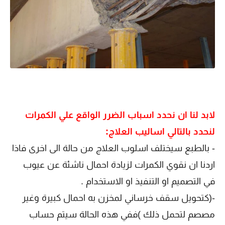
لابد لنا ان نحدد اسباب الضرر الواقع علي الكمرات
لنحدد بالتالي اساليب العلاج:
- بالطبع سيختلف اسلوب العلاج من حالة الى اخرى فاذا
اردنا ان نقوي الكمرات لزيادة احمال ناشئة عن عيوب
في التصميم او التنفيذ او الاستخدام .
-(كتحويل سقف خرساني لمخزن به احمال كبيرة وغير
مصصم لتحمل ذلك )ففي هذه الحالة سيتم حساب