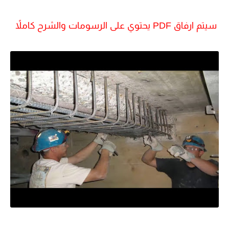
سيتم ارفاق PDF يحتوي على الرسومات والشرح كاملاً