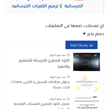
الخرسانية
||
ترميم الكمرات الخرسانيه
.
اي تعديلات ضعها فى التعليقات
دمتم بخير ♥
قد يعجبك ايضا
منذ بضع اعوام
الكود المصري للخرسانة للتصميم
والتنفيذ
منذ بضع اعوام
جداول قطاعات الاستيل و الكرين Crane |
احدث نسخة
منذ بضع اعوام
تحميل الكود المصري للمنشئات المعدنية
"استيل"