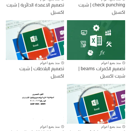
check punching | شيت
تصميم الاعمدة الدائرية | شيت
اكسيل
اكسيل
منذ بضع اعوام
منذ بضع اعوام
تصميم الكمرات beams |
تصميم البلاطات | شيت
شيت اكسيل
اكسيل
منذ بضع اعوام
منذ بضع اعوام