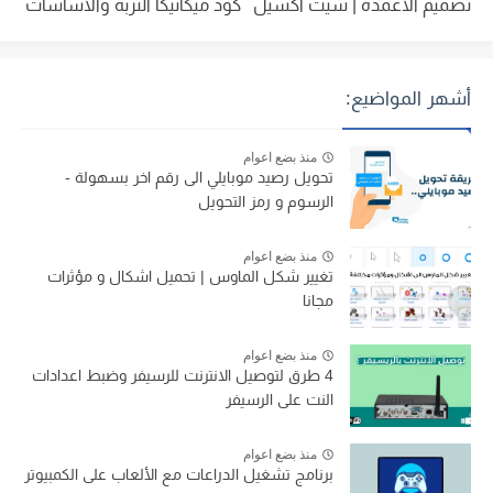
تصميم الاعمدة | شيت اكسيل
كود ميكانيكا التربة والاساسات
أشهر المواضيع:
منذ بضع اعوام
تحويل رصيد موبايلي الى رقم اخر بسهولة -
الرسوم و رمز التحويل
منذ بضع اعوام
تغيير شكل الماوس | تحميل اشكال و مؤثرات
مجانا
منذ بضع اعوام
4 طرق لتوصيل الانترنت للرسيفر وضبط اعدادات
النت على الرسيفر
منذ بضع اعوام
برنامج تشغيل الدراعات مع الألعاب على الكمبيوتر