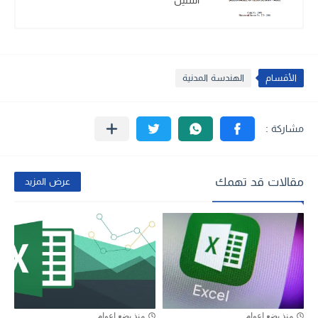
الأقسام
الهندسة المدنية
مقالات قد تهمك
عرض المزيد
منذ بضع اعوام
منذ بضع اعوام