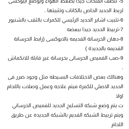
5- تنظف الفتحات جيداً بضغط الهواء ويوضع ايبوكسى
لربط الحديد الخاص بالكانات وتثبيتها .
6-تثبيت اشاير الحديد الرئيسي للكمرات بالثقب بالشنيور
7-تربيط الحديد جيدا ببعضه
8-دهان الخرسانة القديمه بالابوكسى (رابط الخرسانة
القديمه بالجديدة )
9-صب القميص الخرسانى بخرسانة غير قابلة للانكماش
.
وهنالك بعض الاختلافات البسيطه مثل وجود ضرر فى
الحديد الاصلي للكمرة فيتم علاجه وعمل وصلات باللحام
اولا
ث يتم وضع شبكه التسليح الجديد للقميص الخرساني
ويتم تربيط الشبكه القديم بالشبكه الجديده عن طريق
اللحام