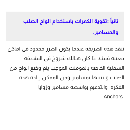
ثانياً :تقوية الكمرات باستخدام الواح الصلب
والمسامير.
تنفذ هذه الطريقه عندما يكون الضرر محدود فى اماكن
معينه فمثلا اذا كان هنالك شروخ فى المنطقه
السفلية الخاصه بالمومنت الموجب يتم وضع الواح من
الصلب وتثبيتها بمسامير ومن الممكن زياده هذه
الفكره والتدعيم بواسطه مسامير وزوايا
Anchors