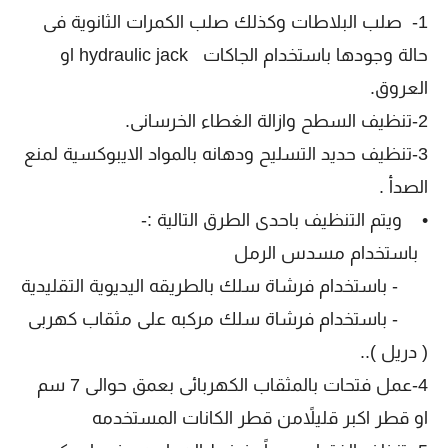
1- صلب البلاطات وكذلك صلب الكمرات الثانوية فى
حالة وجودها باستخدام الجاكات hydraulic jack او
العروق.
2-تنظيف السطح وازالة الغطاء الخرسانى.
3-تنظيف حديد التسليح ودهانه بالمواد الايبوكسية لمنع
الصدأ .
• ويتم التنظيف باحدى الطرق التالية :-
باستخدام مسدس الرمل
- باستخدام فرشاة سلك بالطريقه اليديوية التقليدية
- باستخدام فرشاة سلك مركبه على مثقاب كهربى
( دريل )..
4-عمل فتحات بالمثقاب الكهربائى بعمق حوالى 7 سم
او قطر اكبر قليلاًمن قطر الكانات المستخدمه