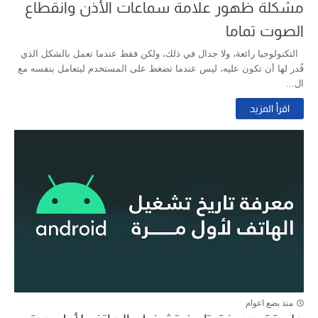
مشكلة ظهور علامة سماعات الأذن وانقطاع
الصوت تماما
التكنولوجيا رائعة، ولا جدال في ذلك، ولكن فقط عندما تعمل بالشكل الذي
قُدر لها أن تكون عليه، ليس عندما تضغط على المستخدم ليتعامل بنفسه مع
ال...
اقرأ المزيد
منذ بضع اعوام