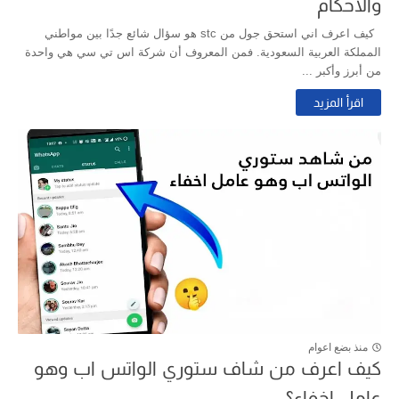
والأحكام
كيف اعرف اني استحق جول من stc هو سؤال شائع جدًا بين مواطني
المملكة العربية السعودية. فمن المعروف أن شركة اس تي سي هي واحدة
من أبرز وأكبر ...
اقرأ المزيد
منذ بضع اعوام
كيف اعرف من شاف ستوري الواتس اب وهو
عامل اخفاء؟