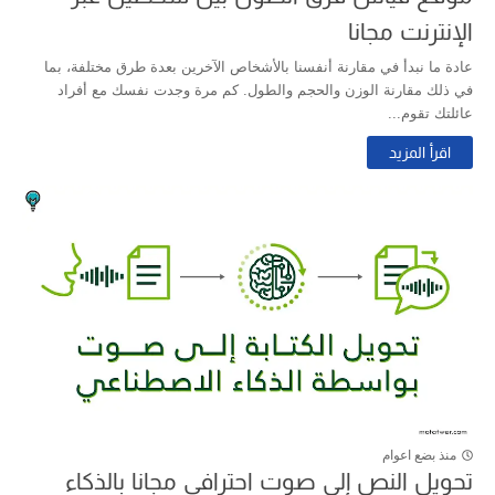
الإنترنت مجانا
عادة ما نبدأ في مقارنة أنفسنا بالأشخاص الآخرين بعدة طرق مختلفة، بما
في ذلك مقارنة الوزن والحجم والطول. كم مرة وجدت نفسك مع أفراد
عائلتك تقوم...
اقرأ المزيد
منذ بضع اعوام
تحويل النص إلى صوت احترافي مجانا بالذكاء