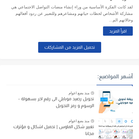
لقد كانت الفكرة الأساسية من وراء إنشاء منصات التواصل الاجتماعي هي
مشاركة الأشخاص لحظات حياتهم ومشاعرهم وللتعبير عن ردود أفعالهم
وحالاتهم الم...
اقرأ المزيد
تحميل المزيد من المشاركات
أشهر المواضيع:
منذ بضع اعوام
تحويل رصيد موبايلي الى رقم اخر بسهولة -
الرسوم و رمز التحويل
منذ بضع اعوام
تغيير شكل الماوس | تحميل اشكال و مؤثرات
مجانا