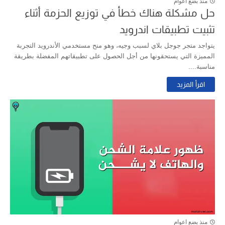
منذ بضع اعوام
حل مشكلة هناك خطأ في توزيع الحزمة أثناء
تثبيت تطبيقات اندرويد
يتواجد متجر جوجل بلاي لسبب وجيه، وهو منح مستخدمي الأندرويد التجربة
المميزة التي يستحقونها من أجل الحصول على تطبيقاتهم المفضلة بطريقة
مناسبة....
اقرأ المزيد
منذ بضع اعوام