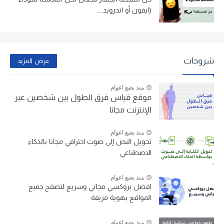
(ايفون أو اندرويد...
شروحات
عرض المزيد
منذ بضع اعوام
موقع قياس فرق الطول بين شخصين عبر
الإنترنت مجانا
منذ بضع اعوام
تحويل النص إلى صوت احترافي مجانا بالذكاء
الاصطناعي
منذ بضع اعوام
افضل بروكسي مجاني وسريع لتصفح جميع
المواقع بهوية مزيفة
منذ بضع اعوام