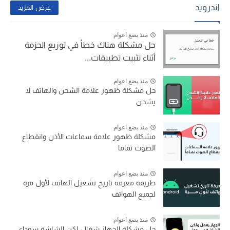
اندرويد
عرض المزيد
منذ بضع اعوام
حل مشكلة هناك خطأ في توزيع الحزمة
أثناء تثبيت تطبيقات...
منذ بضع اعوام
حل مشكلة ظهور علامة الشحن والهاتف لا
يشحن
منذ بضع اعوام
مشكلة ظهور علامة سماعات الأذن وانقطاع
الصوت تماما
منذ بضع اعوام
طريقة معرفة تاريخ تشغيل الهاتف لأول مرة
لجميع الهواتف
منذ بضع اعوام
حل مشكلة الجهاز شغال لكن الشاشة سوداء