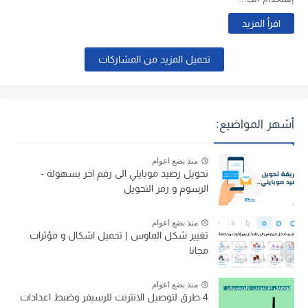
اقرأ المزيد
تحميل المزيد من المشاركات
أشهر المواضيع:
منذ بضع اعوام
تحويل رصيد موبايلي الى رقم اخر بسهولة -
الرسوم و رمز التحويل
منذ بضع اعوام
تغيير شكل الماوس | تحميل اشكال و مؤثرات
مجانا
منذ بضع اعوام
4 طرق لتوصيل الانترنت للرسيفر وضبط اعدادات