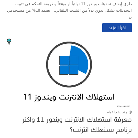
طرق إيقاف تحديثات ويندوز 11 نهائياً او مؤقتاً وطريقة التحكم في تثبيت
التحديثات بشكل يدوي بدلاً من التثبيت التلقائي. يعتمد 18% من مستخدمي
ن...
اقرأ المزيد
منذ بضع اعوام
معرفة استهلاك الانترنت ويندوز 11 واكثر
برنامج يستهلك انترنت؟