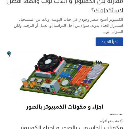
مقارنة بين الكمبيوتر و اللاب توب وايهما افضل
لاستخدامك؟
الكمبيوتر أصبح عنصر وجودي في حياتنا اليومية، وبات من المستحيل
استمرار الحياة بدونه، سواء من أجل الدراسة أو العمل أو الترفيه. ولكن
السؤال الو...
اقرأ المزيد
منذ بضع اعوام
مكونات الحاسوب بالصور و اجزاء الكمبيوتر