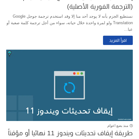
(الترجمة الفورية الأصلية)
نستطيع الجزم بأنه لا يوجد أحد منا إلا وقد استخدم ترجمة جوجل Google
Translation ولو لمرة واحدة خلال حياته، سواء من أجل ترجمة كلمة صعبة أو
عبا...
اقرأ المزيد
منذ بضع اعوام
طريقة إيقاف تحديثات ويندوز 11 نهائيا أو مؤقتاً