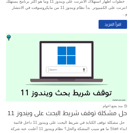
خطوات اظهار استهلاك الانترنت على ويندوز 11 وما هو اكثر برنامج يستهلك
انترنت على الكمبيوتر. بدأ نظام ويندوز 11 من مايكروسوفت في الانتشار
و...
اقرأ المزيد
منذ بضع اعوام
حل مشكلة توقف شريط البحث على ويندوز 11
حل مشكلة توقف الكتابة في شريط البحث على ويندوز 11 داخل قائمة
ابداء Start ما هو سبب المشكة والحل؟ نظام ويندوز 11 أعلنت عنه شركة