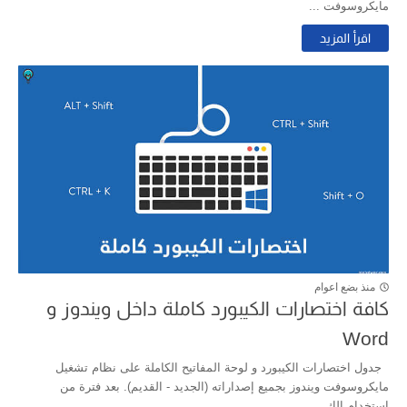
مايكروسوفت ...
اقرأ المزيد
منذ بضع اعوام
كافة اختصارات الكيبورد كاملة داخل ويندوز و
Word
جدول اختصارات الكيبورد و لوحة المفاتيح الكاملة على نظام تشغيل
مايكروسوفت ويندوز بجميع إصداراته (الجديد - القديم). بعد فترة من
إستخدام الك...