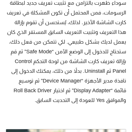
سوداء ظهرت بالتزامن مع تثبيت تعريف جديد لبطاقة
الرسومات، فمن المحتمل أن تكون المشكلة في تعريف
كارت الشاشة الأخير. لذلك، يُستحسن أن تقوم بإزالة
هذا التعريف وتثبيت التعريف السابق المستقر الذي كان
يعمل لديك بشكل طبيعي. لكي تتمكن من فعل ذلك،
ستحتاج للدخول إلى الوضع الآمن “Safe Mode” ثم قم
بإزالة تعريف كارت الشاشة من لوحة التحكم Control
Panel ثم Uninstall. بدلاً من ذلك، يمكنك الدخول إلى
نافذة مدير الأجهزة “Device Manager” ثم توسيع
قائمة “Display Adapter” ثم اختيار Roll Back Driver
والموافق Yes للعودة إلى التحديث السابق.