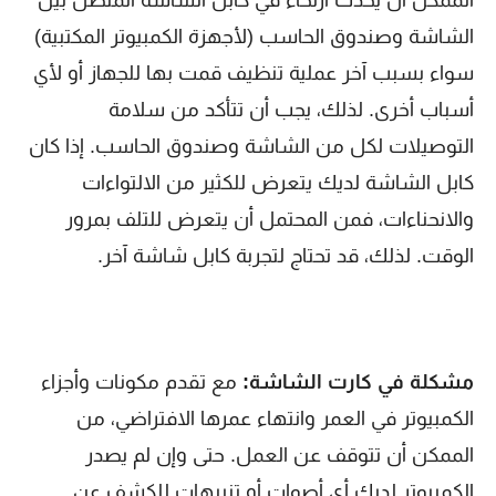
الممكن أن يحدث ارتخاء في كابل الشاشة المتصل بين
الشاشة وصندوق الحاسب (لأجهزة الكمبيوتر المكتبية)
سواء بسبب آخر عملية تنظيف قمت بها للجهاز أو لأي
أسباب أخرى. لذلك، يجب أن تتأكد من سلامة
التوصيلات لكل من الشاشة وصندوق الحاسب. إذا كان
كابل الشاشة لديك يتعرض للكثير من الالتواءات
والانحناءات، فمن المحتمل أن يتعرض للتلف بمرور
الوقت. لذلك، قد تحتاج لتجربة كابل شاشة آخر.
مشكلة في كارت الشاشة:
مع تقدم مكونات وأجزاء
الكمبيوتر في العمر وانتهاء عمرها الافتراضي، من
الممكن أن تتوقف عن العمل. حتى وإن لم يصدر
الكمبيوتر لديك أي أصوات أو تنبيهات للكشف عن