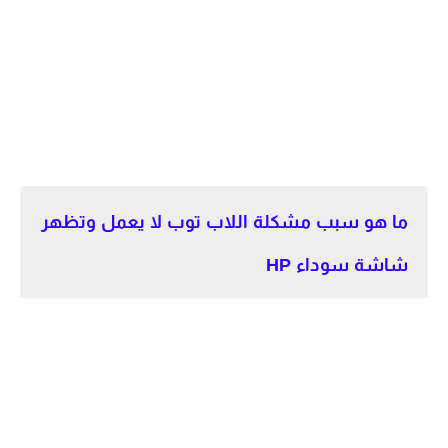
ما هو سبب مشكلة اللاب توب لا يعمل وتظهر
شاشة سوداء HP