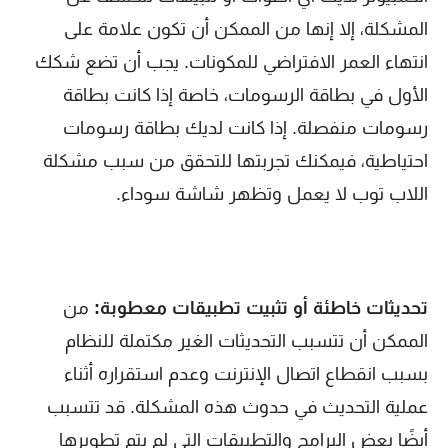
المشكلة، إلا إنها من الممكن أن تكون علامة على
انتهاء العمر الافتراضي للمكونات. يجب أن تضع شكك
الأول في بطاقة الرسومات، خاصة إذا كانت بطاقة
رسومات منفصلة. إذا كانت لديك بطاقة رسومات
احتياطية، فيمكنك تجربتها للتحقق من سبب مشكلة
اللاب توب لا يعمل وتظهر شاشة سوداء.
تحديثات خاطئة أو تثبيت تطبيقات معطوبة:
من
الممكن أن تتسبب التحديثات الغير مكتملة للنظام
بسبب انقطاع اتصال الإنترنت وعدم استقراره أثناء
عملية التحديث في حدوث هذه المشكلة. قد تتسبب
أيضًا بعض البرامج والتطبيقات التي لم يتم تطويرها