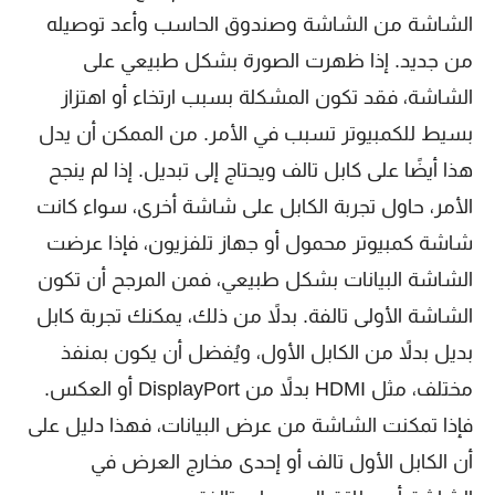
الشاشة من الشاشة وصندوق الحاسب وأعد توصيله
من جديد. إذا ظهرت الصورة بشكل طبيعي على
الشاشة، فقد تكون المشكلة بسبب ارتخاء أو اهتزاز
بسيط للكمبيوتر تسبب في الأمر. من الممكن أن يدل
هذا أيضًا على كابل تالف ويحتاج إلى تبديل. إذا لم ينجح
الأمر، حاول تجربة الكابل على شاشة أخرى، سواء كانت
شاشة كمبيوتر محمول أو جهاز تلفزيون، فإذا عرضت
الشاشة البيانات بشكل طبيعي، فمن المرجح أن تكون
الشاشة الأولى تالفة. بدلاً من ذلك، يمكنك تجربة كابل
بديل بدلاً من الكابل الأول، ويُفضل أن يكون بمنفذ
مختلف، مثل HDMI بدلاً من DisplayPort أو العكس.
فإذا تمكنت الشاشة من عرض البيانات، فهذا دليل على
أن الكابل الأول تالف أو إحدى مخارج العرض في