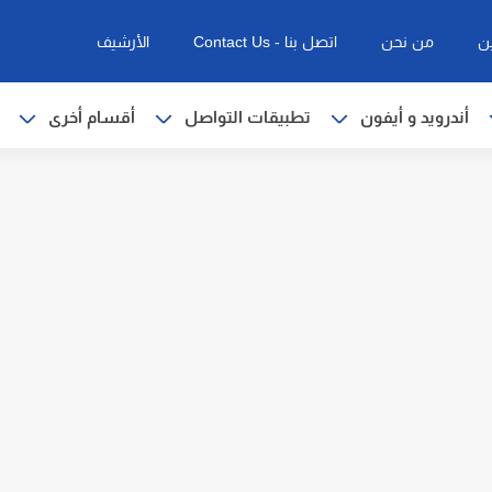
ن
من نحن
اتصل بنا - Contact Us
الأرشيف
أندرويد و أيفون
تطبيقات التواصل
أقسام أخرى