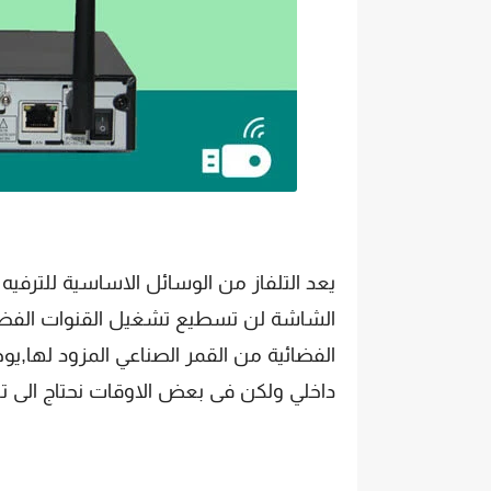
يعد التلفاز من الوسائل الاساسية للترفي
الشاشة لن تسطيع تشغيل القنوات الفضا
الفضائية من القمر الصناعي المزود لها,يوجد
داخلي ولكن فى بعض الاوقات نحتاج الى ت