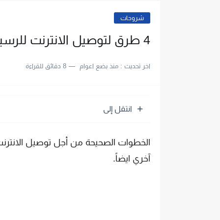
شروحات
4 طرق لتوصيل الانترنت للرسيفر وضبط اعدادات النت على الرسيفر
اخر تحديث :
منذ بضع اعوام
8 دقائق للقراءة
انتقل إلى
الخطوات الصحيحة من أجل توصيل الانترنت ب
آخري ايضاً.