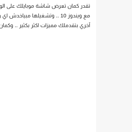
تقدر كمان تعرض شاشة موبايلك على الوين
مع ويندوز 10 .. وتشغيلها مب
آخري بتقدملك مميزات اكثر بكثير .. وكم