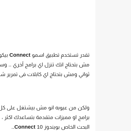
تقدر تستخدم تطبيق اسمو
Connect
بيك
مش بتحتاج انك تنزل اي برامج آخري .. 
ثواني ومش بتحتاج اي كابلات فى تمرير شاش
ولكن من عيوبه انو مش بيشتغل على كل 
برامج او مميزات متقدمة بتساعدك اكثر ،
ت
البحث الخاص بويندوز 10
Connect
..