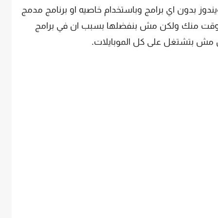
دوز بدون اي برامج وباستخدام خاصيه او برنامج مدمج
ياخدش اي وقت منك ولكن مش بنفضلها بسبب ان في برامج
ان مش بتشتغل على كل الموبايلات.