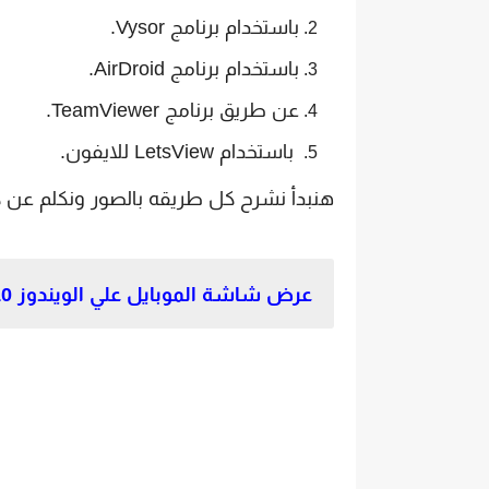
باستخدام برنامج Vysor.
باستخدام برنامج AirDroid.
عن طريق برنامج TeamViewer.
باستخدام LetsView للايفون.
هنبدأ نشرح كل طريقه بالصور ونكلم عن 
عرض شاشة الموبايل علي الويندوز 10 بدون برامج.