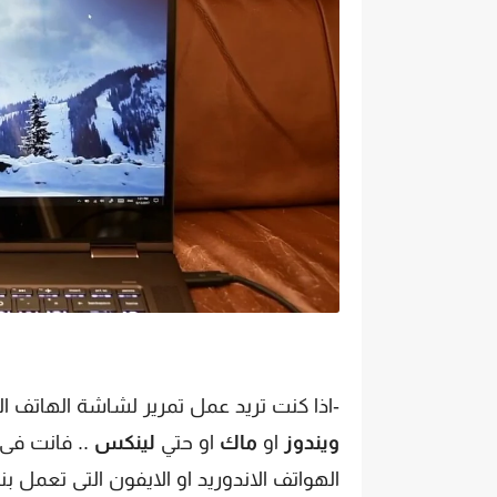
-اذا كنت تريد عمل تمرير لشاشة الهاتف ا
ويندوز
او
ماك
او حتي
لينكس
.. فانت فى