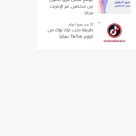
بين شخصين عبر الإنترنت
مجانا
منذ بضع اعوام
طريقة حجب تيك توك من
الراوتر TikTok نهائياً