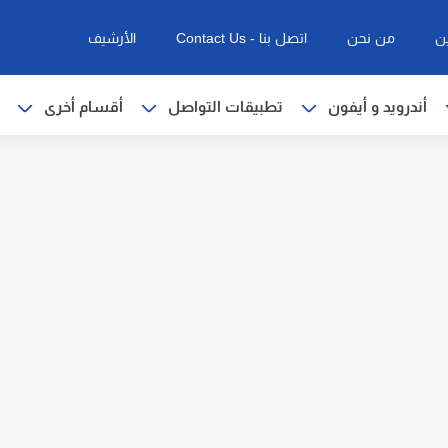
ن
من نحن
اتصل بنا - Contact Us
الأرشيف
أندرويد و أيفون
تطبيقات التواصل
أقسام أخرى