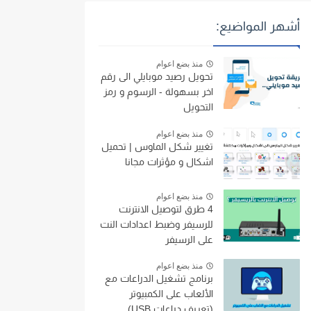
أشهر المواضيع:
منذ بضع اعوام
تحويل رصيد موبايلي الى رقم
اخر بسهولة - الرسوم و رمز
التحويل
منذ بضع اعوام
تغيير شكل الماوس | تحميل
اشكال و مؤثرات مجانا
منذ بضع اعوام
4 طرق لتوصيل الانترنت
للرسيفر وضبط اعدادات النت
على الرسيفر
منذ بضع اعوام
برنامج تشغيل الدراعات مع
الألعاب على الكمبيوتر
(تعريف دراعات USB)