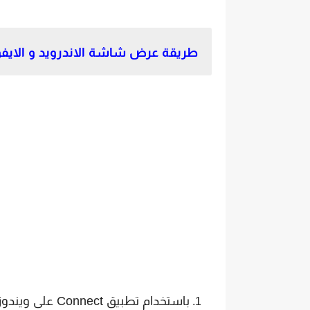
طريقة عرض شاشة الاندرويد و الايفون
باستخدام تطبيق Connect على ويندوز 10.