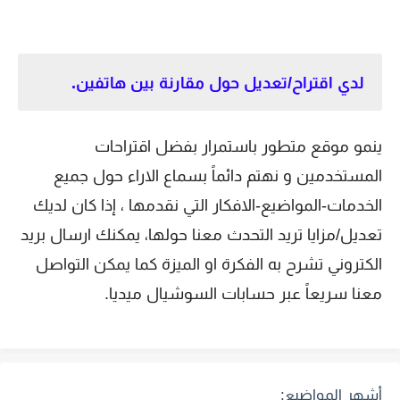
لدي اقتراح/تعديل حول مقارنة بين هاتفين.
ينمو موقع متطور باستمرار بفضل اقتراحات
المستخدمين و نهتم دائماً بسماع الاراء حول جميع
الخدمات-المواضيع-الافكار التي نقدمها ، إذا كان لديك
تعديل/مزايا تريد التحدث معنا حولها، يمكنك ارسال بريد
الكتروني تشرح به الفكرة او الميزة كما يمكن التواصل
معنا سريعاً عبر حسابات السوشيال ميديا.
أشهر المواضيع: