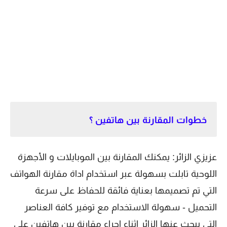
خطوات المقارنة بين هاتفين ؟
عزيزي الزائر: يمكنك المقارنة بين الموبايلات و الأجهزة
اللوحية تابلت بسهولة عبر استخدام اداة مقارنة الهواتف
التي تم تصميمها بعناية فائقة للحفاظ على سرعة
التحميل - سهولة الاستخدام مع توفير كافة العناصر
التي يبحث عنها الزائر اثناء اجراء مقارنة بين هاتفين على