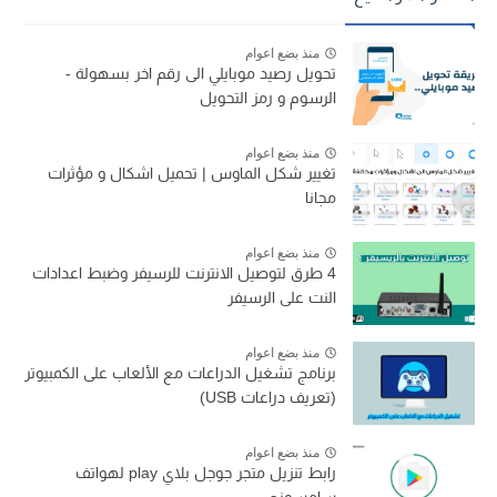
منذ بضع اعوام
تحويل رصيد موبايلي الى رقم اخر بسهولة -
الرسوم و رمز التحويل
منذ بضع اعوام
تغيير شكل الماوس | تحميل اشكال و مؤثرات
مجانا
منذ بضع اعوام
4 طرق لتوصيل الانترنت للرسيفر وضبط اعدادات
النت على الرسيفر
منذ بضع اعوام
برنامج تشغيل الدراعات مع الألعاب على الكمبيوتر
(تعريف دراعات USB)
منذ بضع اعوام
رابط تنزيل متجر جوجل بلاي play لهواتف