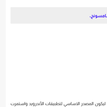
ليكون المصدر الاساسي لتطبيقات الأندرويد واستمرت