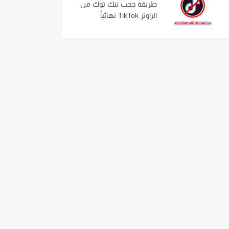
طريقة حجب تيك توك من
الراوتر TikTok نهائياً