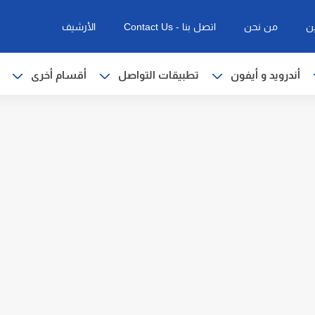
ن
من نحن
اتصل بنا - Contact Us
الأرشيف
أندرويد و أيفون
تطبيقات التواصل
أقسام أخرى