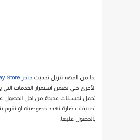
لذا من المهم تنزيل تحديث
متجر Google play Store للموبايل سامسونج
الآخرى حتي تضمن استمرار الخدمات التي 
تحمل تحسينات عديدة من اجل الحصول عل
تطبيقات ضارة تهدد خصوصيته او تقوم بت
بالحصول عليها.