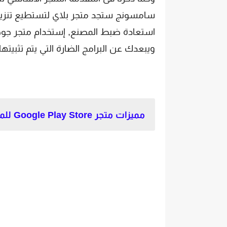
سامسونج ستجد متجر بلاي لتستطيع تنزيل
استعادة ضبط المصنع, إستخدام متجر جوجل
ويبعدك عن البرامج الضارة التي يتم تثبيته
مميزات متجر Google Play Store للموبايل سامسونج.