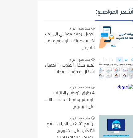
أشهر المواضيع:
منذ بضع اعوام
تحويل رصيد موبايلي الى رقم
اخر بسهولة - الرسوم و رمز
التحويل
منذ بضع اعوام
تغيير شكل الماوس | تحميل
اشكال و مؤثرات مجانا
منذ بضع اعوام
4 طرق لتوصيل الانترنت
للرسيفر وضبط اعدادات النت
على الرسيفر
منذ بضع اعوام
برنامج تشغيل الدراعات مع
الألعاب على الكمبيوتر
(تعريف دراعات USB)