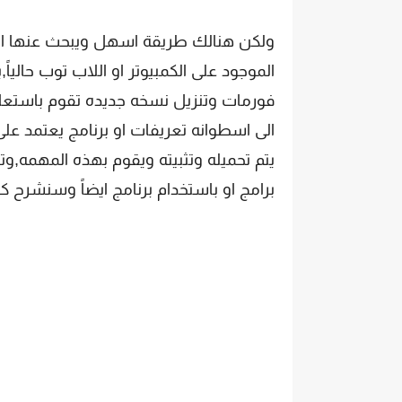
ولكن هنالك طريقة اسهل ويبحث عنها ا
الموجود على الكمبيوتر او اللاب توب حال
فورمات وتنزيل نسخه جديده تقوم باستعاد
الى اسطوانه تعريفات او برنامج يعتمد على
يتم تحميله وتثبيته ويقوم بهذه المهمه,و
برامج او باستخدام برنامج ايضاً وسنشرح 