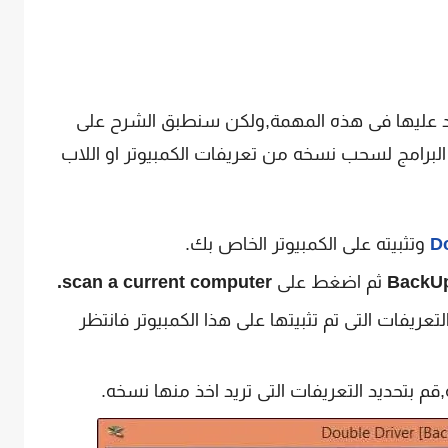
ماد عليها فى هذه المهمة,ولكن سنطبق الشرح على
برامج لسحب نسخه من تعريفات الكمبيوتر او اللاب
وتثبيته على الكمبيوتر الخاص بك.
BackU
ثم اضغط على
scan a current computer.
ريفات التى تم تثبيتها على هذا الكمبيوتر فانتظر
م بتحديد التعريفات التى تريد اخذ منها نسخه.