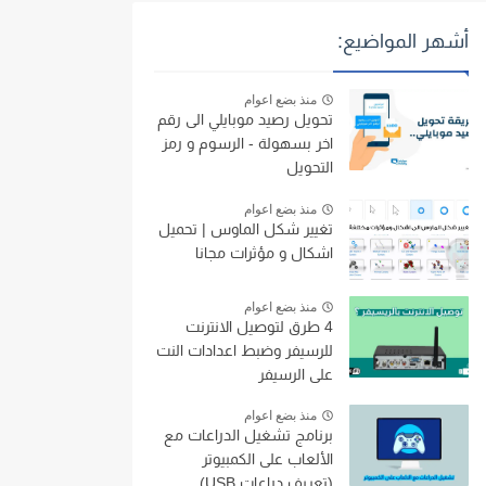
أشهر المواضيع:
منذ بضع اعوام
تحويل رصيد موبايلي الى رقم
اخر بسهولة - الرسوم و رمز
التحويل
منذ بضع اعوام
تغيير شكل الماوس | تحميل
اشكال و مؤثرات مجانا
منذ بضع اعوام
4 طرق لتوصيل الانترنت
للرسيفر وضبط اعدادات النت
على الرسيفر
منذ بضع اعوام
برنامج تشغيل الدراعات مع
الألعاب على الكمبيوتر
(تعريف دراعات USB)