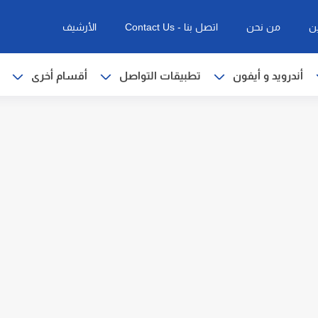
ن
من نحن
اتصل بنا - Contact Us
الأرشيف
أندرويد و أيفون
تطبيقات التواصل
أقسام أخرى