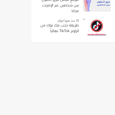
بين شخصين عبر الإنترنت
مجانا
منذ بضع اعوام
طريقة حجب تيك توك من
الراوتر TikTok نهائياً