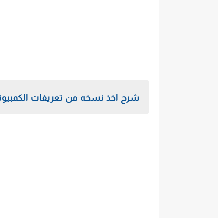
شرح اخذ نسخه من تعريفات الكمبيوتر برنامج iver