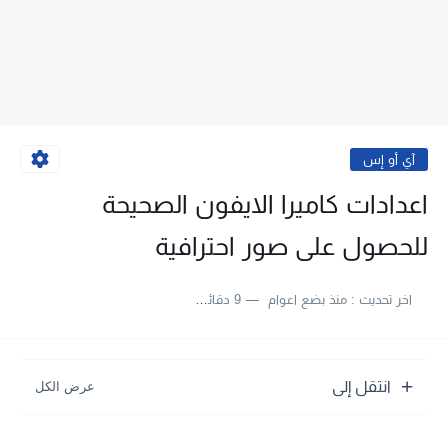
آي أو إس
اعدادات كاميرا الايفون الصحيحة
للحصول على صور احترافية
اخر تحديث :
منذ بضع اعوام
9 دقائق للقراءة
انتقل إلى