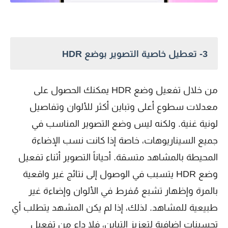
3- تعطيل خاصية التصوير بوضع HDR
من خلال تفعيل وضع HDR يمكنك الحصول على
معدلات سطوع أعلى وتباين أكثر للألوان وتفاصيل
لونية غنية. ولكنه ليس وضع التصوير المناسب في
جميع السيناريوهات، خاصة إذا كانت نسب الإضاءة
المحيطة بالمشاهد متسقة. أحياناً التصوير أثناء تفعيل
وضع HDR يتسبب في الوصول إلى نتائج غير واقعية
بالمرة وإظهار تشبع مُفرط في الألوان وإضاءة غير
طبيعية للمشاهد. لذلك، إذا لم يكن المشهد يتطلب أي
تحسينات إضافية لتعزيز التباين، فلا داعِ من تفعيل