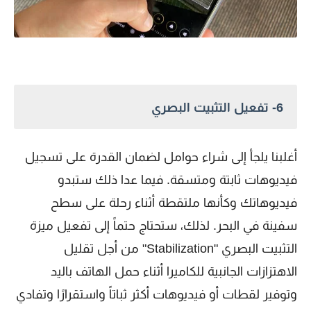
6- تفعيل التثبيت البصري
أغلبنا يلجأ إلى شراء حوامل لضمان القدرة على تسجيل
فيديوهات ثابتة ومتسقة. فيما عدا ذلك ستبدو
فيديوهاتك وكأنها ملتقطة أثناء رحلة على سطح
سفينة في البحر. لذلك، ستحتاج حتماً إلى تفعيل ميزة
التثبيت البصري "Stabilization" من أجل تقليل
الاهتزازات الجانبية للكاميرا أثناء حمل الهاتف باليد
وتوفير لقطات أو فيديوهات أكثر ثباتاً واستقرارًا وتفادي