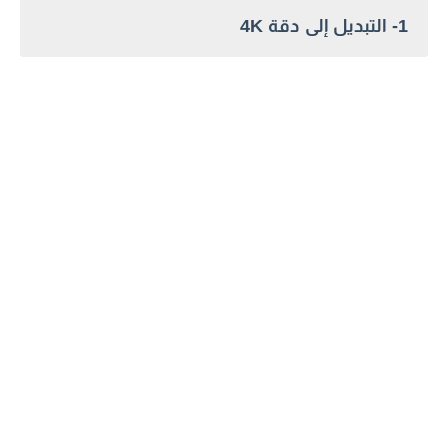
1- التبديل إلى دقة 4K