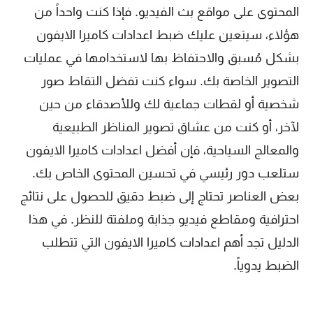
المحتوى على مواقع بث الفيديو. فإذا كنت واحداً من
هؤلاء، سيتعين عليك ضبط اعدادات كاميرا الايفون
بشكل مُسبق والاحتفاظ بها لاستخدامها في عمليات
التصوير الخاصة بك. سواء كنت تفضل التقاط صور
شخصية أو لقطات جماعية لك وللأصدقاء من حين
لآخر، أو كنت من عشاق تصوير المناظر الطبيعية
والمعالج السياحية، فإن أفضل اعدادات كاميرا الايفون
ستلعب دور رئيسي في تحسين المحتوى الخاص بك.
بعض العناصر تحتاج إلى ضبط دقيق للحصول على نتائج
احترافية ومقاطع فيديو جذابة وملفتة للنظر. في هذا
الدليل تجد أهم اعدادات كاميرا الايفون التي تتطلب
الضبط يدوياً.