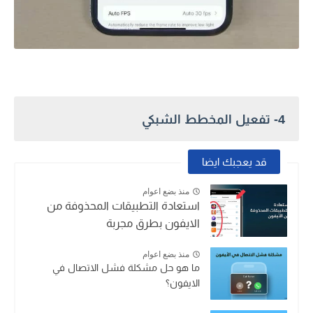
4- تفعيل المخطط الشبكي
قد يعجبك ايضا
منذ بضع اعوام
استعادة التطبيقات المحذوفة من
الايفون بطرق مجربة
منذ بضع اعوام
ما هو حل مشكلة فشل الاتصال في
الايفون؟