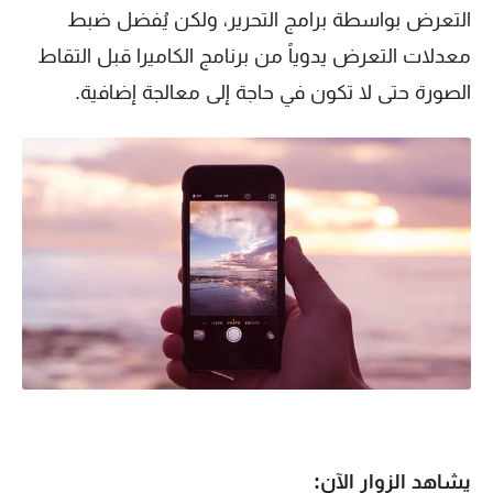
التعرض بواسطة برامج التحرير، ولكن يُفضل ضبط
معدلات التعرض يدوياً من برنامج الكاميرا قبل التقاط
الصورة حتى لا تكون في حاجة إلى معالجة إضافية.
يشاهد الزوار الآن: