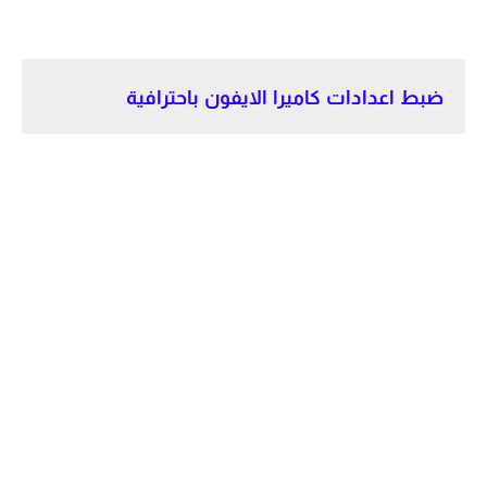
ضبط اعدادات كاميرا الايفون باحترافية