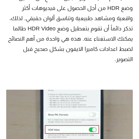
وضع HDR من أجل الحصول على فيديوهات أكثر
واقعية ومشاهد طبيعية وتناسق ألوان حقيقي. لذلك،
تذكر دائماً أن تقوم بتعطيل وضع HDR Video طالما
يمكنك الاستغناء عنه. هذه هي واحدة من أهم النصائح
لضبط اعدادات كاميرا الايفون بشكل صحيح قبل
التصوير.