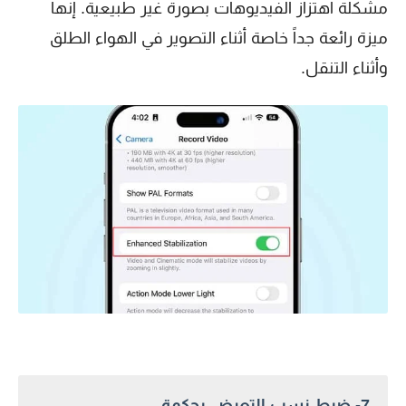
مشكلة اهتزاز الفيديوهات بصورة غير طبيعية. إنها
ميزة رائعة جداً خاصة أثناء التصوير في الهواء الطلق
وأثناء التنقل.
7- ضبط نسب التعرض بحكمة