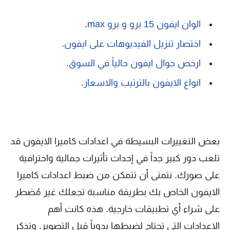
الوان ايفون 15 برو و برو max
.
اختصار تنزيل الفيديوهات على ايفون
.
ارخص جوال ايفون حالياً في السوق
.
انواع الايفون بالترتيب والاسعار
.
بعض التغييرات البسيطة في اعدادات كاميرا الايفون قد
تلعب دور كبير جداً في إحداث تأثيرات جمالية واحترافية
على صورك. نتمنى أن تتمكن من ضبط اعدادات كاميرا
الايفون الخاص بك بطريقة مناسبة تجعلك غير مُضطر
على شراء أي تطبيقات خارجية. هذه كانت أهم
الإعدادات التي تحتاج لضبطها يدوياً قبل التصوير. وتذكر