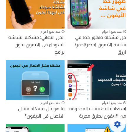
منذ بضع اعوام
منذ بضع اعوام
حل مشكلة ظهور خط في
الحل النهائي: مشكلة الشاشة
شاشة الايفون اخضر/احمر/
السوداء في الايفون بدون
ازرق
برامج
منذ بضع اعوام
منذ بضع اعوام
استعادة التطبيقات المحذوفة
ما هو حل مشكلة فشل
من الايفون بطرق مجربة
الاتصال في الايفون؟