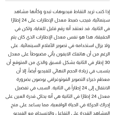
إذا كنت تريد التقاط فيديوهات تبدو وكأنها مشاهد
سينمائية، فيجب ضبط معدل الإطارات على 24 إطارًا
في الثانية. قد تعتقد أنه رقم قليل للغاية، ولكن في
الحقيقة، هذا هو نفس معدل الإطارات الذي كان يتم
ولا يزال استخدامه في تصوير الأفلام السينمائية. على
الرغم من أن هاتفك الايفون يأتي مضبوطاً على معدل
30 إطار في الثانية بشكل مُسبق والذي من المتوقع أن
يتسبب في زيادة الحجم النهائي للفيديو أيضاً، إلا أن
معظم خبراء التصوير الفوتوغرافي يوصون بضرورة
الانتقال إلى 24 إطاراً في الثانية. السبب في تفضيل
معدل 24 إطارًا في الثانية هي أنه يحاكي قدرة العين على
إدراك الحركة في الحياة الواقعية، مما يساعد على منح
المشاهد القدرة على التفاعل والانسجام مع الفيديو