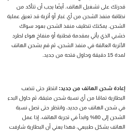
قدرتك على تشغيل الهاتف. أيضًا يجب أن تتأكد من
نظافة منفذ الشحن من أي غبار أو أتربة قد تعيق عملية
الشحن. يمكنك تنظيف منفذ الشحن بعود سواك
خشبي الذي يأتي بمقدمة قطنية أو منفاخ هواء لطرد
الأتربة العالقة في منفذ الشحن، ثم قم بشحن الهاتف
لمدة 15 دقيقة وحاول فتحه من جديد.
إعادة شحن الهاتف من جديد:
انتظر حتى تنضب
البطارية تمامًا من أي نسبة شحن متبقة، ثم حاول البدء
في شحن الهاتف من جديد، وانتظر حتى تصل نسبة
الشحن إلى 80% وابدأ في تجربة الهاتف. إذا عمل
الهاتف بشكل طبيعي، فهذا يعني أن البطارية شارفت