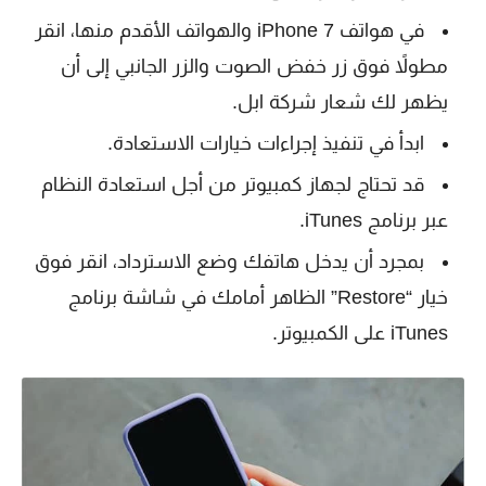
في هواتف iPhone 7 والهواتف الأقدم منها، انقر
مطولاً فوق زر خفض الصوت والزر الجانبي إلى أن
يظهر لك شعار شركة ابل.
ابدأ في تنفيذ إجراءات خيارات الاستعادة.
قد تحتاج لجهاز كمبيوتر من أجل استعادة النظام
عبر برنامج iTunes.
بمجرد أن يدخل هاتفك وضع الاسترداد، انقر فوق
خيار “Restore” الظاهر أمامك في شاشة برنامج
iTunes على الكمبيوتر.