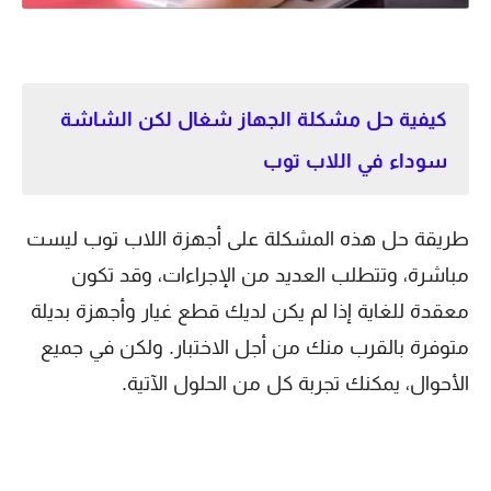
كيفية حل مشكلة الجهاز شغال لكن الشاشة
سوداء في اللاب توب
طريقة حل هذه المشكلة على أجهزة اللاب توب ليست
مباشرة، وتتطلب العديد من الإجراءات، وقد تكون
معقدة للغاية إذا لم يكن لديك قطع غيار وأجهزة بديلة
متوفرة بالقرب منك من أجل الاختبار. ولكن في جميع
الأحوال، يمكنك تجربة كل من الحلول الآتية.