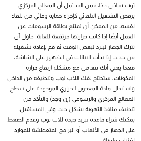
توب ساخن جدًا، فمن المحتمل أن المعالج المركزي
يرفض التشغيل التلقائي كإجراء حماية وقائي من تلقاء
نفسه. من الممكن أن تمتنع بطاقة الرسومات عن
العمل أيضًا إذا كانت حرارتها مرتفعة للغاية. حاول أن
تترك الجهاز ليبرد لبعض الوقت ثم قم بإعادة تشغيله
من جديد. إذا بدأت البيانات في الظهور على الشاشة،
فهذا يعني أنك تتعامل مع مشكلة ارتفاع حرارة
المكونات. ستحتاج لفك اللاب توب وتنظيفه من الداخل
واستبدال مادة المعجون الحراري الموجودة على سطح
المعالج المركزي والرسومي (إن وجد) والتأكد من
تنظيف منافذ التهوية بشكل جيد. وفي المستقبل،
يمكنك شراء قاعدة تبريد جيدة للاب توب وعدم الضغط
على الجهاز في الألعاب أو البرامج المتعطشة للموارد
لفترات طويلة.