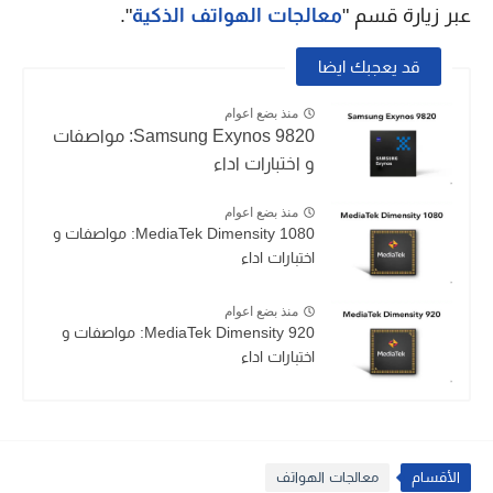
عبر زيارة قسم "
معالجات الهواتف الذكية
".
قد يعجبك ايضا
منذ بضع اعوام
Samsung Exynos 9820: مواصفات
و اختبارات اداء
منذ بضع اعوام
MediaTek Dimensity 1080: مواصفات و
اختبارات اداء
منذ بضع اعوام
MediaTek Dimensity 920: مواصفات و
اختبارات اداء
الأقسام
معالجات الهواتف