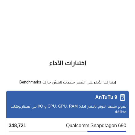
اختبارات الأداء
اختبارات الأداء على اشهر منصات البنش مارك Benchmarks
AnTuTu 9
تقوم منصة انتوتو باختبار اداء: CPU, GPU, RAM و I/O في سيناريوهات
مختلفة
348,721
Qualcomm Snapdragon 690