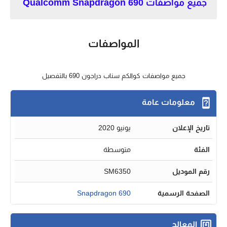
جميع مواصفات Qualcomm Snapdragon 690
المواصفات
جميع مواصفات كوالكم سناب دراجون 690 بالتفصيل
معلومات عامة
تاريخ الإعلان
يونيو 2020
الفئة
متوسطة
رقم الموديل
SM6350
الصفحة الرسمية
Snapdragon 690
المعالج