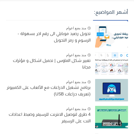
أشهر المواضيع:
منذ بضع اعوام
تحويل رصيد موبايلي الى رقم اخر بسهولة -
الرسوم و رمز التحويل
منذ بضع اعوام
تغيير شكل الماوس | تحميل اشكال و مؤثرات
مجانا
منذ بضع اعوام
برنامج تشغيل الدراعات مع الألعاب على الكمبيوتر
(تعريف دراعات USB)
منذ بضع اعوام
4 طرق لتوصيل الانترنت للرسيفر وضبط اعدادات
النت على الرسيفر