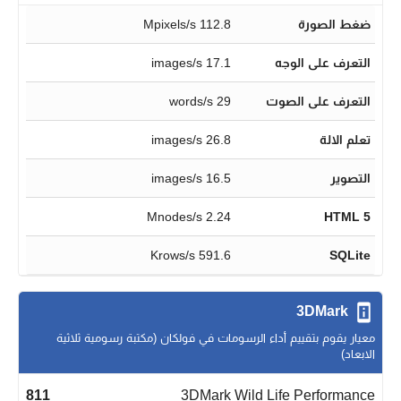
ضغط الصورة
112.8 Mpixels/s
التعرف على الوجه
17.1 images/s
التعرف على الصوت
29 words/s
تعلم الالة
26.8 images/s
التصوير
16.5 images/s
2.24 Mnodes/s
HTML 5
591.6 Krows/s
SQLite
3DMark
معيار يقوم بتقييم أداء الرسومات في فولكان (مكتبة رسومية ثلاثية
الابعاد)
811
3DMark Wild Life Performance