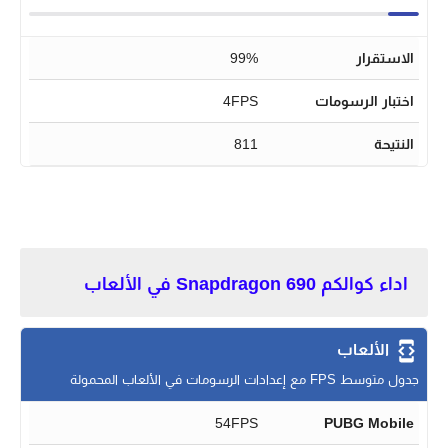
الاستقرار
99%
اختبار الرسومات
4FPS
النتيحة
811
اداء كوالكم Snapdragon 690 في الألعاب
الألعاب
جدول متوسط FPS مع إعدادات الرسومات في الألعاب المحمولة
54FPS
PUBG Mobile