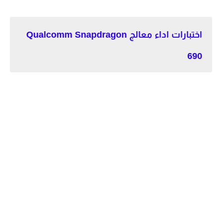
اختبارات اداء معالج Qualcomm Snapdragon
690