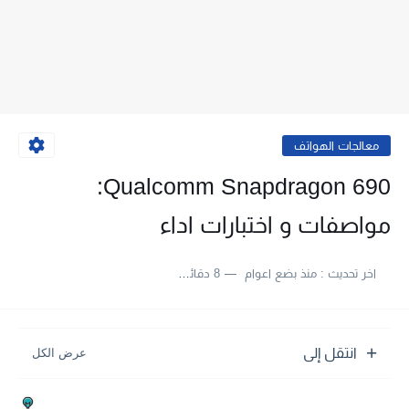
معالجات الهواتف
Qualcomm Snapdragon 690:
مواصفات و اختبارات اداء
اخر تحديث :
منذ بضع اعوام
8 دقائق للقراءة
انتقل إلى