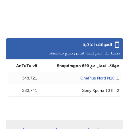
الهواتف الذكية
اضغط على اسم الجهاز لعرض جميع مواصفاته.
هواتف تعمل مع Snapdragon 690
AnTuTu v9
348,721
OnePlus Nord N10
1.
330,741
2. Sony Xperia 10 III