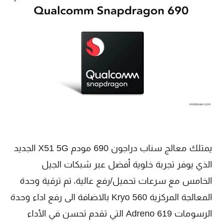
يمتلك معالج سناب دراجون 690 مودم X51 5G الجديد
الذي يوفر تجربة خلوية أفضل عبر شبكات الجيل
الخامس مع سرعات تحميل/رفع عالية، تم ترقية وحدة
المعالجة المركزية Kryo 560 بالاضافة الى رفع اداء وحدة
الرسومات Adreno 619 التي تقدم تحسن في الأداء