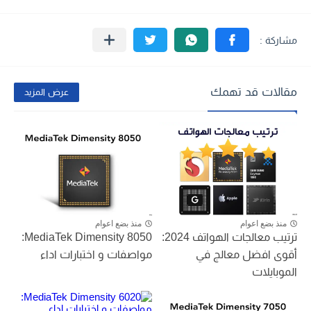
مقالات قد تهمك
عرض المزيد
منذ بضع اعوام
منذ بضع اعوام
ترتيب معالجات الهواتف 2024:
MediaTek Dimensity 8050:
أقوى افضل معالج في
مواصفات و اختبارات اداء
الموبايلات