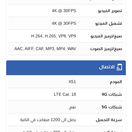
تصوير الفيديو
4K @ 30FPS
تشغيل الفيديو
4K @ 30FPS
صيغ/ترميز الفيديو
H.264, H.265, VP8, VP9
صيغ/ترميز الصوت
AAC, AIFF, CAF, MP3, MP4, WAV
الاتصال
المودم
X51
شبكات 4G
LTE Cat. 18
شبكات 5G
نعم.
سرعة التحميل
يصل الى 1200 ميغابت في الثانية