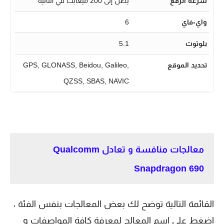
سرعة الرفع
يصل إلى 200 ميغابت في الثانية
واي-فاي
6
بلوتوث
5.1
تحديد الموقع
GPS, GLONASS, Beidou, Galileo,
QZSS, SBAS, NAVIC
معالجات منافسة و تعادل Qualcomm
Snapdragon 690
القائمة التالية توضح لك بعض المعالجات بنفس الفئة ،
اضغط على اسم المعالج لمعرفة كافة المواصفات و