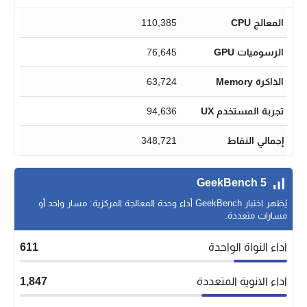
المعالج CPU
110,385
الرسوميات GPU
76,645
الذاكرة Memory
63,724
تجربة المستخدم UX
94,636
إجمالي النقاط
348,721
GeekBench 5
يُظهر اختبار GeekBench أداء وحدة المعالجة المركزية: مسار واحد أو
مسارات متعددة.
اداء النواة الواحدة
611
اداء الانوية المتعددة
1,847