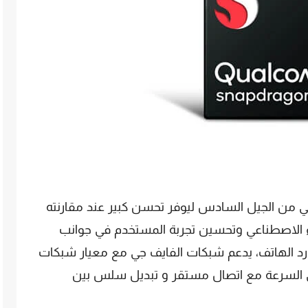
اب دراجون 888 محر عصبي من الجيل السادس ليوفر تحسن كبير عند مقارنته
 الاصطناعي وتحسين تجربة المستخدم في جوانب
وارد الهاتف، يدعم شبكات الفايف جي مع معيار شبكات
ق السرعة مع اتصال مستقر و تبديل سلس بين