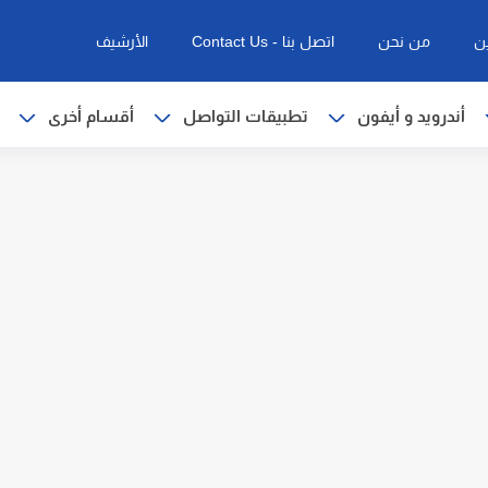
ن
من نحن
اتصل بنا - Contact Us
الأرشيف
أندرويد و أيفون
تطبيقات التواصل
أقسام أخرى