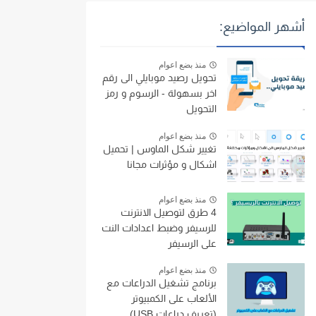
أشهر المواضيع:
منذ بضع اعوام
تحويل رصيد موبايلي الى رقم
اخر بسهولة - الرسوم و رمز
التحويل
منذ بضع اعوام
تغيير شكل الماوس | تحميل
اشكال و مؤثرات مجانا
منذ بضع اعوام
4 طرق لتوصيل الانترنت
للرسيفر وضبط اعدادات النت
على الرسيفر
منذ بضع اعوام
برنامج تشغيل الدراعات مع
الألعاب على الكمبيوتر
(تعريف دراعات USB)