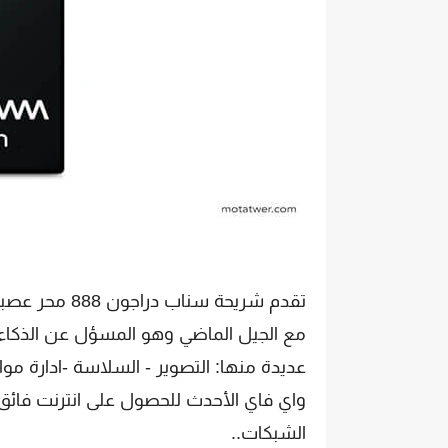
تقدم شريحة سن
مع الجيل الماضي وهو المسؤل عن الذكاء
عديدة منها: التصوير - السلاسة -ادارة م
واي فاي الأحدث للحصول على انترنت فائ
الشبكات..