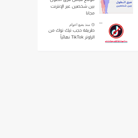
بين شخصين عبر الإنترنت
مجانا
منذ بضع اعوام
طريقة حجب تيك توك من
الراوتر TikTok نهائياً