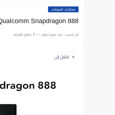
معالجات الهواتف
Qualcomm Snapdragon 888: مواصفات و اختبارات ادا
اخر تحديث :
منذ بضع اعوام
9 دقائق للقراءة
انتقل إلى