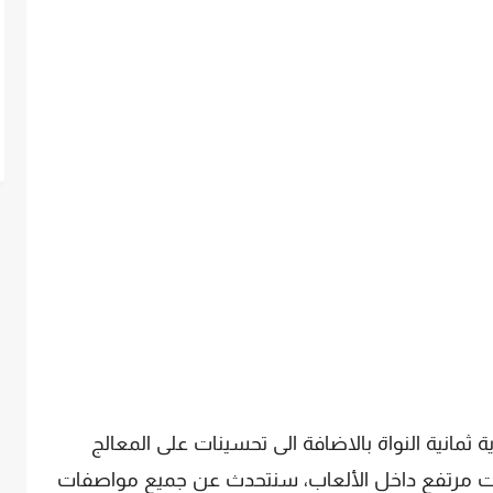
 وحدة المعالجة CPU المركزية ثمانية النواة بالاضافة الى تحسينات على المعالج
ل إطارات مرتفع داخل الألعاب، سنتحدث عن جميع مواصفات