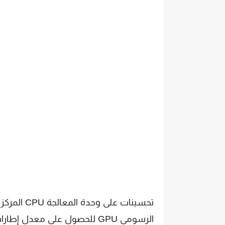
تحسينات على
الرسومي GPU للحصول على معد