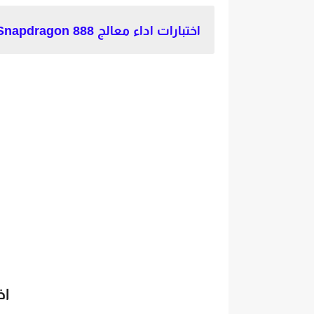
اختبارات اداء معالج Qualcomm Snapdragon 888
اخ