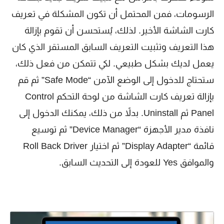
الرسومات، فمن المحتمل أن تكون المشكلة في تعريف
كارت الشاشة الأخير. لذلك، يُستحسن أن تقوم بإزالة
هذا التعريف وتثبيت التعريف السابق المستقر الذي كان
يعمل لديك بشكل طبيعي. لكي تتمكن من فعل ذلك،
ستحتاج للدخول إلى الوضع الآمن “Safe Mode” ثم قم
بإزالة تعريف كارت الشاشة من لوحة التحكم Control
Panel ثم Uninstall. بدلاً من ذلك، يمكنك الدخول إلى
نافذة مدير الأجهزة “Device Manager” ثم توسيع
قائمة “Display Adapter” ثم اختيار Roll Back Driver
والموافق Yes للعودة إلى التحديث السابق.