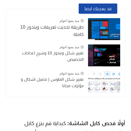
قد يعجبك ايضا
منذ بضع اعوام
طريقة تحديث تعريفات ويندوز 10
كاملة
منذ بضع اعوام
تغيير شكل ويندوز 10 وشرح اعدادات
التخصيص
منذ بضع اعوام
تغيير شكل الماوس | تحميل اشكال و
مؤثرات مجانا
أولاً فحص كابل الشاشة:
كبداية قم بنزع كابل