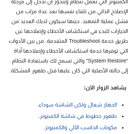
الكمبيوتر التي تعمل بنظام ويندوز أن تدخل إلى مرحلة
الإصلاح الذاتي من تلقاء نفسها بعد عدة مرات من
فشل عملية التمهيد. حينها سيكون لديك العديد من
الخيارات للبدء في استكشاف الأخطاء وإصلاحها عن
طريق خدمة Troubleshoot المتقدمة. من بين الأدوات
التي توفرها خدمة استكشاف الأخطاء وإصلاحها أداة
“System Restore” والتي تسمح لك باستعادة النظام
إلى حالته الأصلية التي كان عليها قبل ظهور المشكلة.
يشاهد الزوار الآن:
الجهاز شغال ولكن الشاشة سوداء
.
ظهور خطوط في شاشة الكمبيوتر
.
مكونات الحاسب الآلي والكمبيوتر
.