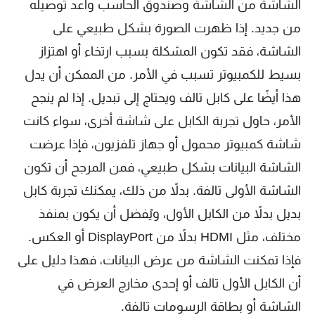
الشاشة من الشاشة وصندوق الحاسب وأعد توصيله
من جديد. إذا ظهرت الصورة بشكل طبيعي على
الشاشة، فقد تكون المشكلة بسبب ارتخاء أو اهتزاز
بسيط للكمبيوتر تسبب في الأمر. من الممكن أن يدل
هذا أيضًا على كابل تالف ويحتاج إلى تبديل. إذا لم ينجح
الأمر، حاول تجربة الكابل على شاشة أخرى، سواء كانت
شاشة كمبيوتر محمول أو جهاز تلفزيون، فإذا عرضت
الشاشة البيانات بشكل طبيعي، فمن المرجح أن تكون
الشاشة الأولى تالفة. بدلاً من ذلك، يمكنك تجربة كابل
بديل بدلاً من الكابل الأول، ويُفضل أن يكون بمنفذ
مختلف، مثل HDMI بدلاً من DisplayPort أو العكس.
فإذا تمكنت الشاشة من عرض البيانات، فهذا دليل على
أن الكابل الأول تالف أو إحدى مخارج العرض في
الشاشة أو بطاقة الرسومات تالفة.