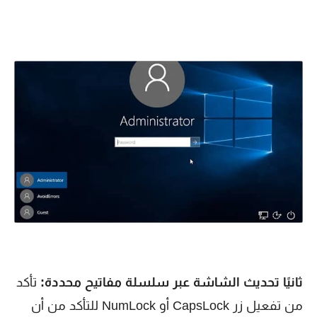
ثانيًا تحديث الشاشة عبر سلسلة مفاتيح محددة:
تأكد
من تفعيل زر CapsLock أو NumLock للتأكد من أن