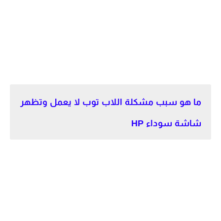
ما هو سبب مشكلة اللاب توب لا يعمل وتظهر
شاشة سوداء HP