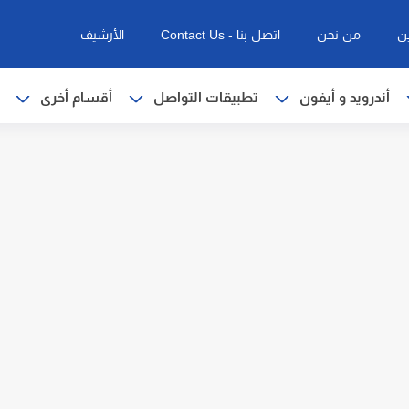
ن
من نحن
اتصل بنا - Contact Us
الأرشيف
أندرويد و أيفون
تطبيقات التواصل
أقسام أخرى