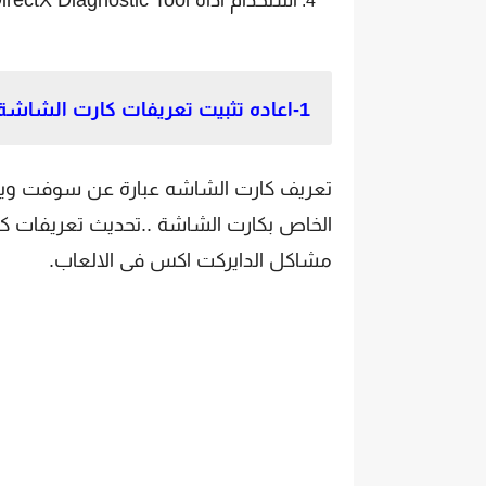
استخدام اداة DirectX Diagnostic Tool.
1-اعاده تثبيت تعريفات كارت الشاشة الخاص بك.
تعريف كارت الشاشه عبارة عن سوفت وير ب
الخاص بكارت الشاشة ..تحديث تعريفات كا
مشاكل الدايركت اكس فى الالعاب.