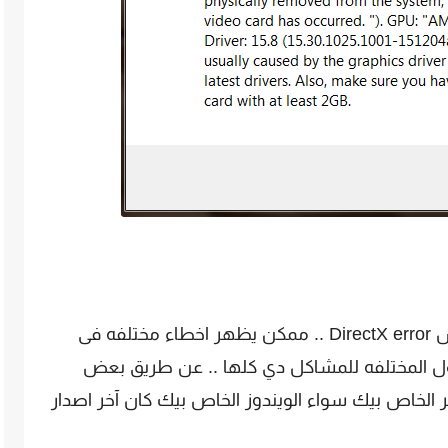
-ايه هوا الحل النهائي لمشكله دايركت اكس DirectX error .. ممكن يظهر اخطاء مختلفه فى
رده فى الحلول المختلفه للمشاكل دي كلها .. عن طريق بعض
 الخاص بيك سواء الويندوز الخاص بيك كان آخر اصدار