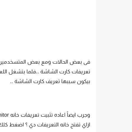
فى بعض الحالات ومع بعض المتسخدمين 
بيكون سببها تعريف كارت الشاشة ..
وجرب ايضاً اعاده تثبيت تعريفات خانه Monitor فى Device manger
ازاي تفتح خانه التعريفات دي ؟