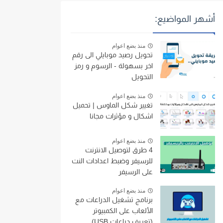
أشهر المواضيع:
منذ بضع اعوام
تحويل رصيد موبايلي الى رقم
اخر بسهولة - الرسوم و رمز
التحويل
منذ بضع اعوام
تغيير شكل الماوس | تحميل
اشكال و مؤثرات مجانا
منذ بضع اعوام
4 طرق لتوصيل الانترنت
للرسيفر وضبط اعدادات النت
على الرسيفر
منذ بضع اعوام
برنامج تشغيل الدراعات مع
الألعاب على الكمبيوتر
(تعريف دراعات USB)