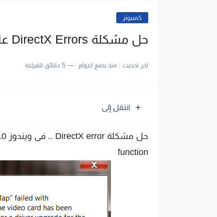
كمبيوتر
حل مشكلة DirectX Errors على نظام ويندوز
اخر تحديث :
منذ بضع اعوام
5 دقائق للقراءة
انتقل إلى
function