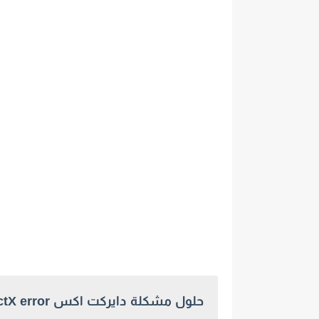
حلول مشكلة دايركت اكس DirectX error