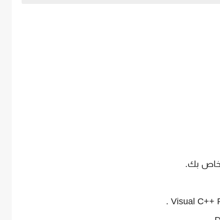
لخاص بك.