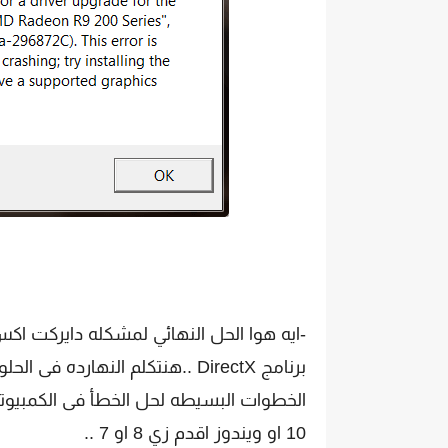
برنامج DirectX ..هنتكلم النها
الخطوات البسيطه لحل الخطأ فى الكمبيوتر
10 او ويندوز اقدم زي 8 او 7 ..