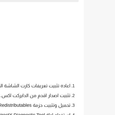
اعاده تثبيت تعريفات كارت الشاشة ا
تثبيت اصدار اقدم من الدايركت اكس.
تحميل وتثبيت حزمة Visual C++ Redistributables .