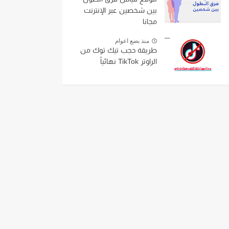
بين شخصين عبر الإنترنت
مجانا
منذ بضع اعوام
طريقة حجب تيك توك من
الراوتر TikTok نهائياً