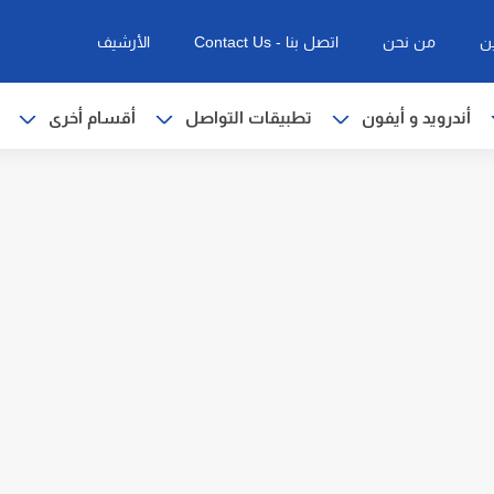
ن
من نحن
اتصل بنا - Contact Us
الأرشيف
أندرويد و أيفون
تطبيقات التواصل
أقسام أخرى