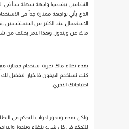
الذي يأتي بواجهة ممتازة جداً فى الاستخ
الاستعمال عند الكثير من المستخدمين ,فب
ماك عن ويندوز, وهذا الامر يختلف من ش
يقدم نظام ماك تجربة استخدام ممتازة مع
احتياجاتك الاخري.
ولكن يقدم ويندوز ادوات للتحكم فى النظام
للتحكم فى كل شىء بنظام ويندوز والبرامج