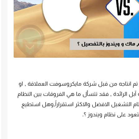
تم انتاجه من قبل شركة مايكروسوفت العملاقة , او
بل الرائدة , فقد تتسأل ما هي الفروقات بين النظام
ظام التشغيل الافضل والاكثر استقراراً,وهل استطيع
ود على نظام ويندوز ؟.