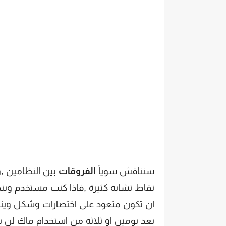
سنناقش سوياً
الفروقات
بين النظامين ,و
نقاط تشابه كثيرة ,فاذا كنت مستخدم ويند
ان تكون متعود على اختصارات وشكل ويندو
بعد يومين او ثلاثه من استخدام ماك لن 