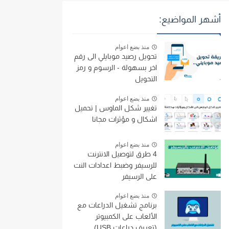
أشهر المواضيع:
منذ بضع اعوام
تحويل رصيد موبايلي الى رقم
اخر بسهولة - الرسوم و رمز
التحويل
منذ بضع اعوام
تغيير شكل الماوس | تحميل
اشكال و مؤثرات مجانا
منذ بضع اعوام
4 طرق لتوصيل الانترنت
للرسيفر وضبط اعدادات النت
على الرسيفر
منذ بضع اعوام
برنامج تشغيل الدراعات مع
الألعاب على الكمبيوتر
(تعريف دراعات USB)