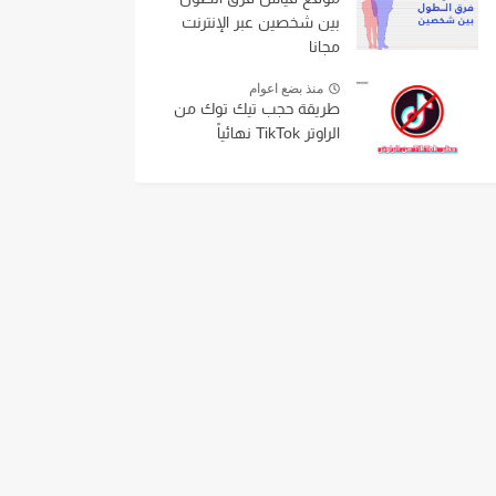
بين شخصين عبر الإنترنت
مجانا
منذ بضع اعوام
طريقة حجب تيك توك من
الراوتر TikTok نهائياً