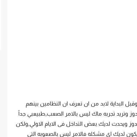
قبل البداية لابد من ان تعرف ان النظامين بينهم
وز وتريد تجربه ماك ليس بالامر الصعب,طبيعبي جداً
ز ويحدث لديك بعض التداخل فى الايام الاولي,ولكن
يكون لديك اي مشكله فالامر ليس بالصعوبه التى