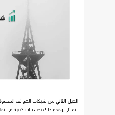
الجيل الثاني
من شبكات الهواتف المحمولة
التماثلي,وقدم ذلك تحسينات كبيرة فى نقاو