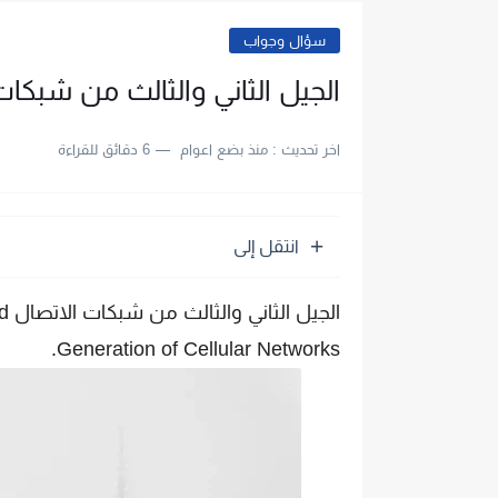
سؤال وجواب
الجيل الثاني والثالث من شبكات الا
اخر تحديث :
منذ بضع اعوام
6 دقائق للقراءة
انتقل إلى
ال
Generation of Cellular Networks.