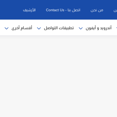
ن
من نحن
اتصل بنا - Contact Us
الأرشيف
أندرويد و أيفون
تطبيقات التواصل
أقسام أخرى