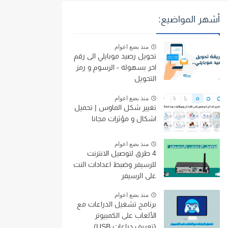
أشهر المواضيع:
منذ بضع اعوام
تحويل رصيد موبايلي الى رقم
اخر بسهولة - الرسوم و رمز
التحويل
منذ بضع اعوام
تغيير شكل الماوس | تحميل
اشكال و مؤثرات مجانا
منذ بضع اعوام
4 طرق لتوصيل الانترنت
للرسيفر وضبط اعدادات النت
على الرسيفر
منذ بضع اعوام
برنامج تشغيل الدراعات مع
الألعاب على الكمبيوتر
(تعريف دراعات USB)