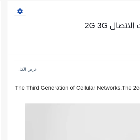
تصال 2G 3G
جيل الثاني والثالث من شبكات الاتصال The Third Generation of Cellular Networks,The 2ed