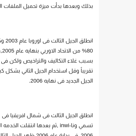
بذلك وبعدها بدأت ميزة تحميل الملفات الم
انطل
0%
تقريباً وقل استخدام الجيل الثاني بشكل ك
الجيل الجديد فى نهايه 2006.
تسمي ونا-inwi ,ثم بعدها انتق
2006،
فى بداية عام 2006 ظه