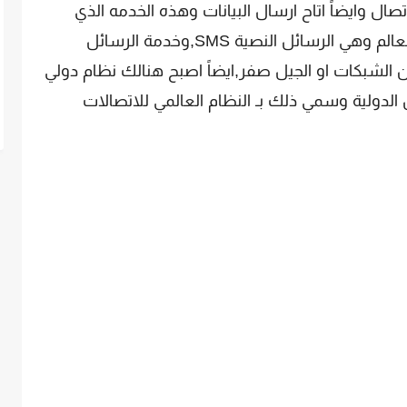
ال وايضاً اتاح ارسال البيانات وهذه الخدمه الذي
يستخدمها اكثر من 2 مليار شخص حول العالم وهي الرسائل النصية SMS,وخدمة الرسائل
 الشبكات او الجيل صفر,ايضاً اصبح هنالك نظام دولي
 الدولية وسمي ذلك بـ النظام العالمي للاتصالات