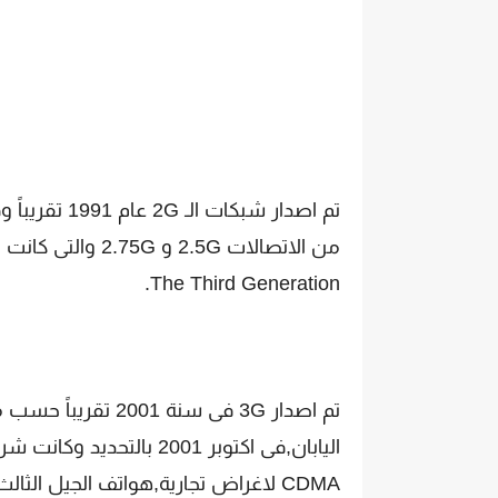
تم اصدار شبكا
من الاتصالات 2.5G
The Third Generation.
تم اصدار 3G فى سنة
CDMA لاغراض تجارية,هواتف الجيل الثا