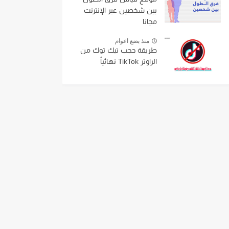
بين شخصين عبر الإنترنت
مجانا
منذ بضع اعوام
طريقة حجب تيك توك من
الراوتر TikTok نهائياً