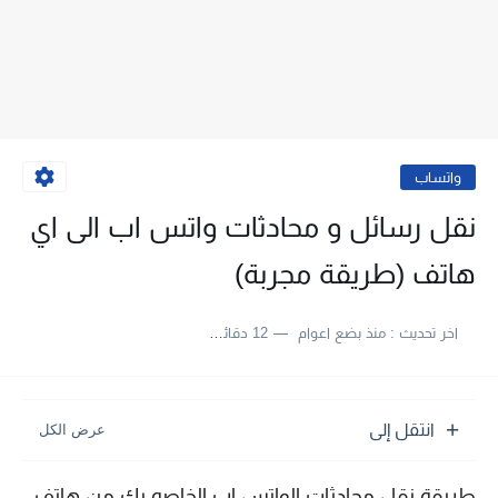
واتساب
نقل رسائل و محادثات واتس اب الى اي
هاتف (طريقة مجربة)
اخر تحديث :
منذ بضع اعوام
12 دقائق للقراءة
انتقل إلى
طريقة نقل محادثات الواتس اب الخاصه بك من هاتف