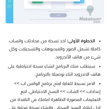
الخطوة الأولى:
اخذ نسخة من محادثات واتساب
كاملة تشمل الصور والفيديوهات والتسجيلات وكل
شيء من هاتف الأندرويد.
سيطلب منك البرنامج انشاء نسخة احتياطية على
هاتف الاندرويد اثناء توصيله بالبرنامج.
الامر بسيط للغاية افتح برنامج الواتس اب >>
إعدادات >> الشات >> النسخ الاحتياطي، اتبع
التعليمات المصورة الظاهرة امامك في النافذة من
اجل اغلاق النسخ السحابي وانشاء نسخة محلية على