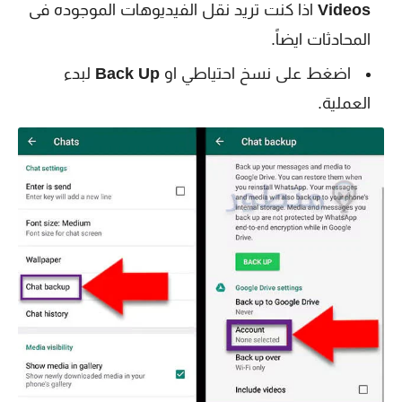
Videos
اذا كنت تريد نقل الفيديوهات الموجوده فى
المحادثات ايضاً.
اضغط على نسخ احتياطي او
Back Up
لبدء
العملية.