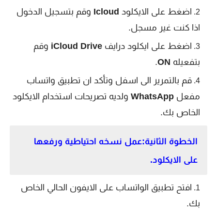
اضغط على الايكلود
Icloud
وقم بتسجيل الدخول
اذا كنت غير مسجل.
اضغط على ايكلود درايف
iCloud Drive
وقم
بتفعيله
ON
.
قم بالتمرير الى اسفل وتأكد ان تطبيق واتساب
مفعل
WhatsApp
ولديه تصريحات استخدام الايكلود
الخاص بك.
الخطوة الثانية:عمل نسخه احتياطية ورفعها
على الايكلود.
افتح تطبيق الواتساب على الايفون الحالي الخاص
بك.