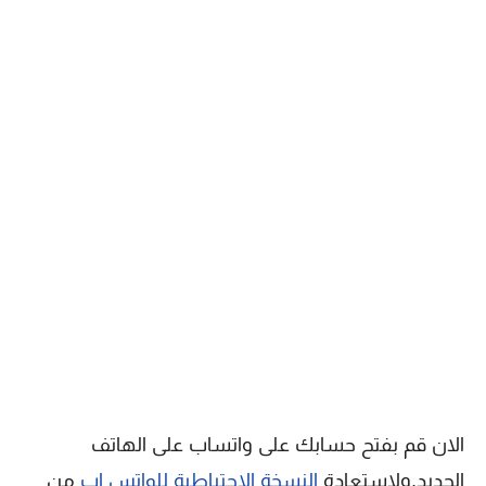
الان قم بفتح حسابك على واتساب على الهاتف
الجديد,ولاستعادة
النسخة الاحتياطية للواتس اب
من