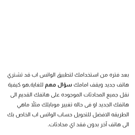
بعد فتره من استخدامك لتطبيق الواتس اب قد تشتري
هاتف جديد ويقف امامك
سؤال مهم
للغاية,هو كيفية
نقل جميع المحادثات الموجوده على هاتفك القديم الى
هاتفك الجديد او فى حاله تغيير موبايلك مثلاً ماهي
الطريقه الافضل للتحويل حساب الواتس اب الخاص بك
الى هاتف آخر بدون فقد اي محادثات.