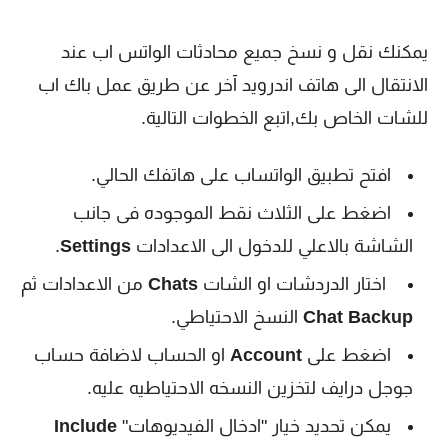
يمكنك نقل و نسخ جميع محادثات الواتس اب عند
الانتقال الى هاتف اندرويد آخر عن طريق عمل باك اب
للشات الخاص بك,اتبع الخطوات التالية.
افتح تطبيق الواتساب على هاتفك الحالي.
اضغط على الثلاث نقط الموجوده فى جانب
الشاشة بالاعلي للدخول الى الاعدادات
Settings
.
اختار الدردشات او الشات
Chats
من الاعدادات ثم
Chat Backup
النسخ الاحتياطي.
اضغط على
Account
او الحساب لاضافة حساب
جوجل درايف لتخزين النسخه الاحتياطيه عليه.
يمكن تحديد خيار "ادخال الفيديوهات"
Include