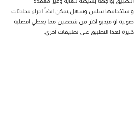
التطبيق بواجهة بسيطه للغاية وغير معقده
واستخدامها سلس وسهل,يمكن ايضاً اجراء محادثات
صوتية او فيديو اكثر من شخضين مما يعطي افضلية
كبيرة لهذا التطبيق على تطبيقات آخري.