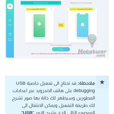
ملاحظة:
قد تحتاج الى تفعيل خاصية USB
debugging على هاتف الاندرويد عبر اعدادات
المطورين وسيظهر لك خانة بها صور تشرح
لك طريقة التفعيل ويمكن الانتقال الى
الموضوع التالي الذي يشرح الامر "
USB
".