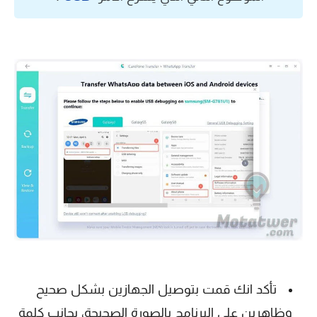
تأكد انك قمت بتوصيل الجهازين بشكل صحيح
وظاهرين على البرنامج بالصورة الصحيحة، بجانب كلمة