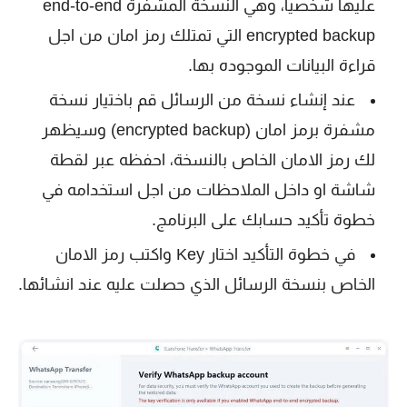
عليها شخصياً، وهي النسخة المشفرة end-to-end
encrypted backup التي تمتلك رمز امان من اجل
قراءة البيانات الموجوده بها.
عند إنشاء نسخة من الرسائل قم باختيار نسخة
مشفرة برمز امان (encrypted backup) وسيظهر
لك رمز الامان الخاص بالنسخة، احفظه عبر لقطة
شاشة او داخل الملاحظات من اجل استخدامه في
خطوة تأكيد حسابك على البرنامج.
في خطوة التأكيد اختار Key واكتب رمز الامان
الخاص بنسخة الرسائل الذي حصلت عليه عند انشائها.