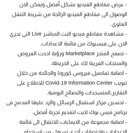
- عرض مقاطع الفيديو بشكل أفضل ويمكن الان
الوصول الى مقاطع الفيديو الرائجة من شريط التنقل
العلوي.
- مشاهدة مقاطع فيديو البث المباشر Live التي تجري
الان على فيسبوك من قائمة الاعدادات.
- تصفح المتجر Marketplace ورؤية احدث العروض
والمنتجات القريبة لك على الخريطة.
- اضافة تفاصيل فيروس كورونا والجائحة من خلال
تبويب Covid-19 Information Center للاطلاع على
التقارير,المتسجدات والنصائح اليومية.
- تحسين مركز استقبال الرسائل والرد عليها المدمج فى
برنامج فيس بوك لايت لتقديم تجربة أفضل.
- اضافة مجموعة من الايماءات للانتقال الى قائمة
الاعدادات واختصارات آخري تسهل من استخدام