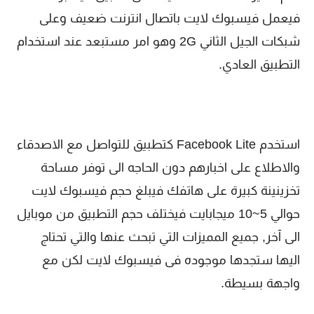
فيعمل فيسبوك لايت باتصال انترنت ض
عيف وعلى
شبكات الجيل الثاني 2G وهو امر مستبعد عند استخدام
التطبيق العادي.
استخدم Facebook Lite كتطبيق للتواصل مع الاصدقاء
والاطلاع على اخبارهم دون الحاجه الى توفر مساحة
تخزينينة كبيرة على هاتفك فيبلغ حجم فيسبوك لايت
حوالي 5~10 ميجابايت فيختلف حجم التطبيق من موبايل
الى آخر, جميع المميزات التي تبحث عنها والتي تحتاج
اليها ستجدها موجوده فى فيسبوك لايت لكن مع
واجهة بسيطة.