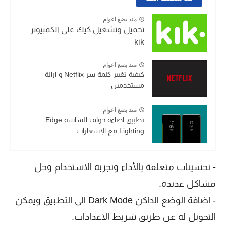
منذ بضع اعوام
تحميل وتشغيل كيك على الكمبيوتر
kik
منذ بضع اعوام
كيفية تغيير كلمة سر Netflix و ازالة
مستخدمين
منذ بضع اعوام
تطبيق اضاءة حواف الشاشة Edge
Lighting مع الإشعارات
- تحسينات متعلقة بالأداء وتجربة الاستخدام وحل
مشاكل عديدة.
- اضافة الوضع الداكن Dark Mode الى التطبيق ويمكن
التحويل له عن طريق شريط الاعدادات.