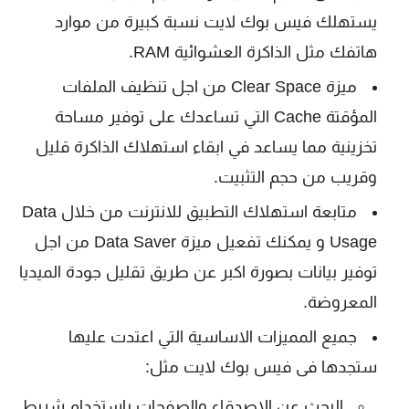
يستهلك فيس بوك لايت نسبة كبيرة من موارد
هاتفك مثل الذاكرة العشوائية RAM.
ميزة Clear Space من اجل تنظيف الملفات
المؤقتة Cache التي تساعدك على توفير مساحة
تخزينية مما يساعد في ابقاء استهلاك الذاكرة قليل
وقريب من حجم التثبيت.
متابعة استهلاك التطبيق للانترنت من خلال Data
Usage و يمكنك تفعيل ميزة Data Saver من اجل
توفير بيانات بصورة اكبر عن طريق تقليل جودة الميديا
المعروضة.
جميع المميزات الاساسية التي اعتدت عليها
ستجدها فى فيس بوك لايت مثل:
البحث عن الاصدقاء والصفحات باستخدام شريط