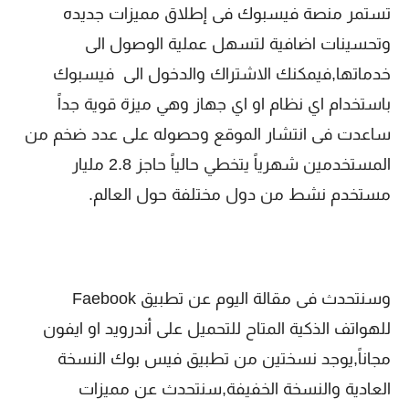
تستمر منصة فيسبوك فى إطلاق مميزات جديده
وتحسينات اضافية لتسهل عملية الوصول الى
خدماتها,فيمكنك الاشتراك والدخول الى فيسبوك
باستخدام اي نظام او اي جهاز وهي ميزة قوية جداً
ساعدت فى انتشار الموقع وحصوله على عدد ضخم من
المستخدمين شهرياً يتخطي حالياً حاجز 2.8 مليار
مستخدم نشط من دول مختلفة حول العالم.
وسنتحدث فى مقالة اليوم عن تطبيق Faebook
للهواتف الذكية المتاح للتحميل على أندرويد او ايفون
مجاناً,يوجد نسختين من تطبيق فيس بوك النسخة
العادية والنسخة الخفيفة,سنتحدث عن مميزات