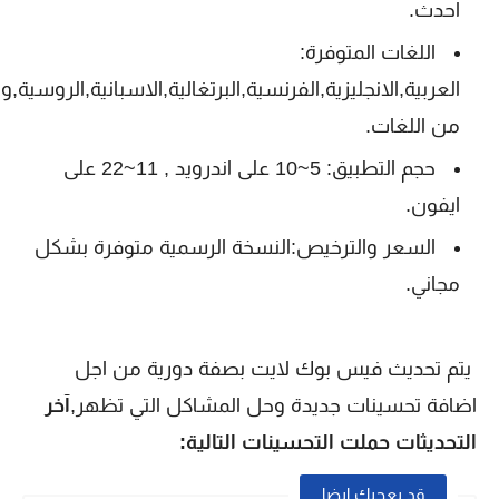
احدث.
اللغات المتوفرة:
العربية,الانجليزية,الفرنسية,البرتغالية,الاسبانية,الروسية,و
من اللغات.
حجم التطبيق: 5~10 على اندرويد , 11~22 على
ايفون.
السعر والترخيص:النسخة الرسمية متوفرة بشكل
مجاني.
يتم تحديث فيس بوك لايت بصفة دورية من اجل
اضافة تحسينات جديدة وحل المشاكل التي تظهر,
آخر
التحديثات حملت التحسينات التالية:
قد يعجبك ايضا