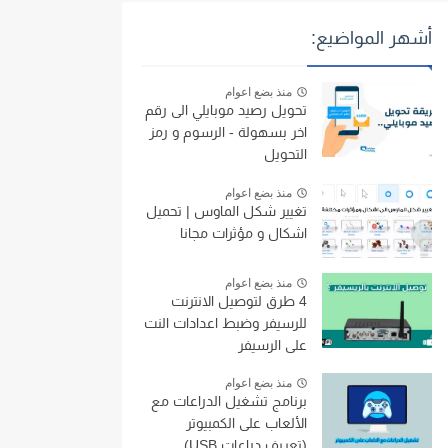
أشهر المواضيع:
منذ بضع اعوام
تحويل رصيد موبايلي الى رقم
اخر بسهولة - الرسوم و رمز
التحويل
منذ بضع اعوام
تغيير شكل الماوس | تحميل
اشكال و مؤثرات مجانا
منذ بضع اعوام
4 طرق لتوصيل الانترنت
للرسيفر وضبط اعدادات النت
على الرسيفر
منذ بضع اعوام
برنامج تشغيل الدراعات مع
الألعاب على الكمبيوتر
(تعريف دراعات USB)