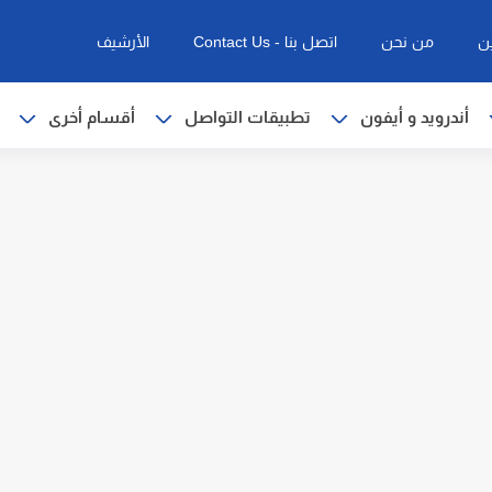
ن
من نحن
اتصل بنا - Contact Us
الأرشيف
أندرويد و أيفون
تطبيقات التواصل
أقسام أخرى