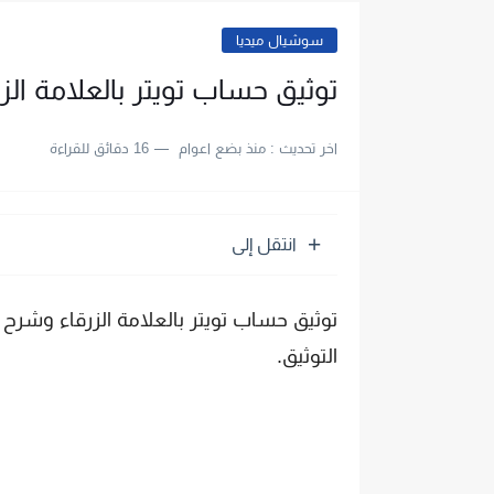
سوشيال ميديا
توثيق حساب تويتر بالعلامة الزر
اخر تحديث :
منذ بضع اعوام
16 دقائق للقراءة
انتقل إلى
توثيق حساب تويتر بالعلامة الزرقاء وشرح
التوثيق.