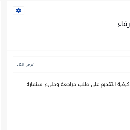
قاء
 كيفية التقديم على طلب مراجعة وملىء استمارة