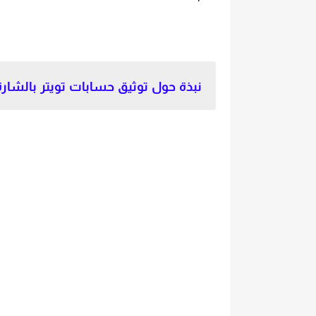
نبذة حول توثيق حسابات تويتر بالشارة 