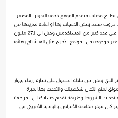
 بطابع مختلف فيقدم الموقع خدمة التدوين المصغر
حروف محدد يمكن الاعجاب بها او اعادة تغريدها من
قبل المتابعين, نجحت المنصة فى الحصول على عدد كبير من المستخدمين وصل الى 271 مليون
ير موجوده فى المواقع الآخرى مثل الهاشتاج وقائمة
تر الذي يمكن من خلاله الحصول على شارة زرقاء بجوار
ق لمنع انتحال شخصيتك والتحدث بها,الميزة
م تحديث الشروط وطريقة تقديم حسابك الى المراجعة
ر كان مركز مكافحة الأمراض والوقاية الأمريكي فى