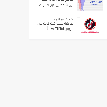
بين شخصين عبر الإنترنت
مجانا
منذ بضع اعوام
طريقة حجب تيك توك من
الراوتر TikTok نهائياً