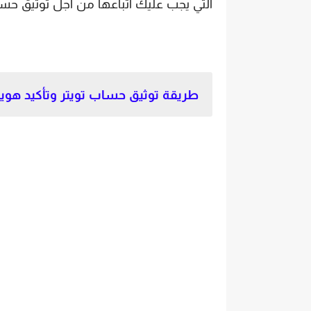
التي يجب عليك اتباعها من اجل توثيق حس
طريقة توثيق حساب تويتر وتأكيد هوي