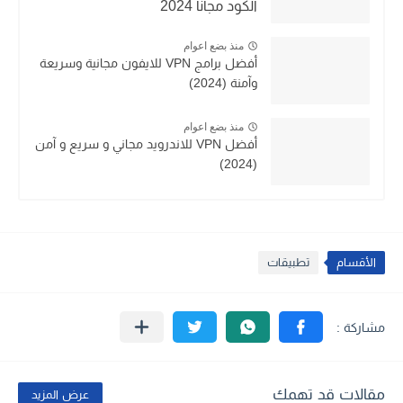
الكود مجانا 2024
منذ بضع اعوام
أفضل برامج VPN للايفون مجانية وسريعة
وآمنة (2024)
منذ بضع اعوام
أفضل VPN للاندرويد مجاني و سريع و آمن
(2024)
الأقسام
تطبيقات
مقالات قد تهمك
عرض المزيد