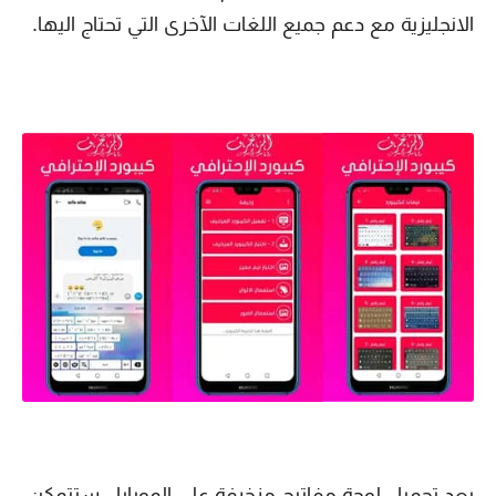
الانجليزية مع دعم جميع اللغات الآخرى التي تحتاج اليها.
بعد تحميل لوحة مفاتيح مزخرفة على الموبايل ستتمكن