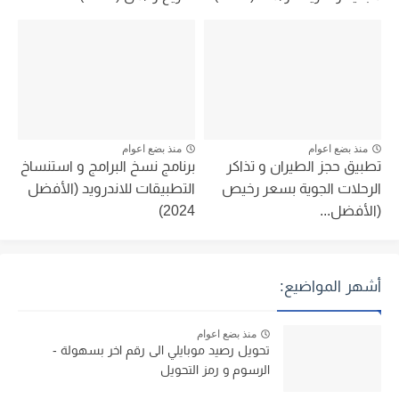
منذ بضع اعوام
منذ بضع اعوام
تطبيق حجز الطيران و تذاكر
برنامج نسخ البرامج و استنساخ
الرحلات الجوية بسعر رخيص
التطبيقات للاندرويد (الأفضل
(الأفضل...
2024)
أشهر المواضيع:
منذ بضع اعوام
تحويل رصيد موبايلي الى رقم اخر بسهولة -
الرسوم و رمز التحويل