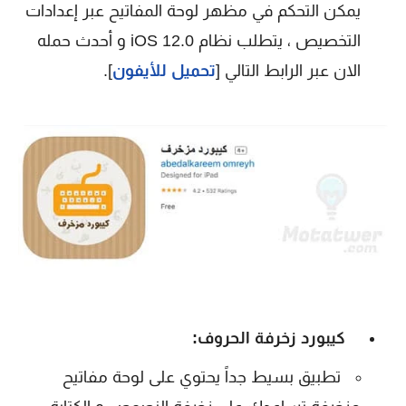
يمكن التحكم في مظهر لوحة المفاتيح عبر إعدادات
التخصيص ، يتطلب نظام
iOS 12.0 و أحدث حمله
الان عبر الرابط التالي [
تحميل للأيفون
].
كيبورد زخرفة الحروف:
تطبيق بسيط جداً يحتوي على لوحة مفاتيح