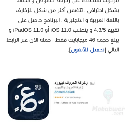
مزخرفة تساعدك على زخرفة النصوص و الكتابة
بشكل احترافي ، تتضمن أكثر من شكل للزخارف
باللغة العربية و الانجليزية ، البرنامج حاصل على
تقييم 4.3/5 و يتطلب iOS 11.0 أو iPadOS 11.0 و
يبلغ حجمه 46 ميجابايت فقط ، حمله الان عبر الرابط
التالي [
تحميل للآيفون
].