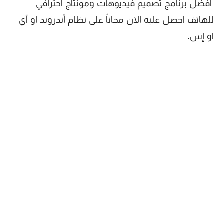
أفضل برنامج تصميم فيديوهات ومونتاج احترافي
للهاتف احصل عليه الان مجاناً على نظام أندرويد او آي
او إس.