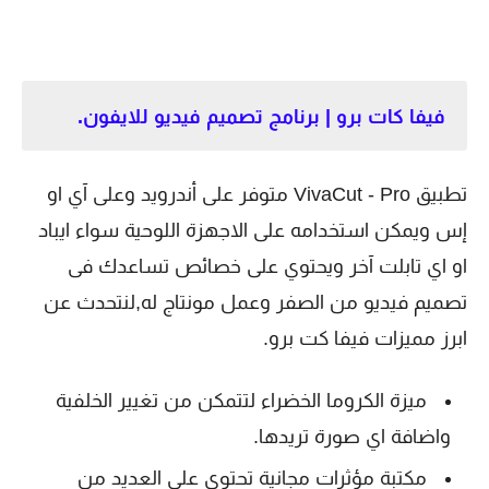
فيفا كات برو | برنامج تصميم فيديو للايفون.
تطبيق VivaCut - Pro متوفر على أندرويد وعلى آي او
إس ويمكن استخدامه على الاجهزة اللوحية سواء ايباد
او اي تابلت آخر ويحتوي على خصائص تساعدك فى
تصميم فيديو من الصفر وعمل مونتاج له,لنتحدث عن
ابرز مميزات فيفا كت برو.
ميزة الكروما الخضراء لتتمكن من تغيير الخلفية
واضافة اي صورة تريدها.
مكتبة مؤثرات مجانية تحتوي على العديد من