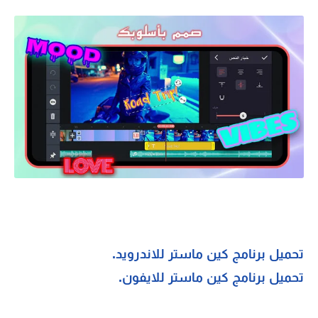
تحميل برنامج كين ماستر للاندرويد.
تحميل برنامج كين ماستر للايفون.