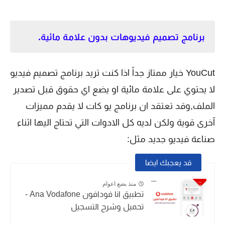
برنامج تصميم فيديوهات بدون علامة مائية.
YouCut خيار ممتاز جداً اذا كنت تريد برنامج تصميم فيديو
لا يحتوي على علامة مائية او يضع اي حقوق قبل تصدير
الملف,وقد تعتقد ان برنامج يو كات لا يقدم مميزات
آخرى قوية ولكن لديه كل الادوات التي تحتاج اليها اثناء
صناعة فيديو جديد مثل:
قد يعجبك ايضا
منذ بضع اعوام
تطبيق انا فودافون Ana Vodafone -
تحميل وشرح التسجيل