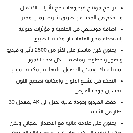
برنامج مونتاج فيديوهات مع تأثيرات الانتقال
والتحكم فى المدة عن طريق شريط زمني مميز.
اضافة موسيقي فى الخلفية و مؤثرات صوتية
باستخدام مدير الملفات او مكتبة التطبيق.
يحتوي كين ماستر على اكثر من 2500 تأثير و فيديو
و صور و خطوط وملصقات كل هذه الامور
لمساعدتك ويمكن الحصول عليها عبر مكتبة الموارد.
التحكم فى تشبع الالوان وإمكانية تصحيح اللون
لتحسين جودة العرض.
حفظ الفيديو بجودة عالية تصل الى 4K بمعدل 30
اطار فى الثانية.
يحتوي على علامة مائية مع الاصدار المجاني ولكن
يمكن الترقية الى كين ماستر بريميوم وازالة العلامة