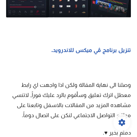
تنزيل برنامج ڤي ميكس للاندرويد.
وصلنا الى نهاية المقالة ولكن اذا واجهت اي رابط
معطل اترك تعليق وسأقوم بالرد عليك فوراً, لاتنسي
مشاهده المزيد من المقالات بالاسفل وتابعنا على
مواقع التواصل الاجتماعي لنكن على اتصال دوماً.
دمتم بخير ♥.