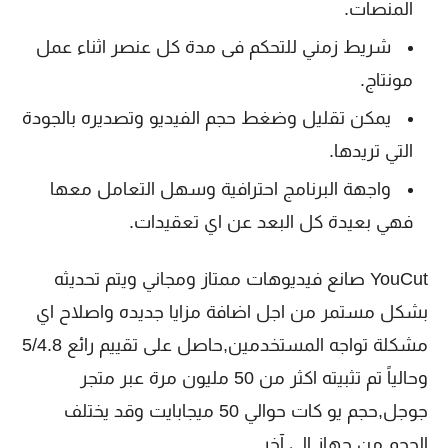
المنصات.
شريط زمني للتحكم فى مدة كل عنصر اثناء عمل
مونتاج.
يمكن تقليل وضغط حجم الفيديو وتصديره بالجودة
التي تريدها.
واجهة البرنامج احترافية وسهل التعامل معها
فهي بعيدة كل البعد عن اي تعقيدات.
YouCut صانع فيديوهات ممتاز ومجاني ويتم تحديثه
بشكل مستمر من اجل اضافة مزايا جديده واصلاح اي
مشكلة تواجه المستخدمين,حاصل على تقييم رائع 5/4.8
وحالياً تم تثبيته اكثر من 50 مليون مرة عبر متجر
جوجل,حجم يو كات حوالي 50 ميجابايت وقد يختلف
الحجم من جهاز الى آخر.