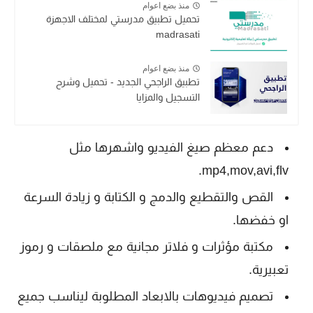
منذ بضع اعوام
تحميل تطبيق مدرستي لمختلف الاجهزة
madrasati
منذ بضع اعوام
تطبيق الراجحي الجديد - تحميل وشرح
التسجيل والمزايا
دعم معظم صيغ الفيديو واشهرها مثل
mp4,mov,avi,flv.
القص والتقطيع والدمج و الكتابة و زيادة السرعة
او خفضها.
مكتبة مؤثرات و فلاتر مجانية مع ملصقات و رموز
تعبيرية.
تصميم فيديوهات بالابعاد المطلوبة ليناسب جميع