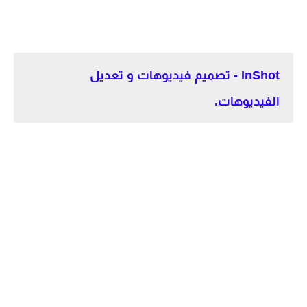
InShot - تصميم فيديوهات و تعديل
الفيديوهات.