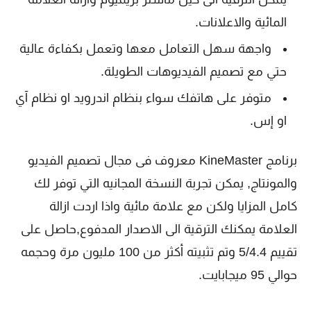
المائية والاعلانات.
واجهة سهل التعامل معها وتعمل بكفاءة عالية
حتي مع تصميم الفيديوهات الطويلة.
متوفر على هاتفك سواء بنظام اندرويد او نظام آي
او إس.
برنامج KineMaster معروف فى مجال تصميم الفيديو
والمونتاج, يمكن تجربة النسخة المجانيه التي توفر لك
كامل المزايا ولكن مع علامة مائية واذا اردت ازالة
العلامة يمكنك الترقية الى الاصدار المدفوع,حاصل على
تقييم 5/4.4 وتم تثبيته أكثر من 100 مليون مرة وحجمه
حوالي 95 ميجابايت.