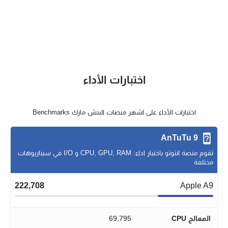
اختبارات الأداء
اختبارات الأداء على اشهر منصات البنش مارك Benchmarks
AnTuTu 9
تقوم منصة انتوتو باختبار اداء: CPU, GPU, RAM و I/O في سيناريوهات
مختلفة
222,708
Apple A9
المعالج CPU
69,795