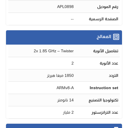
رقم الموديل
APL0898
الصفحة الرسمية
--
المعالج
تفاصيل الأنوية
2x 1.85 GHz – Twister
عدد الأنوية
2
التردد
1850 ميغا هيرتز
ARMv8-A
Instruction set
تكنولوجيا التصنيع
14 نانومتر
عدد الترانزستور
2 مليار