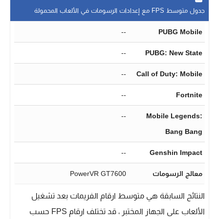
جدول متوسط FPS مع إعدادات الرسومات في الألعاب المحمولة
--
PUBG Mobile
--
PUBG: New State
--
Call of Duty: Mobile
--
Fortnite
--
Mobile Legends:
Bang Bang
--
Genshin Impact
معالج الرسومات
PowerVR GT7600
النتائح السابقة هي متوسط ارقام الفريمات بعد تشغيل
الألعاب على الجهاز المختبر ، قد تختلف ارقام FPS حسب