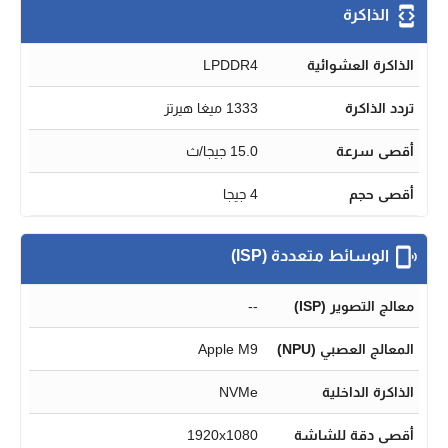
الذاكرة
الذاكرة العشوائية
LPDDR4
تردد الذاكرة
1333 ميغا هيرتز
أقصى سرعة
15.0 جيجا/ث
أقصى حجم
4 جيجا
الوسائط متعددة (ISP)
معالج التصوير (ISP)
--
المعالج العصبي (NPU)
Apple M9
الذاكرة الداخلية
NVMe
أقصى دقة للشاشة
1920x1080