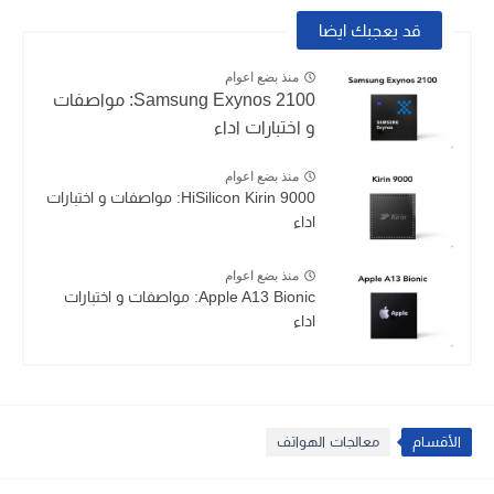
قد يعجبك ايضا
منذ بضع اعوام
Samsung Exynos 2100: مواصفات
و اختبارات اداء
منذ بضع اعوام
HiSilicon Kirin 9000: مواصفات و اختبارات
اداء
منذ بضع اعوام
Apple A13 Bionic: مواصفات و اختبارات
اداء
الأقسام
معالجات الهواتف