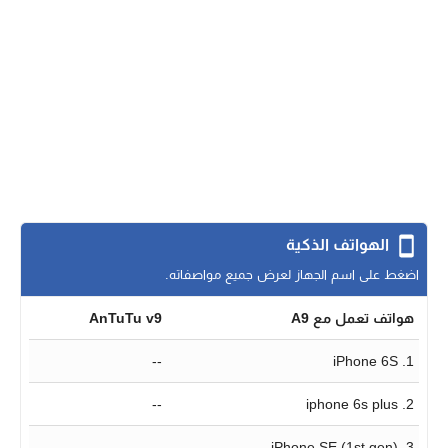
الهواتف الذكية
اضغط على اسم الجهاز لعرض جميع مواصفاته.
هواتف تعمل مع A9
AnTuTu v9
--
1. iPhone 6S
--
2. iphone 6s plus
--
3. iPhone SE (1st gen)