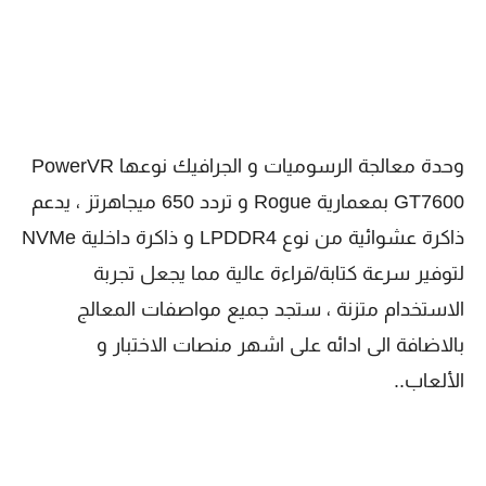
وحدة معالجة الرسوميات و الجرافيك نوعها PowerVR
GT7600 بمعمارية Rogue و تردد 650 ميجاهرتز ، يدعم
ذاكرة عشوائية من نوع LPDDR4 و ذاكرة داخلية NVMe
لتوفير سرعة كتابة/قراءة عالية مما يجعل تجربة
الاستخدام متزنة ، ستجد جميع مواصفات المعالج
بالاضافة الى ادائه على اشهر منصات الاختبار و
الألعاب..