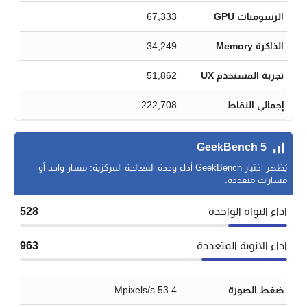
الرسوميات GPU
67,333
الذاكرة Memory
34,249
تجربة المستخدم UX
51,862
إجمالي النقاط
222,708
GeekBench 5
يُظهر اختبار GeekBench أداء وحدة المعالجة المركزية: مسار واحد أو
مسارات متعددة.
اداء النواة الواحدة
528
اداء الانوية المتعددة
963
ضغط الصورة
53.4 Mpixels/s