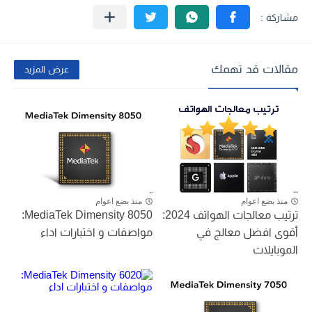
مقالات قد تهمك
عرض المزيد
منذ بضع اعوام
منذ بضع اعوام
ترتيب معالجات الهواتف 2024:
MediaTek Dimensity 8050:
أقوى افضل معالج في
مواصفات و اختبارات اداء
الموبايلات