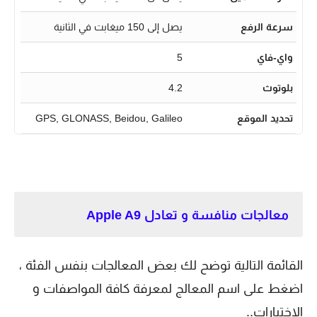
سرعة الرفع
يصل إلى 150 ميغابت في الثانية
واي-فاي
5
بلوتوث
4.2
تحديد الموقع
GPS, GLONASS, Beidou, Galileo
معالجات منافسة و تعادل Apple A9
القائمة التالية توضح لك بعض المعالجات بنفس الفئة ،
اضغط على اسم المعالج لمعرفة كافة المواصفات و
الإختبارات..