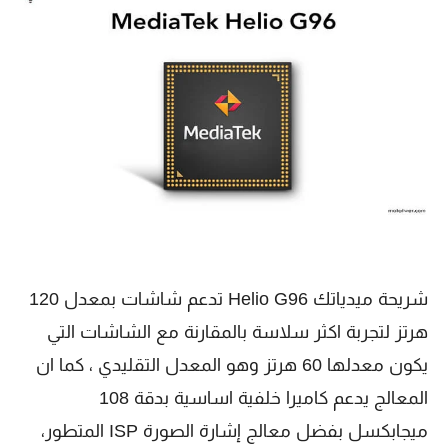
شريحة ميدياتك Helio G96 تدعم شاشات بمعدل 120
هرتز لتجربة اكثر سلاسة بالمقارنة مع الشاشات التي
يكون معدلها 60 هرتز وهو المعدل التقليدي ، كما ان
المعالج يدعم كاميرا خلفية اساسية بدقة 108
ميجابكسل بفضل معالج إشارة الصورة ISP المتطور،