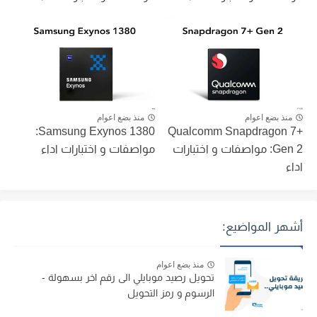
منذ بضع اعوام
منذ بضع اعوام
Samsung Exynos 1380:
Qualcomm Snapdragon 7+
Gen 2: مواصفات و اختبارات
مواصفات و اختبارات اداء
اداء
أشهر المواضيع:
منذ بضع اعوام
تحويل رصيد موبايلي الى رقم اخر بسهولة -
الرسوم و رمز التحويل