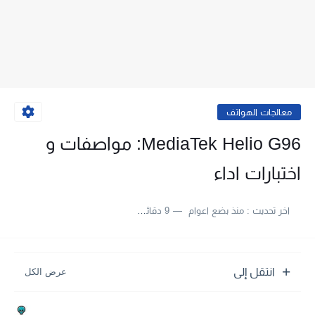
معالجات الهواتف
MediaTek Helio G96: مواصفات و
اختبارات اداء
اخر تحديث :
منذ بضع اعوام
9 دقائق للقراءة
انتقل إلى