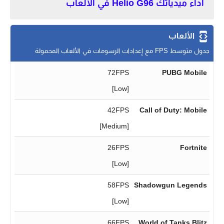
اداء ميدياتك Helio G96 في الألعاب
الألعاب
جدول متوسط FPS مع إعدادات الرسومات في الألعاب المحمولة
72FPS
PUBG Mobile
[Low]
42FPS
Call of Duty: Mobile
[Medium]
26FPS
Fortnite
[Low]
58FPS
Shadowgun Legends
[Low]
66FPS
World of Tanks Blitz