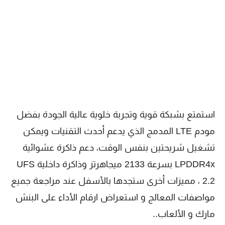
استمتع بشبكة قوية وتجربة خلوية عالية الجودة بفضل
مودم LTE المدمج الذي يدعم أحدث التقنيات ويمكن
تشغيل شريحتين بنفس الوقت، دعم ذاكرة عشوائية
LPDDR4x بسرعة 2133 ميجاهرتز وذاكرة داخلية UFS
2.2 ، مميزات أخرى ستجدها بالأسفل عند مراجعة جميع
مواصفات المعالج و استعراض ارقام الأداء على البنش
مارك و الألعاب..