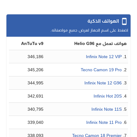
الهواتف الذكية
اضغط على اسم الجهاز لعرض جميع مواصفاته.
هواتف تعمل مع Helio G96
AnTuTu v9
346,186
Infinix Note 12 VIP
1.
345,206
Tecno Camon 19 Pro
2.
344,995
Infinix Note 12 G96
3.
342,691
Infinix Hot 20S
4.
340,795
Infinix Note 11S
5.
339,040
Infinix Note 11 Pro
6.
338,093
Tecno Camon 18 Premier
7.