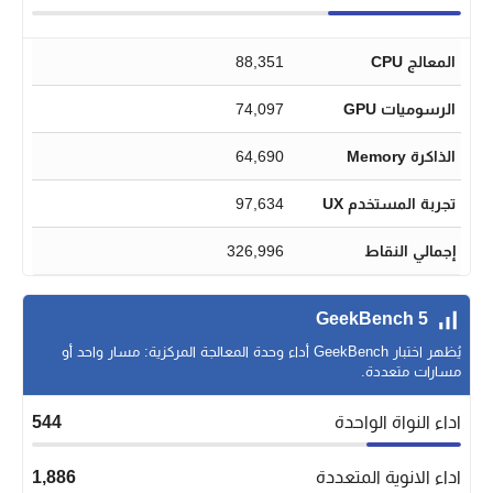
المعالج CPU
88,351
الرسوميات GPU
74,097
الذاكرة Memory
64,690
تجربة المستخدم UX
97,634
إجمالي النقاط
326,996
GeekBench 5
يُظهر اختبار GeekBench أداء وحدة المعالجة المركزية: مسار واحد أو
مسارات متعددة.
اداء النواة الواحدة
544
اداء الانوية المتعددة
1,886