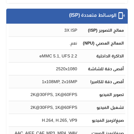
الوسائط متعددة (ISP)
معالج التصوير (ISP)
3X ISP
المعالج العصبي (NPU)
نعم.
الذاكرة الداخلية
eMMC 5.1, UFS 2.2
أقصى دقة للشاشة
2520x1080
أقصى دقة للكاميرا
1x108MP, 2x16MP
تصوير الفيديو
2K@30FPS, 1K@60FPS
تشغيل الفيديو
2K@30FPS, 1K@60FPS
صيغ/ترميز الفيديو
H.264, H.265, VP9
صيغ/ترميز الصوت
AAC, AIFF, CAF, MP3, MP4, WAV