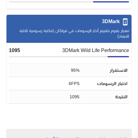
3DMark
معيار يقوم بتقييم أداء الرسومات في فولكان (مكتبة رسومية ثلاثية
الابعاد)
1095
3DMark Wild Life Performance
الاستقرار
95%
اختبار الرسومات
6FPS
النتيحة
1095