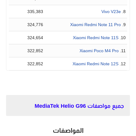
335,383
Vivo V23e
8.
324,776
Xiaomi Redmi Note 11 Pro
9.
324,654
Xiaomi Redmi Note 11S
10.
322,852
Xiaomi Poco M4 Pro
11.
322,852
Xiaomi Redmi Note 12S
12.
جميع مواصفات MediaTek Helio G96
المواصفات