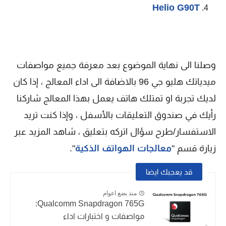
Helio G90T
وصلنا الى نهاية الموضوع بعد معرفة جميع مواصفات
ميدياتك هليو جي 96 بالاضافة الى اداء المعالج ، إذا كان
لديك تجربة او تمتلك هاتف يعمل بهذا المعالج شاركنا
رأيك في صندوق التعليقات بالأسفل ، وإذا كنت تريد
الاستفسار/طرح سؤال اتركه بتعليق ، شاهد المزيد عبر
زيارة قسم "
معالجات الهواتف الذكية
".
قد يعجبك ايضا
منذ بضع اعوام
Qualcomm Snapdragon 765G:
مواصفات و اختبارات اداء