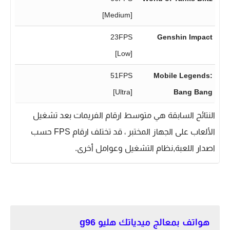
[Medium]
23FPS
Genshin Impact
[Low]
51FPS
Mobile Legends:
[Ultra]
Bang Bang
النتائح السابقة هي متوسط ارقام الفريمات بعد تشغيل
الألعاب على الجهاز المختبر ، قد تختلف ارقام FPS حسب
اصدار اللعبة,نظام التشغيل وعوامل أخرى.
هواتف بمعالج ميدياتك هليو g96