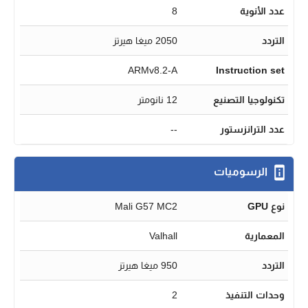
عدد الأنوية
8
التردد
2050 ميغا هيرتز
ARMv8.2-A
Instruction set
تكنولوجيا التصنيع
12 نانومتر
عدد الترانزستور
--
الرسوميات
نوع GPU
Mali G57 MC2
المعمارية
Valhall
التردد
950 ميغا هيرتز
وحدات التنفيذ
2