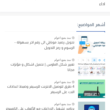
اداء
أشهر المواضيع:
منذ بضع اعوام
تحويل رصيد موبايلي الى رقم اخر بسهولة -
الرسوم و رمز التحويل
منذ بضع اعوام
تغيير شكل الماوس | تحميل اشكال و مؤثرات
مجانا
منذ بضع اعوام
4 طرق لتوصيل الانترنت للرسيفر وضبط اعدادات
النت على الرسيفر
منذ بضع اعوام
برنامج تشغيل الدراعات مع الألعاب على الكمبيوتر