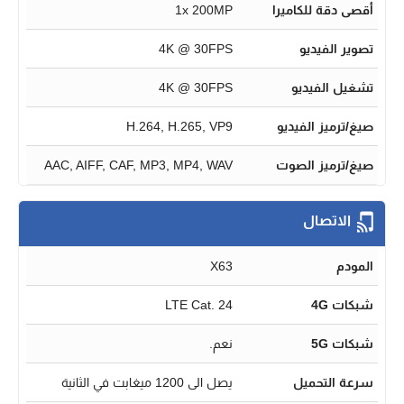
أقصى دقة للكاميرا
1x 200MP
تصوير الفيديو
4K @ 30FPS
تشغيل الفيديو
4K @ 30FPS
صيغ/ترميز الفيديو
H.264, H.265, VP9
صيغ/ترميز الصوت
AAC, AIFF, CAF, MP3, MP4, WAV
الاتصال
المودم
X63
شبكات 4G
LTE Cat. 24
شبكات 5G
نعم.
سرعة التحميل
يصل الى 1200 ميغابت في الثانية