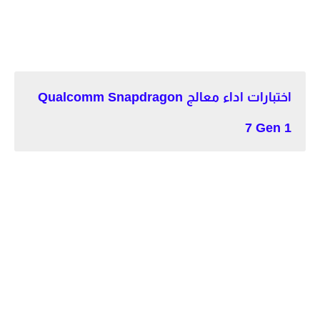
اختبارات اداء معالج Qualcomm Snapdragon
7 Gen 1