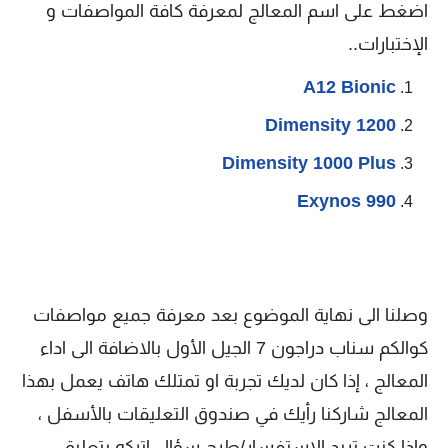
اضغط على اسم المعالج لمعرفة كافة المواصفات و
الإختبارات..
A12 Bionic
Dimensity 1200
Dimensity 1000 Plus
Exynos 990
وصلنا الى نهاية الموضوع بعد معرفة جميع مواصفات
كوالكم سناب دراجون 7 الجيل الأول بالاضافة الى اداء
المعالج ، إذا كان لديك تجربة او تمتلك هاتف يعمل بهذا
المعالج شاركنا رأيك في صندوق التعليقات بالأسفل ،
وإذا كنت تريد الاستفسار/طرح سؤال اتركه بتعليق ،