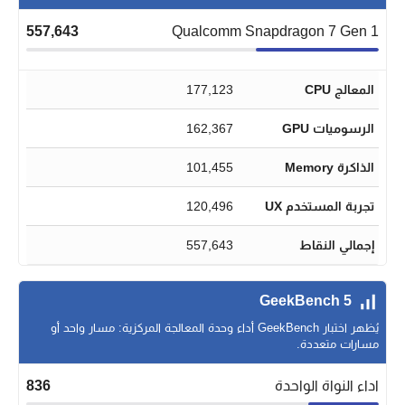
557,643
Qualcomm Snapdragon 7 Gen 1
المعالج CPU
177,123
الرسوميات GPU
162,367
الذاكرة Memory
101,455
تجربة المستخدم UX
120,496
إجمالي النقاط
557,643
GeekBench 5
يُظهر اختبار GeekBench أداء وحدة المعالجة المركزية: مسار واحد أو
مسارات متعددة.
اداء النواة الواحدة
836