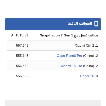
الهواتف الذكية
هواتف تعمل مع Snapdragon 7 Gen 1
AnTuTu v9
557,643
1. Xiaomi Civi 2
555,145
Oppo Reno8 Pro
(China)
2.
556,852
Xiaomi 13 Lite
(China)
2.
556,852
Honor 90
3.