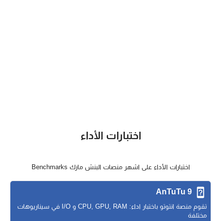
اختبارات الأداء
اختبارات الأداء على اشهر منصات البنش مارك Benchmarks
AnTuTu 9
تقوم منصة انتوتو باختبار اداء: CPU, GPU, RAM و I/O في سيناريوهات
مختلفة