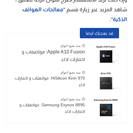
شاهد المزيد عبر زيارة قسم "
معالجات الهواتف
الذكية
".
قد يعجبك ايضا
منذ بضع اعوام
Apple A10 Fusion: مواصفات و
اختبارات اداء
منذ بضع اعوام
HiSilicon Kirin 970: مواصفات و اختبارات
اداء
منذ بضع اعوام
Samsung Exynos 8895: مواصفات و
اختبارات اداء