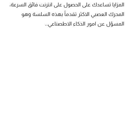
المزايا تساعدك على الحصول على انترنت فائق السرعة،
المحرك العصبي الاكثر تقدماً بهذه السلسة وهو
المسؤل عن امور الذكاء الاطصناعي..