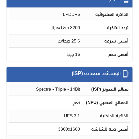
الذاكرة العشوائية
LPDDR5
تردد الذاكرة
3200 ميغا هيرتز
أقصى سرعة
25.6 جيجا/ث
أقصى حجم
16 جيجا
الوسائط متعددة (ISP)
معالج التصوير (ISP)
Spectra - Triple - 14Bit
المعالج العصبي (NPU)
نعم.
الذاكرة الداخلية
UFS 3.1
أقصى دقة للشاشة
3360x1600