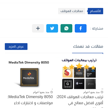
الأقسام
معالجات الهواتف
مقالات قد تهمك
عرض المزيد
منذ بضع اعوام
منذ بضع اعوام
ترتيب معالجات الهواتف 2024:
MediaTek Dimensity 8050:
أقوى افضل معالج في
مواصفات و اختبارات اداء