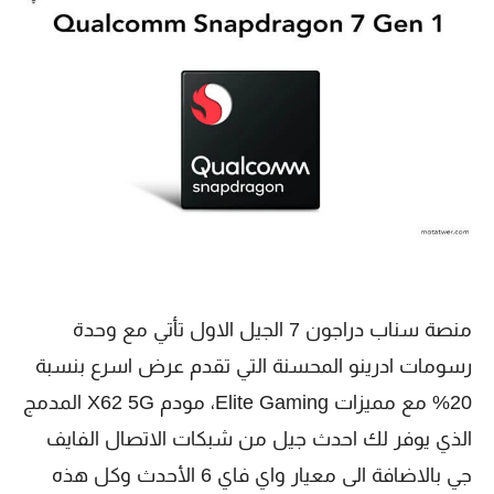
منصة سناب دراجون 7 الجيل الاول تأتي مع وحدة
رسومات ادرينو المحسنة التي تقدم عرض اسرع بنسبة
20% مع مميزات Elite Gaming، مودم X62 5G المدمج
الذي يوفر لك احدث جيل من شبكات الاتصال الفايف
جي بالاضافة الى معيار واي فاي 6 الأحدث وكل هذه