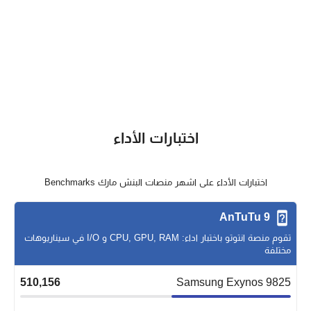
اختبارات الأداء
اختبارات الأداء على اشهر منصات البنش مارك Benchmarks
AnTuTu 9
تقوم منصة انتوتو باختبار اداء: CPU, GPU, RAM و I/O في سيناريوهات
مختلفة
510,156
Samsung Exynos 9825