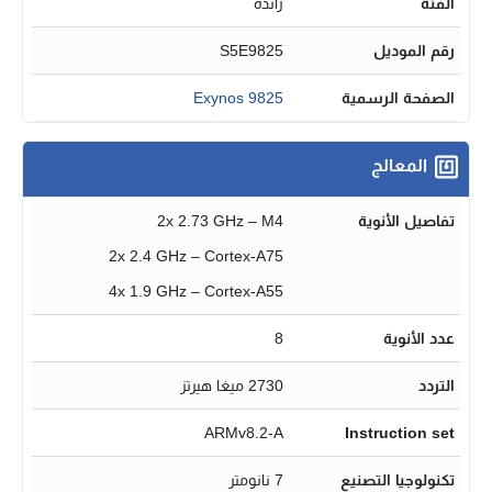
الفئة
رائدة
رقم الموديل
S5E9825
الصفحة الرسمية
Exynos 9825
المعالج
تفاصيل الأنوية
2x 2.73 GHz – M4
2x 2.4 GHz – Cortex-A75
4x 1.9 GHz – Cortex-A55
عدد الأنوية
8
التردد
2730 ميغا هيرتز
ARMv8.2-A
Instruction set
تكنولوجيا التصنيع
7 نانومتر