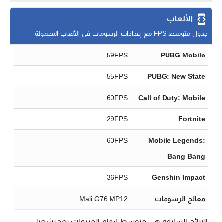
الألعاب
جدول متوسط FPS مع إعدادات الرسومات في الألعاب المحمولة
59FPS
PUBG Mobile
55FPS
PUBG: New State
60FPS
Call of Duty: Mobile
29FPS
Fortnite
60FPS
Mobile Legends:
Bang Bang
36FPS
Genshin Impact
معالج الرسومات
Mali G76 MP12
النتائح السابقة هي متوسط ارقام الفريمات بعد تشغيل