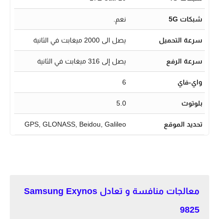
شبكات 5G
نعم.
سرعة التحميل
يصل الى 2000 ميغابت في الثانية
سرعة الرفع
يصل إلى 316 ميغابت في الثانية
واي-فاي
6
بلوتوث
5.0
تحديد الموقع
GPS, GLONASS, Beidou, Galileo
معالجات منافسة و تعادل Samsung Exynos
9825