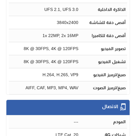
الذاكرة الداخلية
UFS 2.1, UFS 3.0
أقصى دقة للشاشة
3840x2400
أقصى دقة للكاميرا
1x 22MP, 2x 16MP
تصوير الفيديو
8K @ 30FPS, 4K @ 120FPS
تشغيل الفيديو
8K @ 30FPS, 4K @ 120FPS
صيغ/ترميز الفيديو
H.264, H.265, VP9
صيغ/ترميز الصوت
AIFF, CAF, MP3, MP4, WAV
الاتصال
المودم
---
شبكات 4G
LTE Cat. 20