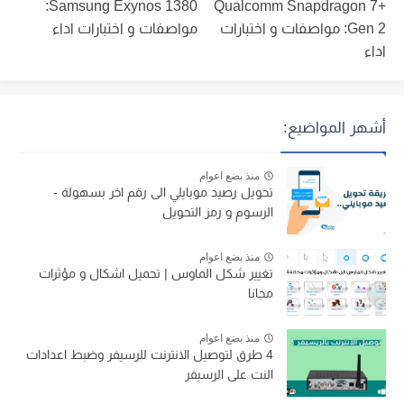
Samsung Exynos 1380:
Qualcomm Snapdragon 7+
Gen 2: مواصفات و اختبارات
مواصفات و اختبارات اداء
اداء
أشهر المواضيع:
منذ بضع اعوام
تحويل رصيد موبايلي الى رقم اخر بسهولة -
الرسوم و رمز التحويل
منذ بضع اعوام
تغيير شكل الماوس | تحميل اشكال و مؤثرات
مجانا
منذ بضع اعوام
4 طرق لتوصيل الانترنت للرسيفر وضبط اعدادات
النت على الرسيفر