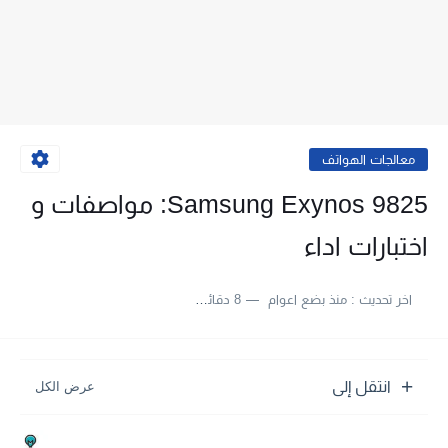
معالجات الهواتف
Samsung Exynos 9825: مواصفات و
اختبارات اداء
اخر تحديث :
منذ بضع اعوام
8 دقائق للقراءة
انتقل إلى