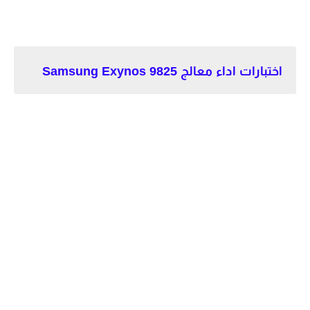
اختبارات اداء معالج Samsung Exynos 9825