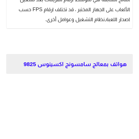
الألعاب على الجهاز المختبر ، قد تختلف ارقام FPS حسب
اصدار اللعبة,نظام التشغيل وعوامل أخرى.
هواتف بمعالج سامسونج اكسينوس 9825