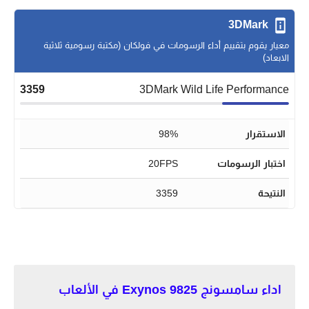
3DMark
معيار يقوم بتقييم أداء الرسومات في فولكان (مكتبة رسومية ثلاثية
الابعاد)
3359
3DMark Wild Life Performance
الاستقرار
98%
اختبار الرسومات
20FPS
النتيحة
3359
اداء سامسونج Exynos 9825 في الألعاب