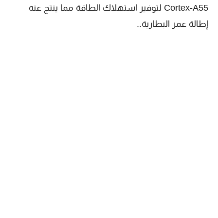
Cortex-A55 لتوفير استهلاك الطاقة مما ينتج عنه
إطالة عمر البطارية..