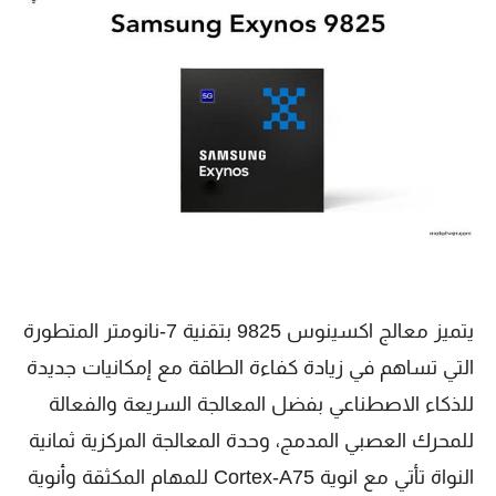
يتميز معالج اكسينوس 9825 بتقنية 7-نانومتر المتطورة
التي تساهم في زيادة كفاءة الطاقة مع إمكانيات جديدة
للذكاء الاصطناعي بفضل المعالجة السريعة والفعالة
للمحرك العصبي المدمج، وحدة المعالجة المركزية ثمانية
النواة تأتي مع انوية Cortex-A75 للمهام المكثقة وأنوية