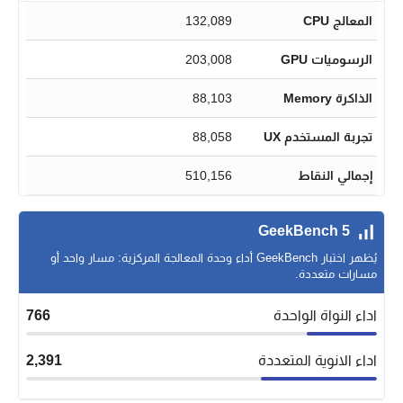
المعالج CPU
132,089
الرسوميات GPU
203,008
الذاكرة Memory
88,103
تجربة المستخدم UX
88,058
إجمالي النقاط
510,156
GeekBench 5
يُظهر اختبار GeekBench أداء وحدة المعالجة المركزية: مسار واحد أو
مسارات متعددة.
اداء النواة الواحدة
766
اداء الانوية المتعددة
2,391