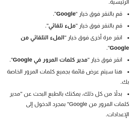
الرئيسية.
قم بالنقر فوق خيار “
Google
”.
قم بالنقر فوق خيار "
ملء تلقائي
".
انقر مرة أخرى فوق خيار "
الملء التلقائي من
".
Google
انقر فوق خيار "
مدير كلمات المرور في Google
".
هنا سيتم عرض قائمة بجميع كلمات المرور الخاصة
بك.
بدلاً من كل ذلك، يمكنك بالطبع البحث عن "مدير
كلمات المرور من Google" بمجرد الدخول إلى
الإعدادات.