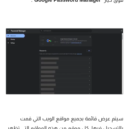
فوق خيار “
Google Password Manager
”.
سيتم عرض قائمة بجميع مواقع الويب التي قمت
بالتسجيل فيها. كل موقع من هذه المواقع التي تظهر