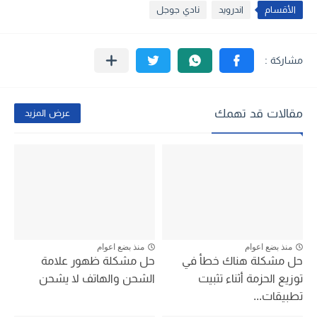
الأقسام
اندرويد
نادي جوجل
مقالات قد تهمك
عرض المزيد
منذ بضع اعوام
منذ بضع اعوام
حل مشكلة هناك خطأ في
حل مشكلة ظهور علامة
توزيع الحزمة أثناء تثبيت
الشحن والهاتف لا يشحن
تطبيقات...