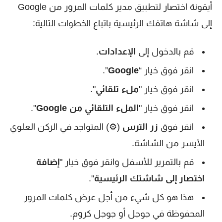
أيقونة اختصار لتطبيق مدير كلمات المرور من Google
إلى شاشة هاتفك الرئيسية باتباع الخطوات التالية:
قم بالدخول إلى
الإعدادات
.
انقر فوق خيار “
Google
”.
انقر فوق خيار "
ملء تلقائي
".
انقر فوق خيار "
الملء التلقائي من Google
".
انقر فوق
زر الترس
(⚙) المتواجد في الركن العلوي
الأيسر من الشاشة.
قم بالتمرير للأسفل وانقر فوق خيار "
إضافة
اختصار إلى شاشتك الرئيسية
".
هذا هو كل شيء من أجل عرض كلمات المرور
المحفوظة في جوجل أو جوجل كروم.