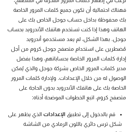
ترغب في إظهار كلمات المرور المخزنة في المتصفح،
فهناك احتمالية أن تكون جميع كلمات المرور الخاصة
بك محفوظة بداخل حساب جوجل الخاص بك على
الهاتف وهذا إذا كنت تستخدم هاتفك الأندرويد بحساب
جوجل. بهذا الشكل، لم يعد مستخدمو أندرويد
مُضطرين على استخدام متصفح جوجل كروم من أجل
إدارة كلمات المرور الخاصة بحساباتهم، وهذا بفضل
مدير كلمات المرور الخاص بشركة جوجل والذي يُمكن
الوصول له من خلال الإعدادات. ولإدارة كلمات المرور
الخاصة بك على هاتفك الأندرويد بدون الحاجة على
متصفح كروم، اتبع الخطوات الموضحة أدناه:
قم بالدخول إلى تطبيق
الإعدادات
الذي يظهر على
شكل ترس دائري باللون الرمادي من الشاشة