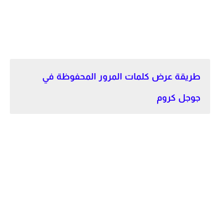
طريقة عرض كلمات المرور المحفوظة في
جوجل كروم