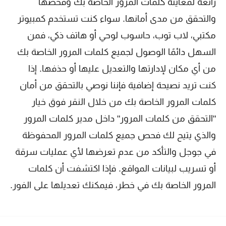
رائعة لمعاينة كلمات المرور الخاصة بك وفحصها
والتحقق من مدى أمانها. سواء كنت تستخدم كمبيوتر
مكتبي، لاب توب، حاسوب لوحي أو هاتف ذكي، فمن
السهل دائمًا الوصول لجميع كلمات المرور الخاصة بك
من أي مكان لإدارتها والتعديل عليها أو حذفها. إذا
كنت تريد نصيحة إضافية فإننا نوصي بالتحقق من أمان
كلمات المرور الخاصة بك من خلال النقر فوق خيار
"التحقق من كلمات المرور" داخل مدير كلمات المرور
والذي يتيح لك فحص جميع كلمات المرور المحفوظة
في جوجل والتأكد من عدم تعرضها لأي عمليات سرقة
أو تسريب لبيانات المواقع. فإذا اكتشفت أن كلمات
المرور الخاصة بك في خطر، فيمكنك تعديلها على الفور.