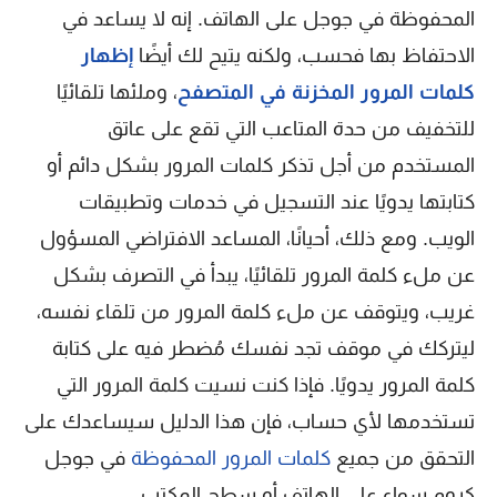
المحفوظة في جوجل على الهاتف. إنه لا يساعد في
الاحتفاظ بها فحسب، ولكنه يتيح لك أيضًا
إظهار
كلمات المرور المخزنة في المتصفح
، وملئها تلقائيًا
للتخفيف من حدة المتاعب التي تقع على عاتق
المستخدم من أجل تذكر كلمات المرور بشكل دائم أو
كتابتها يدويًا عند التسجيل في خدمات وتطبيقات
الويب. ومع ذلك، أحيانًا، المساعد الافتراضي المسؤول
عن ملء كلمة المرور تلقائيًا، يبدأ في التصرف بشكل
غريب، ويتوقف عن ملء كلمة المرور من تلقاء نفسه،
ليتركك في موقف تجد نفسك مُضطر فيه على كتابة
كلمة المرور يدويًا. فإذا كنت نسيت كلمة المرور التي
تستخدمها لأي حساب، فإن هذا الدليل سيساعدك على
التحقق من جميع
كلمات المرور المحفوظة
في جوجل
كروم سواء على الهاتف أو سطح المكتب..