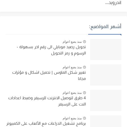
اندرويد...
أشهر المواضيع:
منذ بضع اعوام
تحويل رصيد موبايلي الى رقم اخر بسهولة -
الرسوم و رمز التحويل
منذ بضع اعوام
تغيير شكل الماوس | تحميل اشكال و مؤثرات
مجانا
منذ بضع اعوام
4 طرق لتوصيل الانترنت للرسيفر وضبط اعدادات
النت على الرسيفر
منذ بضع اعوام
برنامج تشغيل الدراعات مع الألعاب على الكمبيوتر