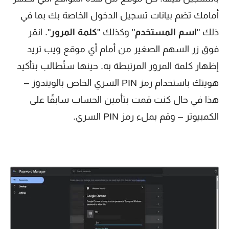
أمامك تضم بيانات تسجيل الدخول الخاصة بك بما في
ذلك "
اسم المستخدم
" وكذلك "
كلمة المرور
". انقر
فوق زر السهم الصغير من أمام أي موقع ويب تريد
إظهار كلمة المرور المرتبطة به. حينها ستُطالب بتأكيد
هويتك باستخدام رمز PIN السري الخاص بالويندوز –
هذا في حال كنت قمت بتأمين الحساب سابقًا على
الكمبيوتر – وقم بملء رمز PIN السري.