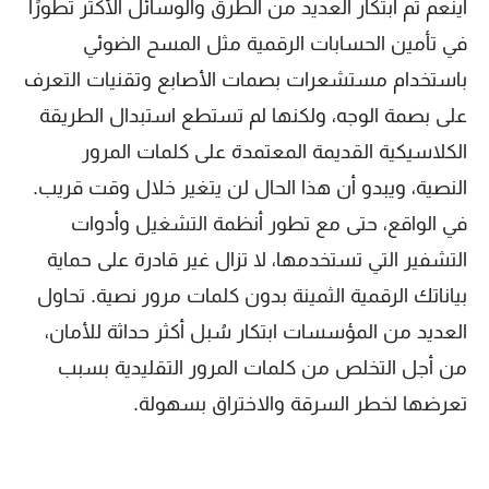
أينعم تم ابتكار العديد من الطرق والوسائل الأكثر تطورًا
في تأمين الحسابات الرقمية مثل المسح الضوئي
باستخدام مستشعرات بصمات الأصابع وتقنيات التعرف
على بصمة الوجه، ولكنها لم تستطع استبدال الطريقة
الكلاسيكية القديمة المعتمدة على كلمات المرور
النصية، ويبدو أن هذا الحال لن يتغير خلال وقت قريب.
في الواقع، حتى مع تطور أنظمة التشغيل وأدوات
التشفير التي تستخدمها، لا تزال غير قادرة على حماية
بياناتك الرقمية الثمينة بدون كلمات مرور نصية. تحاول
العديد من المؤسسات ابتكار سُبل أكثر حداثة للأمان،
من أجل التخلص من كلمات المرور التقليدية بسبب
تعرضها لخطر السرقة والاختراق بسهولة.