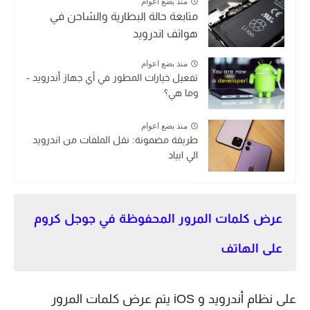
منذ بضع اعوام
متابعة حالة البطارية والشاحن في
هواتف اندرويد
منذ بضع اعوام
تفعيل خيارات المطور في أي جهاز أندرويد -
وما هي؟
منذ بضع اعوام
طريقة مضمونة: نقل الملفات من اندرويد
الي ابياد
عرض كلمات المرور المحفوظة في جوجل كروم
على الهاتف
على نظام أندرويد و iOS يتم عرض كلمات المرور