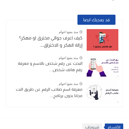
قد يعجبك ايضا
منذ بضع اعوام
كيف اعرف جوالي مخترق او مهكر؟
إزالة الهكر و الاختراق...
منذ بضع اعوام
البحث عن رقم شخص بالاسم و معرفة
رقم هاتف شخص...
منذ بضع اعوام
معرفة اسم صاحب الرقم عن طريق النت
مجانا بدون برنامج...
الأقسام
شروحات