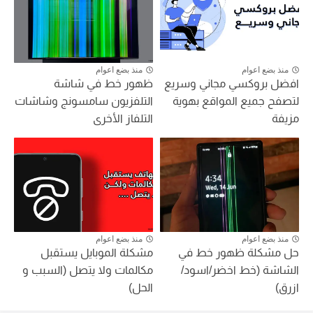
منذ بضع اعوام
منذ بضع اعوام
افضل بروكسي مجاني وسريع
ظهور خط في شاشة
لتصفح جميع المواقع بهوية
التلفزيون سامسونج وشاشات
مزيفة
التلفاز الأخرى
منذ بضع اعوام
منذ بضع اعوام
حل مشكلة ظهور خط في
مشكلة الموبايل يستقبل
الشاشة (خط اخضر/اسود/
مكالمات ولا يتصل (السبب و
ازرق)
الحل)