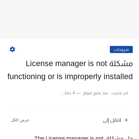
شروحات
مشكلة License manager is not
functioning or is improperly installed
اخر تحديث :
منذ بضع اعوام
4 دقائق للقراءة
انتقل إلى
حل مشكلة The License manager is not