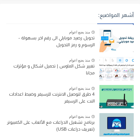
أشهر المواضيع:
منذ بضع اعوام
تحويل رصيد موبايلي الى رقم اخر بسهولة -
الرسوم و رمز التحويل
منذ بضع اعوام
تغيير شكل الماوس | تحميل اشكال و مؤثرات
مجانا
منذ بضع اعوام
4 طرق لتوصيل الانترنت للرسيفر وضبط اعدادات
النت على الرسيفر
منذ بضع اعوام
برنامج تشغيل الدراعات مع الألعاب على الكمبيوتر
(تعريف دراعات USB)