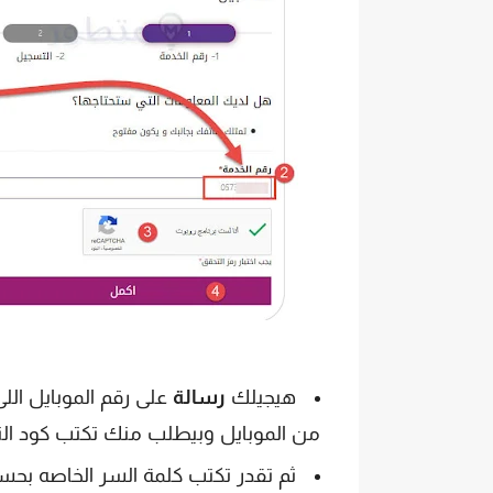
هيجيلك
رسالة
على رقم الموبايل ال
من الموبايل وبيطلب منك تكتب كود الت
ثم تقدر تكتب كلمة السر الخاصه بحساب