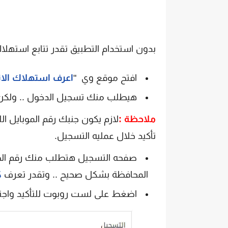
بدون استخدام التطبيق تقدر تتابع استهلاك 
افتح موقع وي "
اعرف استهلاك الانت
هيطلب منك تسجيل الدخول .. ولكن ا
ملاحظة :
لازم يكون جنبك رقم الموبايل ا
تأكيد خلال عمليه التسجيل.
صفحه التسجيل هتطلب منك رقم الخدم
المحافظة بشكل صحيح .. وتقدر تعرف
ك
اضغط على لست روبوت للتأكيد واجتاز