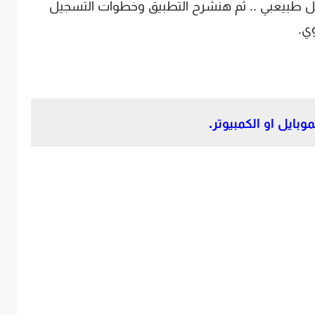
كل طبيعبي .. ثم هنشرح التطبيق وخطوات التسجيل
وي.
ايل او الكمبيوتر.