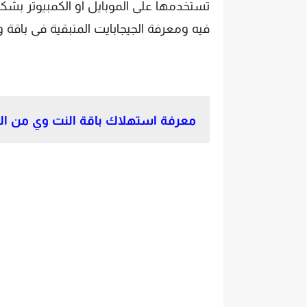
تستخدمها على الموبايل او الكمبيوتر بش
فيه ومعرفة الجيجابايت المتبقية فى باقة 
معرفة استهلاك باقة النت وي من الموب