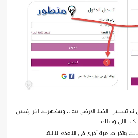
لى تم تسجيل الخط الارضي بيه .. وبيظهرلك اخر رقمين
أكيد اللى وصلك.
ك وتكررها مرة آخرى فى النافذه التالية.