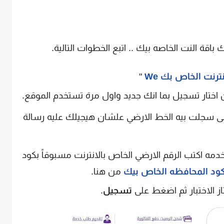
باقة النت الخاصه بيك .. اتبع الخطوات التالية.
رنت الخاص بك We
"
ختار تسجيل بما انك جديد واول مرة تستخدم الموقع.
للى سجلت بيه الخط الارضي علشان هيجيلك عليه رسالة
ه اكتب الرقم الارضي الخاص بالانترنت مسبوقاً بكود
ود المحافظه الخاص بيك
من هنا.
 الاختبار ثم اضغط على
تسجيل
.