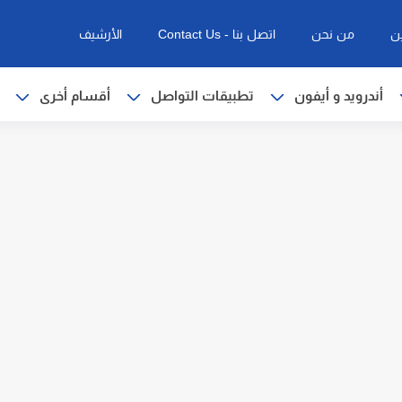
ن
من نحن
اتصل بنا - Contact Us
الأرشيف
أندرويد و أيفون
تطبيقات التواصل
أقسام أخرى