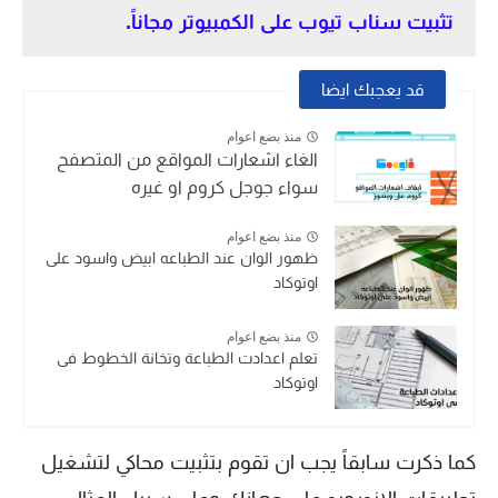
تثبيت سناب تيوب على الكمبيوتر مجاناً.
قد يعجبك ايضا
منذ بضع اعوام
الغاء اشعارات المواقع من المتصفح
سواء جوجل كروم او غيره
منذ بضع اعوام
ظهور الوان عند الطباعه ابيض واسود على
اوتوكاد
منذ بضع اعوام
تعلم اعدادت الطباعة وتخانة الخطوط فى
اوتوكاد
كما ذكرت سابقاً يجب ان تقوم بتثبيت محاكي لتشغيل