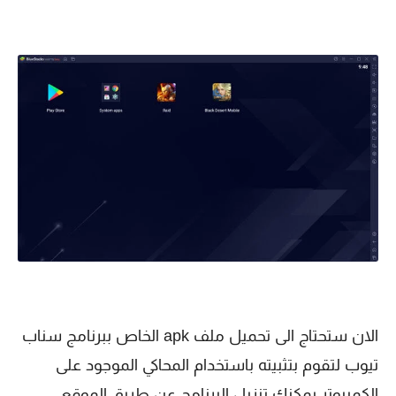
الان ستحتاج الى تحميل ملف apk الخاص ببرنامج سناب
تيوب لتقوم بتثبيته باستخدام المحاكي الموجود على
الكمبيوتر,يمكنك تنزيل البرنامج عن طريق الموقع