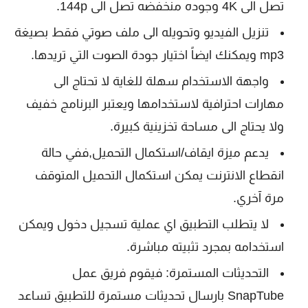
تصل الى 4K وجوده منخفضه تصل الى 144p.
تنزيل الفيديو وتحويله الى ملف صوتي فقط بصيغة
mp3 ويمكنك ايضاً اختيار جودة الصوت التي تريدها.
واجهة الاستخدام سهلة للغاية لا تحتاج الى
مهارات احترافية لاستخدامها ويعتبر البرنامج خفيف
ولا يحتاج الى مساحة تخزينية كبيرة.
يدعم ميزة ايقاف/استكمال التحميل,ففي حالة
انقطاع الانترنت يمكن استكمال التحميل المتوقف
مرة آخري.
لا يتطلب التطبيق اي عملية تسجيل دخول ويمكن
استخدامه بمجرد تثبيته مباشرة.
التحديثات المستمرة: فيقوم فريق عمل
SnapTube بارسال تحديثات مستمرة للتطبيق تساعد