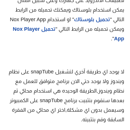
تطبيقات الاندرويد على جهازك وعلى سبيل المثال
يمكن استخدام بلوستاك ويمكنك تحميله من الرابط
التالي "
تحميل بلوستاك
" او استخدام Nox Player App
ويمكن تحميله من الرابط التالي "
تحميل Nox Player
".
App
لا يوجد اي طريقة آخري لتشغيل snapTube على نظام
ويندوز ولا يوجد حتي الان برنامج متوافق للعمل مع
نظام ويندوز,الطريقة الوحيده هي استخدام محاكي ثم
بعدها سنقوم بتثبيت برنامج snapTube على الكمبيوتر
وسيعمل بدون اي مشكلة,اختر اي محاكي من الفقرة
السابقة وقم بتثبيته.