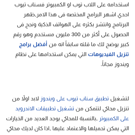
استخدامه على اللاب توب او الكمبيوتر فسناب تيوب
احدي اشهر البرامج المختصه فى هذا الامر,ظهر
البرنامج وانتشر بكثره على الهواتف الذكية ونجح فى
الحصول على أكثر من 300 مليون مستخدم وهو رقم
كبير يوضح لك ما قلته سابقاً انه من
أفضل برامج
تنزيل الفيديوهات
التي يمكن استخدامها على نظام
ويندوز مجاناً.
لتشغيل
تطبيق سناب تيوب على ويندوز
لابد اولاً من
تنزيل محاكي لتتمكن من
تشغيل تطبيقات الاندرويد
على الكمبيوتر
,بالنسبة للمحاكي يوجد العديد من الخيارات
التي يمكن تحميلها والاعتماد عليها ,اذا كان لديك محاكي