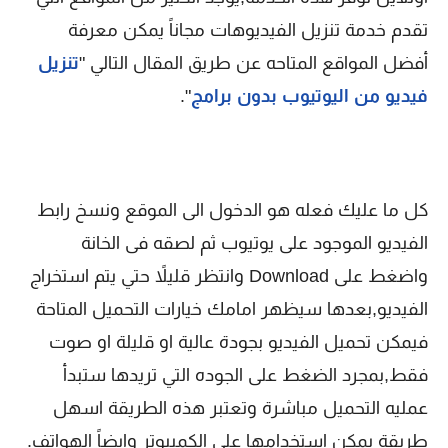
تقدم خدمة تنزيل الفيديوهات مجاناً يمكن معرفة
أفضل المواقع المتاحه عن طريق المقال التالي "
تنزيل
فيديو من اليوتيوب بدون برامج
".
كل ما عليك فعله هو الدخول الى الموقع ونسخ رابط
الفيديو الموجود على يوتيوب ثم لصقه فى الخانة
واضغط على Download وانتظر قليلاً حتي يتم استخراج
الفيديو,بعدها سيظهر امامك خيارات التحميل المتاحة
فيمكن تحميل الفيديو بجودة عالية او قليلة او صوت
فقط,بمجرد الضغط على الجوده التي تريدها ستبدأ
عمليه التحميل مباشرة وتعتبر هذه الطريقة اسهل
طريقة يمكن استخدامها على الكمبيوتر وايضاً الهواتف.