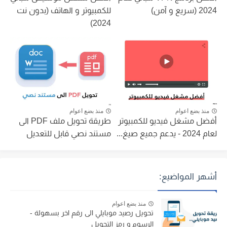
2024 (سريع و آمن)
للكمبيوتر و الهاتف (بدون نت
2024)
منذ بضع اعوام
منذ بضع اعوام
أفضل مشغل فيديو للكمبيوتر
طريقة تحويل ملف PDF الى
لعام 2024 - يدعم جميع صيغ...
مستند نصي قابل للتعديل
أشهر المواضيع:
منذ بضع اعوام
تحويل رصيد موبايلي الى رقم اخر بسهولة -
الرسوم و رمز التحويل