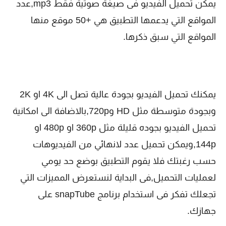
يمكن تحميل الفيديو فى صيغة صوتية فقط mp3,عدد
المواقع التي يدعمها التطبيق هي +50 موقع منها
المواقع التي سبق ذكرها.
يمكنك تحميل الفيديو بجودة عالية تصل الى 4K او 2K
وبجودة متوسطة مثل HD و720p,بالاضافة الى امكانية
تحميل الفيديو بجوده قليلة مثل 360p او 480p او
144p,ويمكن تحميل عدد لانهائي من الفيديوهات
حسب رغبتك فلا يقوم التطبيق بوضع حد يومي
لعمليات التحميل,فى البداية لنستعرض المميزات التي
تجعلك تفكر فى استخدام برنامج snapTube على
جهازك.