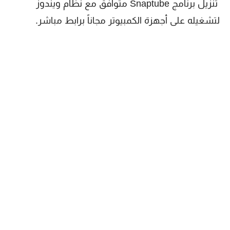
تنزيل برنامج Snaptube متوافق مع نظام ويندوز
لتشغيله على أجهزة الكمبيوتر مجاناً برابط مباشر.