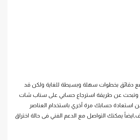
Snapch لا يأخذ الا بضع دقائق بخطوات سهلة وبسيطة للغاية ولكن قد
ظر وتبحث عن طريقة استرجاع حسابي على سناب شات
ن استعادة حسابك مرة آخري باستخدام العناصر
ف,ايضاً يمكنك التواصل مع الدعم الفني فى حالة اختراق