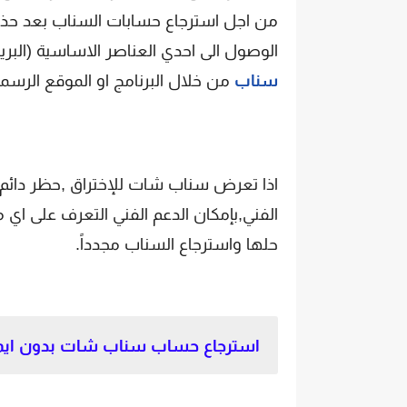
من اجل استرجاع حسابات السناب بعد حذفها
الوصول الى احدي العناصر الاساسية (الب
سناب
من خلال البرنامج او الموقع الرس
اذا تعرض سناب شات للإختراق ,حظر دائم,
الفني,بإمكان الدعم الفني التعرف على
حلها واسترجاع السناب مجدداً.
استرجاع حساب سناب شات بدون ايمي