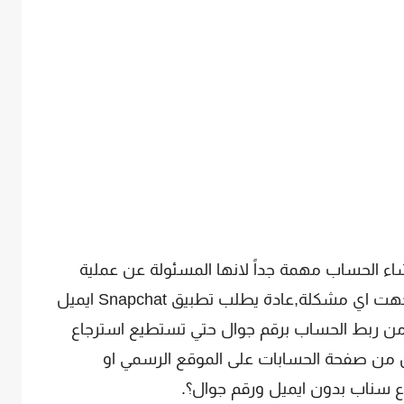
شاء الحساب مهمة جداً لانها المسئولة عن عملية
استرجاع حساب سناب شات مجدداً اذا واجهت اي مشكلة,عادة يطلب تطبيق Snapchat ايميل
 من ربط الحساب برقم جوال حتي تستطيع استرجاع
 من صفحة الحسابات على الموقع الرسمي او
ع سناب بدون ايميل ورقم جوال؟.