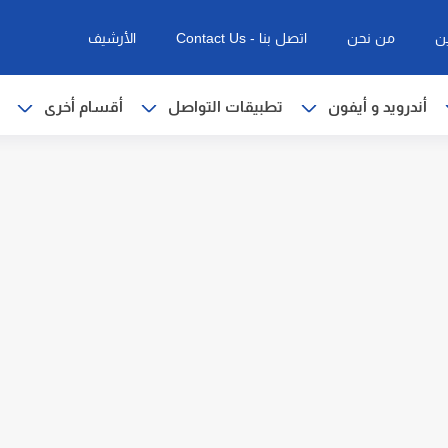
ن
من نحن
اتصل بنا - Contact Us
الأرشيف
أندرويد و أيفون
تطبيقات التواصل
أقسام أخرى