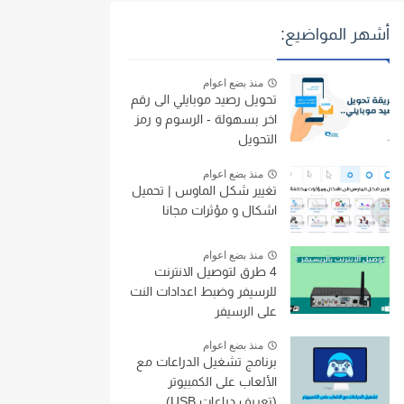
أشهر المواضيع:
منذ بضع اعوام
تحويل رصيد موبايلي الى رقم
اخر بسهولة - الرسوم و رمز
التحويل
منذ بضع اعوام
تغيير شكل الماوس | تحميل
اشكال و مؤثرات مجانا
منذ بضع اعوام
4 طرق لتوصيل الانترنت
للرسيفر وضبط اعدادات النت
على الرسيفر
منذ بضع اعوام
برنامج تشغيل الدراعات مع
الألعاب على الكمبيوتر
(تعريف دراعات USB)