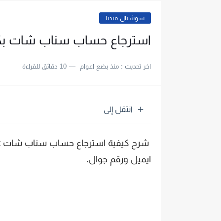
سوشيال ميديا
استرجاع حساب سناب شات بكل
اخر تحديث :
منذ بضع اعوام
10 دقائق للقراءة
انتقل إلى
ايميل ورقم جوال.