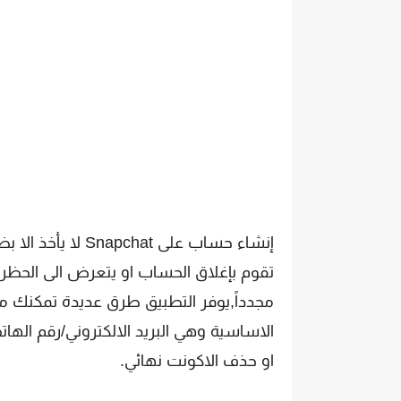
إنشاء حساب على at
تقوم بإغلاق الحساب او يتعرض الى الح
مجدداً,يوفر التطبيق طرق عديدة تمكنك م
الاساسية وهي البريد الالكتروني/رقم الهات
او حذف الاكونت نهائي.