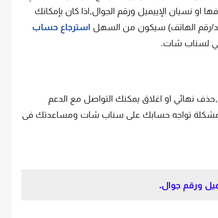
 او نسيان الإييميل ورقم الجوال,اذا كان بإمكانك
ريد/رقم الهاتف) سيكون من السهل
استرجاع حساب
مي لسناب شات.
حذف نهائي او اغلاق يمكنك التواصل مع الدعم
 اي مشكلة تواجه حسابك على سناب شات ومساعدتك فى
ل ورقم جوال.