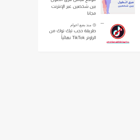
بين شخصين عبر الإنترنت
مجانا
منذ بضع اعوام
طريقة حجب تيك توك من
الراوتر TikTok نهائياً