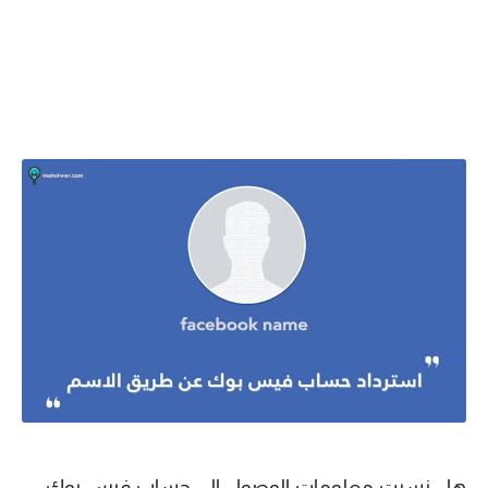
هل نسيت معلومات الوصول الى حساب فيس بوك