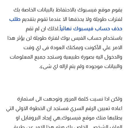
يقوم موقع فيسبوك بالاحتفاظ بالبيانات الخاصة بك
لفترات طويلة ولا يحذفها الا عندما تقوم بتقديم
طلب
حذف حساب فيسبوك نهائياً
,لذلك ان لم تقم
باستخدام حساب الفيس بوك لفترة طويلة لن يؤثر هذا
الامر علي الأكونت ويمكنك العودة فى اي وقت
والدخول اليه بصورة طبيعية وستجد جميع المعلومات
والبيانات موجوده ولم يتم ازاله اي شىء.
ولكن اذا نسيت كلمة المرور وتوجهت الى استمارة
اعاده تعيين الرقم السري فستجد ان الخطوة الاولي التي
يطلبها منك موقع فيسبوك,هي إيجاد البروفايل او
الملف الشخصى الخاص بك ويتم هذا الامر عن طريق