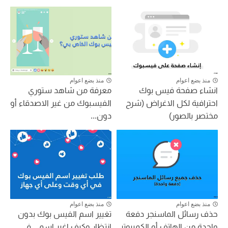
منذ بضع اعوام
منذ بضع اعوام
انشاء صفحة فيس بوك
معرفة من شاهد ستوري
احترافية لكل الاغراض (شرح
الفيسبوك من غير الاصدقاء أو
مختصر بالصور)
دون...
منذ بضع اعوام
منذ بضع اعوام
حذف رسائل الماسنجر دفعة
تغيير اسم الفيس بوك بدون
واحدة من الهاتف أو الكمبيوتر
انتظار وكيف اغير اسمي في...