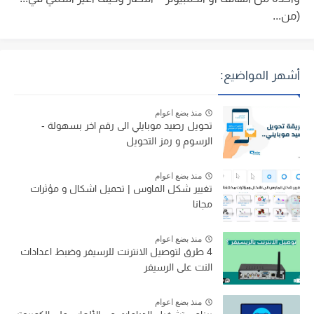
(من...
أشهر المواضيع:
منذ بضع اعوام
تحويل رصيد موبايلي الى رقم اخر بسهولة -
الرسوم و رمز التحويل
منذ بضع اعوام
تغيير شكل الماوس | تحميل اشكال و مؤثرات
مجانا
منذ بضع اعوام
4 طرق لتوصيل الانترنت للرسيفر وضبط اعدادات
النت على الرسيفر
منذ بضع اعوام