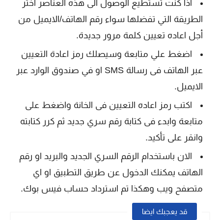
اذا كنت تستطيع الوصول الى هذه العناصر اختر
الطريقة التي تفضلها سواء رقم الهاتف/الايميل من
أجل اعاده تعيين كلمة مرور جديدة.
اضغط علي متابعة وسيصلك رمز اعادة التعيين
عبر الهاتف فى رسالة SMS او في صندوق الوارد عبر
الايميل.
اكتب رمز اعاده التعيين فى الخانة واضغط على
متابعة وابدء فى كتابة رقم سري جديد ثم كرر كتابته
وانقر على تأكيد.
الان باستخدام الرقم السري الجديد والبريد او رقم
الهاتف يمكنك الدخول عن طريق التطبيق او اي
متصفح ويب وهكذا تم استرداد حساب فيس بوك.
قد يعجبك ايضا