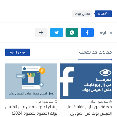
الأقسام
فيس بوك
مقالات قد تهمك
عرض المزيد
منذ بضع اعوام
منذ بضع اعوام
معرفة من زار بروفايلك على
إنشاء اعلان ممول على الفيس
الفيس بوك من الموبايل
بوك (خطوة بخطوة 2024)