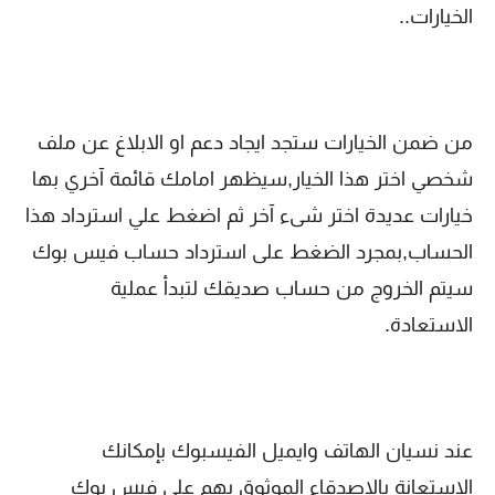
الخيارات..
من ضمن الخيارات ستجد ايجاد دعم او الابلاغ عن ملف
شخصي اختر هذا الخيار,سيظهر امامك قائمة آخري بها
خيارات عديدة اختر شىء آخر ثم اضغط علي استرداد هذا
الحساب,بمجرد الضغط على استرداد حساب فيس بوك
سيتم الخروج من حساب صديقك لتبدأ عملية
الاستعادة.
عند نسيان الهاتف وايميل الفيسبوك بإمكانك
الاستعانة بالاصدقاء الموثوق بهم على فيس بوك