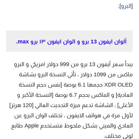
[
البرو
].
ألوان ايفون 13 برو و الوان ايفون ١٣ برو max.
يبدأ سعر آيفون 13 برو من 999 دولار امريكي و البرو
ماكس من 1099 دولار ، تأتي النسخة البرو بشاشة
XDR OLED حجمها 6.1 بوصة [نفس حجم النسخة
العادية] و الماكس بحجم 6.7 بوصة [النسخة الأكبر و
الأغلى] ، الشاشة تدعم ميزة التحديث العالي [120 هرتز]
لأول مرة في هواتف الايفون ، تختلف الوان البرو عن
العادي والميني بشكل ملحوظ فتستخدم Apple طابع
لوني مختلف.