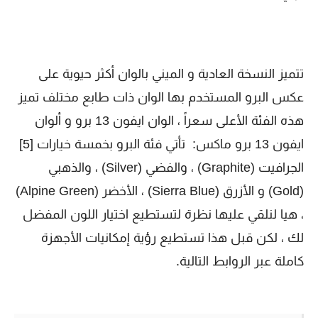
تتميز النسخة العادية و الميني بالوان أكثر حيوية على
عكس البرو المستخدم بها الوان ذات طابع مختلف تميز
هذه الفئة الأعلى سعراً ، الوان ايفون 13 برو و ألوان
ايفون 13 برو ماكس: تأتي فئة البرو بخمسة خيارات [5]
الجرافيت (Graphite) ، والفضي (Silver) ، والذهبي
(Gold) و الأزرق (Sierra Blue) ، الأخضر (Alpine Green)
، هيا لنلقي عليها نظرة لتستطيع اختيار اللون المفضل
لك ، لكن قبل هذا تستطيع رؤية إمكانيات الأجهزة
كاملة عبر الروابط التالية.