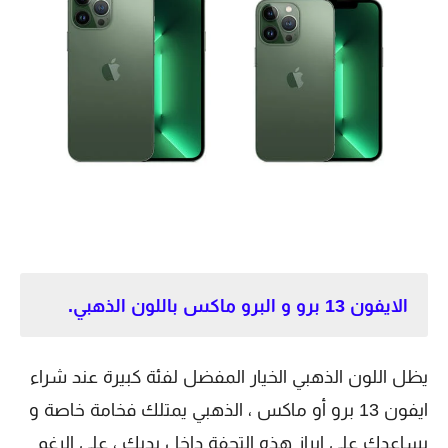
الايفون 13 برو و البرو ماكس باللون الذهبي.
يظل اللون الذهبي الخيار المفضل لفئة كبيرة عند شراء
ايفون 13 برو أو ماكس ، الذهبي يمتلك فخامة خاصة و
يساعدك على إبراز هذه التحفة داخل يديك ، على الرغم