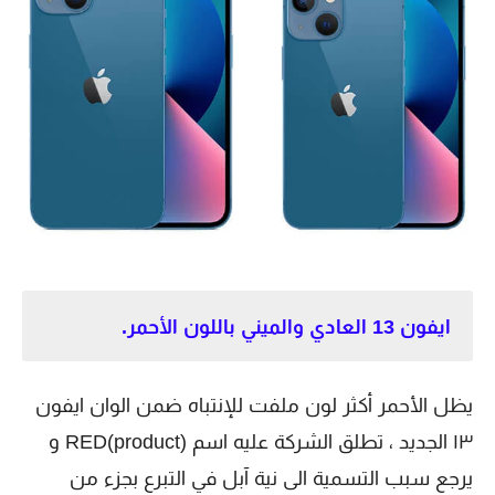
ايفون 13 العادي والميني باللون الأحمر.
يظل الأحمر أكثر لون ملفت للإنتباه ضمن الوان ايفون
١٣ الجديد ، تطلق الشركة عليه اسم RED(product) و
يرجع سبب التسمية الى نية آبل في التبرع بجزء من