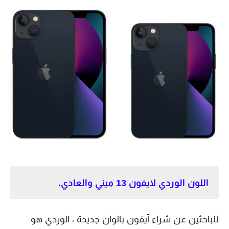
اللون الوردي لايفون 13 ميني والعادي.
للباحثين عن شراء آيفون بالوان جديدة ، الوردي هو