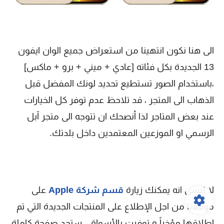
الى هنا نكون انتهينا من استعراض جميع الوان ايفون
13 الجديدة بكل فئاته [عادي + ميني + برو + ماكس]
،باستخدام الصور تستطيع تحديد لونك المفضل قبل
الذهاب الى المتجر ، قد تلاحظ عدم توفر كل الخيارات
عند بعض المتاجر لذا أنصحك ان تتوجه الى متجر آبل
الرسمي او الموزعين المعتمدين داخل بلدتك.
لا تنسى انه يمكنك زيارة
قسم شركة Apple
على
موقعنا من اجل الإطلاع على المنتجات الجديدة التي تم
إطلاقها مؤخراً و توفرت بالأسواق ، ستجد صفحة كاملة