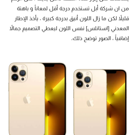
من ان شركة أبل تستخدم درجة أقل لمعاناً و باهتة
قليلاً لكن ما زال اللون أنيق بدرجة كبيرة ، يأخذ الإطار
المعدني [استانلس] نفس اللون ليعطي التصميم جمالاً
إضافياً ، الصور توضح ذلك.