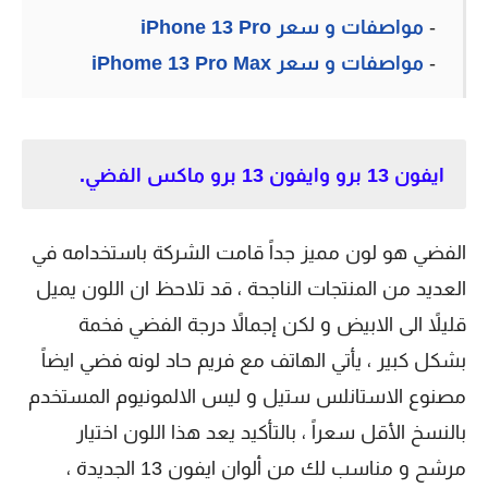
-
مواصفات و سعر iPhone 13 Pro
-
مواصفات و سعر iPhome 13 Pro Max
ايفون 13 برو وايفون 13 برو ماكس الفضي.
الفضي هو لون مميز جداً قامت الشركة باستخدامه في
العديد من المنتجات الناجحة ، قد تلاحظ ان اللون يميل
قليلاً الى الابيض و لكن إجمالاً درجة الفضي فخمة
بشكل كبير ، يأتي الهاتف مع فريم حاد لونه فضي ايضاً
مصنوع الاستانلس ستيل و ليس الالمونيوم المستخدم
بالنسخ الأقل سعراً ، بالتأكيد يعد هذا اللون اختيار
مرشح و مناسب لك من ألوان ايفون 13 الجديدة ،