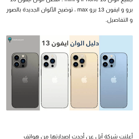
برو و ايفون 13 برو max ، توضيح الألوان الجديدة بالصور
و التفاصيل.
أعلنت شركة آبل عن أحدث إصدارتها من هواتف