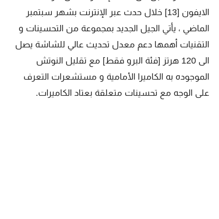
الايفون [13] خلال حدث عبر الإنترنت بشهر سبتمبر
الماضي ، يأتي الجيل الجديد بمجموعة من التحسينات و
التقنيات أهمها دعم معدل تحديث عالي للشاشة يصل
الى 120 هرتز [فئة البرو فقط] مع تقليل النوتش
الموجوده به الكاميرا الأمامية و مستشعرات التعرف
على الوجه مع تحسينات متعلقة بعتاد الكاميرات.