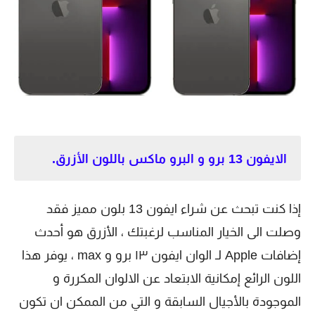
الايفون 13 برو و البرو ماكس باللون الأزرق.
إذا كنت تبحث عن شراء ايفون 13 بلون مميز فقد
وصلت الى الخيار المناسب لرغبتك ، الأزرق هو أحدث
إضافات Apple لـ الوان ايفون ١٣ برو و max ، يوفر هذا
اللون الرائع إمكانية الابتعاد عن الالوان المكررة و
الموجودة بالأجيال السابقة و التي من الممكن ان تكون