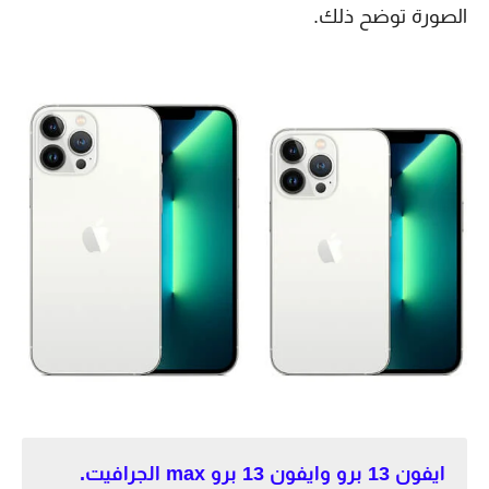
الصورة توضح ذلك.
ايفون 13 برو وايفون 13 برو max الجرافيت.