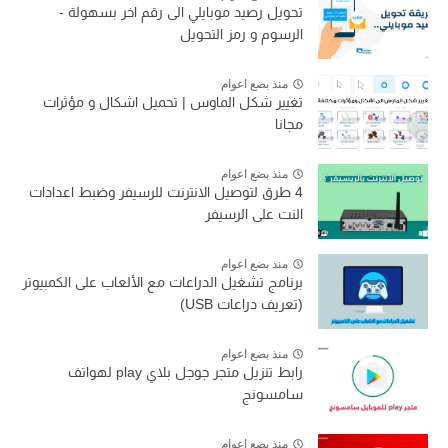
تحويل رصيد موبايلي الى رقم اخر بسهولة -
الرسوم و رمز التحويل
منذ بضع اعوام
تغيير شكل الماوس | تحميل اشكال و مؤثرات
مجانا
منذ بضع اعوام
4 طرق لتوصيل الانترنت للرسيفر وضبط اعدادات
النت على الرسيفر
منذ بضع اعوام
برنامج تشغيل الدراعات مع الألعاب على الكمبيوتر
(تعريف دراعات USB)
منذ بضع اعوام
رابط تنزيل متجر جوجل بلاي play لهواتف
سامسونج
منذ بضع اعوام