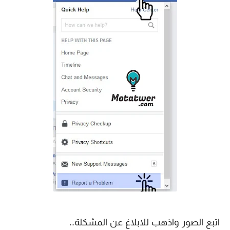
اتبع الصور واذهب للابلاغ عن المشكلة..