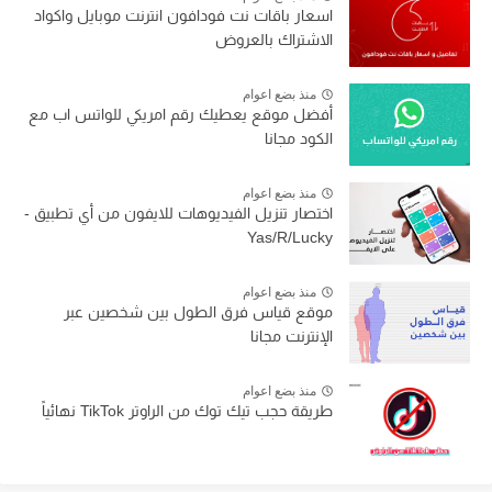
اسعار باقات نت فودافون انترنت موبايل واكواد
الاشتراك بالعروض
منذ بضع اعوام
أفضل موقع يعطيك رقم امريكي للواتس اب مع
الكود مجانا
منذ بضع اعوام
اختصار تنزيل الفيديوهات للايفون من أي تطبيق -
Yas/R/Lucky
منذ بضع اعوام
موقع قياس فرق الطول بين شخصين عبر
الإنترنت مجانا
منذ بضع اعوام
طريقة حجب تيك توك من الراوتر TikTok نهائياً