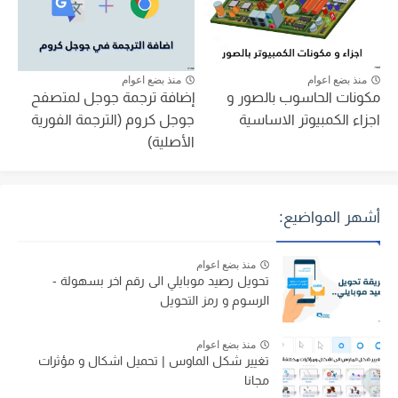
منذ بضع اعوام
منذ بضع اعوام
مكونات الحاسوب بالصور و
إضافة ترجمة جوجل لمتصفح
اجزاء الكمبيوتر الاساسية
جوجل كروم (الترجمة الفورية
الأصلية)
أشهر المواضيع:
منذ بضع اعوام
تحويل رصيد موبايلي الى رقم اخر بسهولة -
الرسوم و رمز التحويل
منذ بضع اعوام
تغيير شكل الماوس | تحميل اشكال و مؤثرات
مجانا