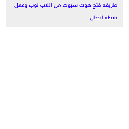
طريقه فتح هوت سبوت من اللاب توب وعمل
نقطه اتصال