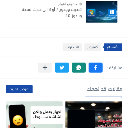
منذ بضع اعوام
تحديث ويندوز 7 أو 8 الى احدث نسخة
ويندوز 10
الأقسام
كمبيوتر
لاب توب
مقالات قد تهمك
عرض المزيد