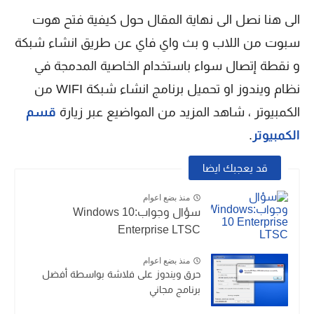
الى هنا نصل الى نهاية المقال حول كيفية فتح هوت
سبوت من اللاب و بث واي فاي عن طريق انشاء شبكة
و نقطة إتصال سواء باستخدام الخاصية المدمجة في
نظام ويندوز او تحميل برنامج انشاء شبكة WIFI من
الكمبيوتر ، شاهد المزيد من المواضيع عبر زيارة
قسم
الكمبيوتر
.
قد يعجبك ايضا
منذ بضع اعوام
سؤال وجواب:Windows 10
Enterprise LTSC
منذ بضع اعوام
حرق ويندوز على فلاشة بواسطة أفضل
برنامج مجاني