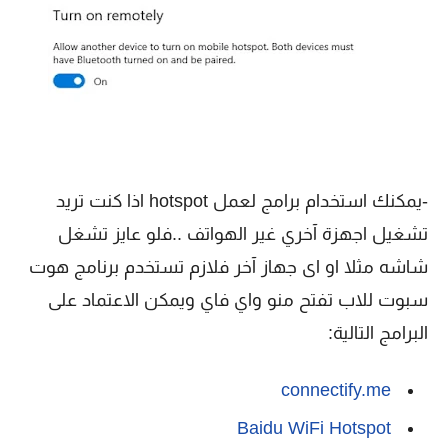
-يمكنك استخدام برامج لعمل hotspot اذا كنت تريد
تشغيل اجهزة آخري غير الهواتف ..
فلو عايز تشغل
شاشه مثلا او اى جهاز آخر فلازم تستخدم برنامج هوت
سبوت للاب تفتح منو واي فاي ويمكن الاعتماد على
البرامج التالية:
connectify.me
Baidu WiFi Hotspot