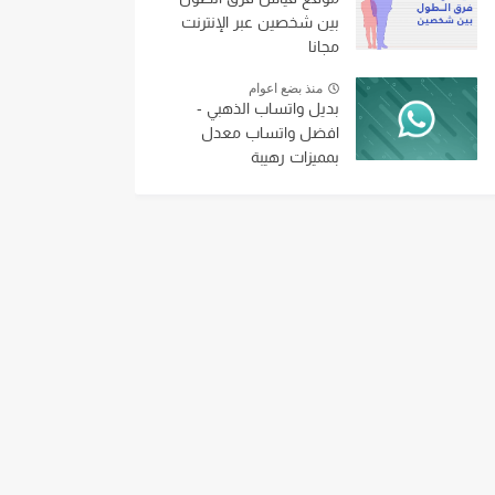
بين شخصين عبر الإنترنت
مجانا
منذ بضع اعوام
بديل واتساب الذهبي -
افضل واتساب معدل
بمميزات رهيبة