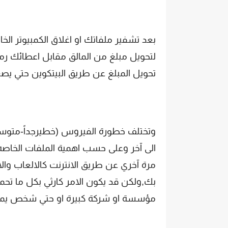
بعد تشفير ملفاتك او اغلاق الكمبيوتر 
لتحويل مبلغ من المالق مقابل اعطائك رمز
تحويل المبلغ عن طريق البيتكوين حتي ي
وتختلف خطورة الفيروس (خطيرجداً-متو
الى آخر وعلى حسب اهمية الملفات الخاصه
مرة آخري عن طريق الانترنت كالالعاب وال
بك,ولكن قد يكون الامر كارثي بكل ما تح
مؤسسة او شركة كبيرة او حتي شخص يمتلك 