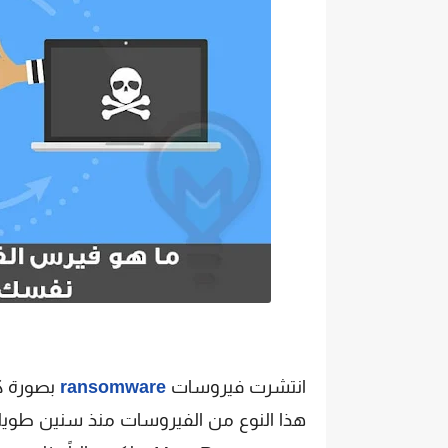
انتشرت فيروسات
ransomware
بصورة كب