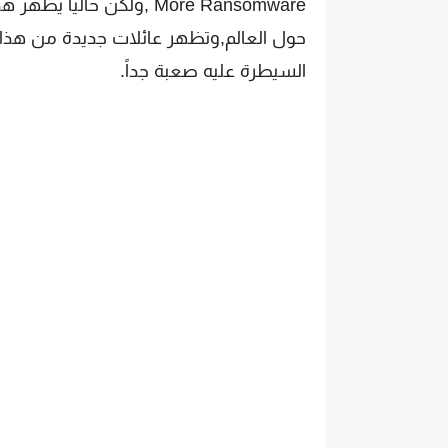
More Ransomware ,ولكن حا
حول العالم,وتظهر عائلات جديدة من هذا 
السيطرة عليه صعبة جداً.