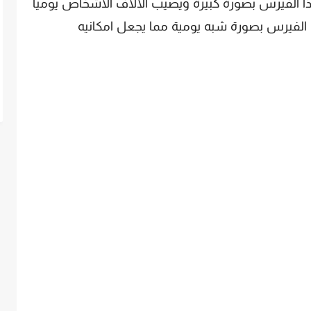
لياً يظهر هذا الفيرس بصورة كبيرة ويصيب الالاف الاشخاص يومياً
الفيرس بصورة شبه يومية مما يجعل امكانيه