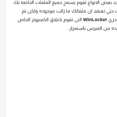
د بعض الانواع تقوم بسمح جميع الملفات الخاصه بك
تك حتي تعتقد ان ملفاتك ما زالت موجوده ولكن تم
اخري
WinLocker
التى تقوم باغلاق الكمبيوتر الخاص
يده من الفيرس باستمرار.