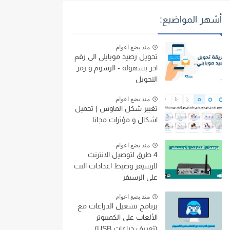
أشهر المواضيع:
منذ بضع اعوام
تحويل رصيد موبايلي الى رقم
اخر بسهولة - الرسوم و رمز
التحويل
منذ بضع اعوام
تغيير شكل الماوس | تحميل
اشكال و مؤثرات مجانا
منذ بضع اعوام
4 طرق لتوصيل الانترنت
للرسيفر وضبط اعدادات النت
على الرسيفر
منذ بضع اعوام
برنامج تشغيل الدراعات مع
الألعاب على الكمبيوتر
(تعريف دراعات USB)