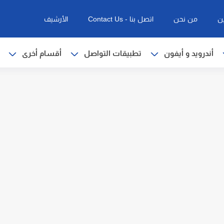
ن
من نحن
اتصل بنا - Contact Us
الأرشيف
أندرويد و أيفون
تطبيقات التواصل
أقسام أخرى