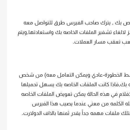
الخاص بك , يترك صاحب الفيرس طرق للتواصل معه
 لالغاء تشفير الملفات الخاصه بك واستعادتها,ويتم
صعب تعقب مسار العملات.
سط الخطورة-عادي ويمكن التعامل معه) من شخص
 بك,فاذا كانت الملفات الخاصه بك يسهل تحميلها
افلام في هذه الحالة يمكن تعويض الملفات الخاصه
مله الكلمه من معني عندما يصيب هذا الفيرس
ملفات مهمه جداً يقدر ثمنها بالااف الدولارت.