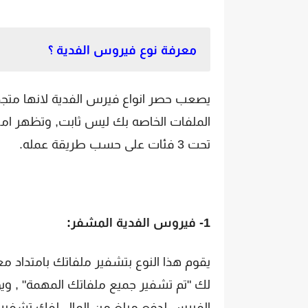
معرفة نوع فيروس الفدية ؟
يصعب حصر انواع فيرس الفدية لانها متجدده
الملفات الخاصه بك ليس ثابت, وتظهر امتدا
تحت 3 فئات على حسب طريقة عمله.
1- فيروس الفدية المشفر:
يقوم هذا النوع بتشفير ملفاتك بامتداد
لك "تم تشفير جميع ملفاتك المهمة" , و
الفيرس لدفع مبلغ من المال لفك تشفير ال