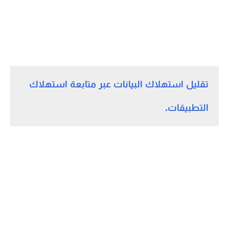
تقليل استهلاك البيانات عبر متابعة استهلاك
التطبيقات.