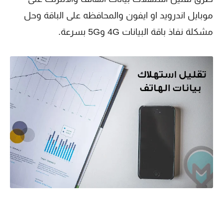
موبايل اندرويد او ايفون والمحافظه على الباقة وحل
مشكلة نفاذ باقة البيانات 4G و5G بسرعة.