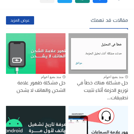
مقالات قد تهمك
عرض المزيد
منذ بضع اعوام
منذ بضع اعوام
حل مشكلة هناك خطأ في
حل مشكلة ظهور علامة
توزيع الحزمة أثناء تثبيت
الشحن والهاتف لا يشحن
تطبيقات...