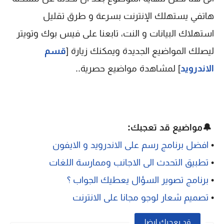
هاتفي يستهلك الإنترنت بسرعة و طرق تقليل
استهلاك البيانات و النت، تابعنا على فيس بوك وتويتر
ليصلك المواضيع الجديدة ويمكنك زيارة [
قسم
الاندرويد
] لمشاهدة مواضيع حصرية..
🔔مواضيع قد تعجبك:
•
افضل برنامج رسم على الاندرويد و الايفون
•
تطبيق التحدث الى الاجانب وممارسة اللغات
•
برنامج تصوير السؤال يعطيك الجواب ؟
•
تصميم شعار لوجو مجانا على الانترنت
قد يعجبك ايضا