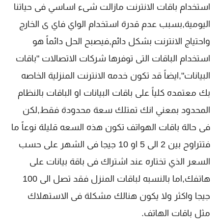
استخدام باقات الانترنت مازالت شىء اساسي فى حياتنا
اليومية,بسبب عدم قدرة استخدام الواي فاي ى الخارج
واحتياج الانترنت بشكل دائم,فيصبح الحل دائماً هو
استخدام الباقات التى توفرها شركات الاتصالات "باقات
البيانات",ايضاً قد تكون خدمه الانترنت المنزلية الخاصه
بك معتمده كلياً على باقات البيانات او الباقات بالنظام
المحدود بمعني انك تمتلك سعة محدودة فقط,لكن
فى حالة باقات الهواتف تكون هذه السعه قليلة نوعاً ما
فتتراوح بين 2 الى 5 او 10 جيجا فى الشهر على حسب
السعر الذي تختاره عند اشتراك فى باقة بيانات على
هاتفك,اما بالنسبه لباقات المنزل فقد تصل الى 100
جيجا واكثر ولا يكون هنالك مشكلة فى الاستهلاك
مثل باقات الهاتف.