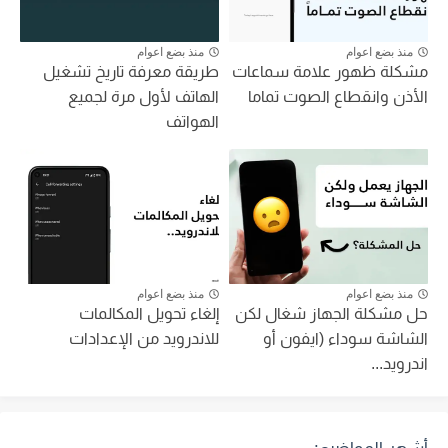
منذ بضع اعوام
منذ بضع اعوام
مشكلة ظهور علامة سماعات
طريقة معرفة تاريخ تشغيل
الأذن وانقطاع الصوت تماما
الهاتف لأول مرة لجميع
الهواتف
منذ بضع اعوام
منذ بضع اعوام
حل مشكلة الجهاز شغال لكن
إلغاء تحويل المكالمات
الشاشة سوداء (ايفون أو
للاندرويد من الإعدادات
اندرويد...