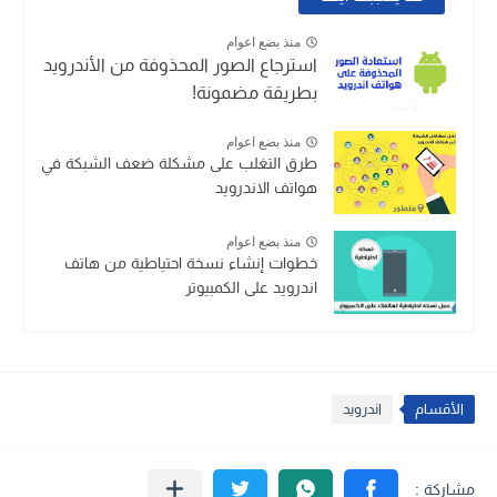
منذ بضع اعوام
استرجاع الصور المحذوفة من الأندرويد
بطريقة مضمونة!
منذ بضع اعوام
طرق التغلب على مشكلة ضعف الشبكة في
هواتف الاندرويد
منذ بضع اعوام
خطوات إنشاء نسخة احتياطية من هاتف
اندرويد على الكمبيوتر
الأقسام
اندرويد