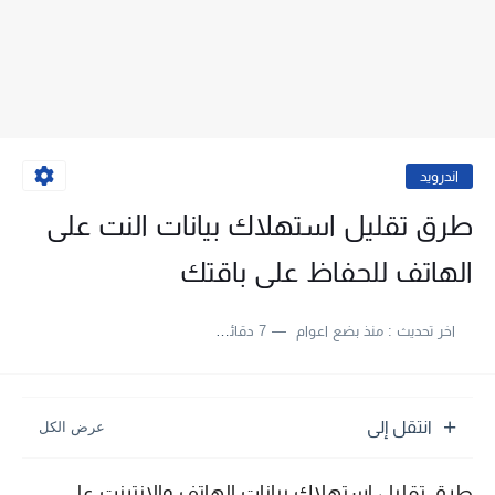
اندرويد
طرق تقليل استهلاك بيانات النت على
الهاتف للحفاظ على باقتك
اخر تحديث :
منذ بضع اعوام
7 دقائق للقراءة
انتقل إلى
طرق تقليل استهلاك بيانات الهاتف والانترنت على