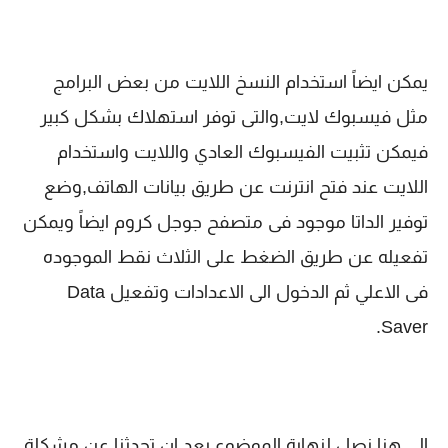
يمكن ايضاً استخدام النسخ اللايت من بعض البرامج
مثل فيسبوك لايت,والتى توفر استهلاك بشكل كبير
فيمكن تثبيت الفيسبوك العادي واللايت واستخدام
اللايت عند فتح انترنت عن طريق بيانات الهاتف,وضع
توفير الداتا موجود فى متصفح جوجل كروم ايضاً ويمكن
تفعيله عن طريق الضغط على الثلاث نقط الموجوده
فى الاعلي ثم الدخول الى الاعدادات وتفعيل Data
Saver.
الى هنا نصل لنهاية الموضوع بعد ان تحدثنا عن مشكلة