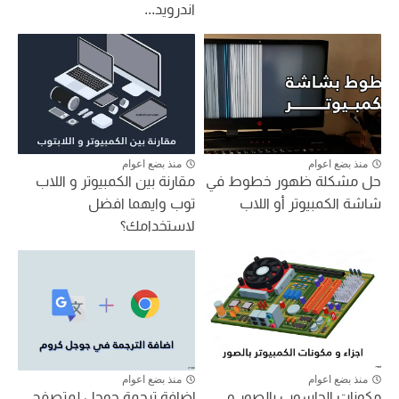
اندرويد...
منذ بضع اعوام
منذ بضع اعوام
حل مشكلة ظهور خطوط في
مقارنة بين الكمبيوتر و اللاب
شاشة الكمبيوتر أو اللاب
توب وايهما افضل
لاستخدامك؟
منذ بضع اعوام
منذ بضع اعوام
مكونات الحاسوب بالصور و
إضافة ترجمة جوجل لمتصفح