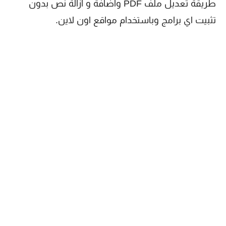
طريقة تعديل ملف PDF واضافة و ازالة نص بدون
تثبيت اي برامج وباستخدام مواقع اون لاين.