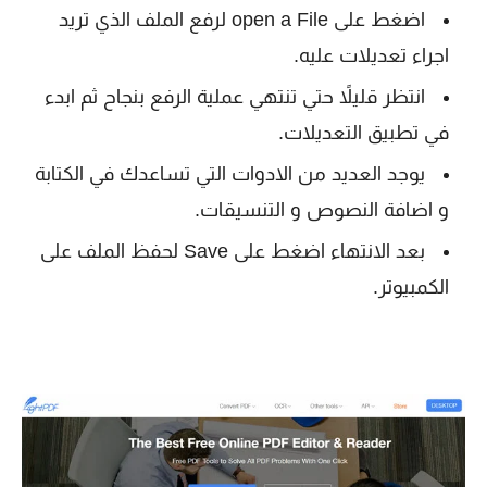
اضغط على open a File لرفع الملف الذي تريد
اجراء تعديلات عليه.
انتظر قليلاً حتي تنتهي عملية الرفع بنجاح ثم ابدء
في تطبيق التعديلات.
يوجد العديد من الادوات التي تساعدك في الكتابة
و اضافة النصوص و التنسيقات.
بعد الانتهاء اضغط على Save لحفظ الملف على
الكمبيوتر.