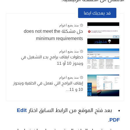
قد يعجبك ايضا
منذ بضع اعوام
حل مشكلة does not meet the
minimum requirements
منذ بضع اعوام
خطوات ايقاف برامج بدء التشغيل في
ويندوز 10 أو 11
منذ بضع اعوام
إيقاف البرامج التي تعمل في الخلفية ويندوز
10 و 11...
بعد فتح الموقع من الرابط السابق اختار
Edit
.
PDF