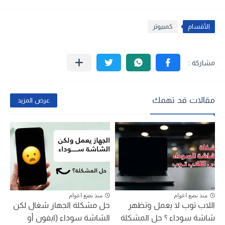
الأقسام
كمبيوتر
مقالات قد تهمك
عرض المزيد
منذ بضع اعوام
منذ بضع اعوام
اللاب توب لا يعمل وتظهر
حل مشكلة الجهاز شغال لكن
شاشة سوداء ؟ حل المشكلة
الشاشة سوداء (ايفون أو