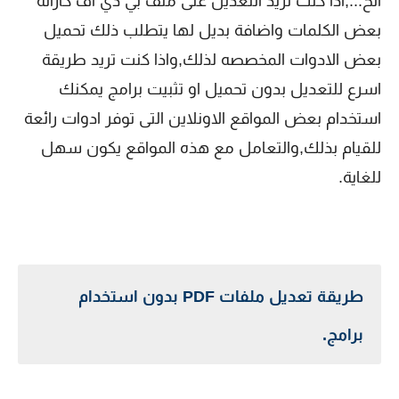
الخ...,اذا كنت تريد التعديل على ملف بي دي اف كازالة
بعض الكلمات واضافة بديل لها يتطلب ذلك تحميل
بعض الادوات المخصصه لذلك,واذا كنت تريد طريقة
اسرع للتعديل بدون تحميل او تثبيت برامج يمكنك
استخدام بعض المواقع الاونلاين التى توفر ادوات رائعة
للقيام بذلك,والتعامل مع هذه المواقع يكون سهل
للغاية.
طريقة تعديل ملفات PDF بدون استخدام
برامج.