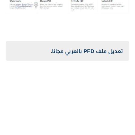
تعديل ملف PFD بالعربي مجانا.