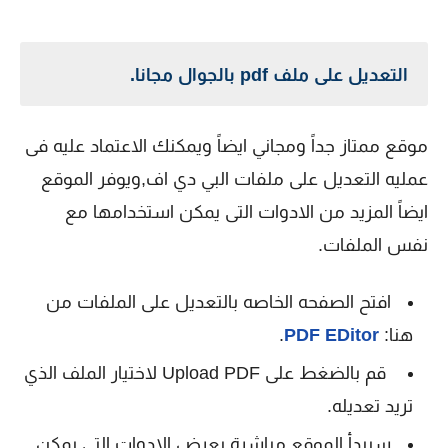
التعديل على ملف pdf بالجوال مجانا.
موقع ممتاز جداً ومجاني ايضاً ويمكنك الاعتماد عليه فى
عمليه التعديل على ملفات البي دي اف,ويوفر الموقع
ايضاً المزيد من الادوات التى يمكن استخدامها مع
نفس الملفات.
افتح الصفحه الخاصه بالتعديل على الملفات من
هنا:
PDF EDitor
.
قم بالضغط على Upload PDF لاختيار الملف الذي
تريد تعديله.
سيبدأ الموقع مباشرة بعرض الادوات التى يمكن