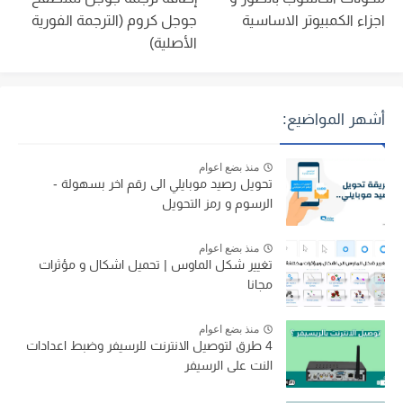
اجزاء الكمبيوتر الاساسية
جوجل كروم (الترجمة الفورية
الأصلية)
أشهر المواضيع:
منذ بضع اعوام
تحويل رصيد موبايلي الى رقم اخر بسهولة -
الرسوم و رمز التحويل
منذ بضع اعوام
تغيير شكل الماوس | تحميل اشكال و مؤثرات
مجانا
منذ بضع اعوام
4 طرق لتوصيل الانترنت للرسيفر وضبط اعدادات
النت على الرسيفر