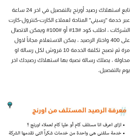
تابع استهلاك رصيد أورنج بالتفصيل في اخر 24 ساعة
عبر خدمة "رسيني" المتاحة لعملاء الكارت-كنترول-كارت
الشركات ، اطلب كود #13# أو #100# ويمكن الاتصال
على 400 واختار الرصيد ، يمكن الاستعلام مجاناً لاول
مرة ثم تصبح تكلفة الخدمة 10 قروش لكل رسالة او
محاولة ، يصلك رسالة نصية بها استهلاك رصيدك اخر
يوم بالتفصيل.