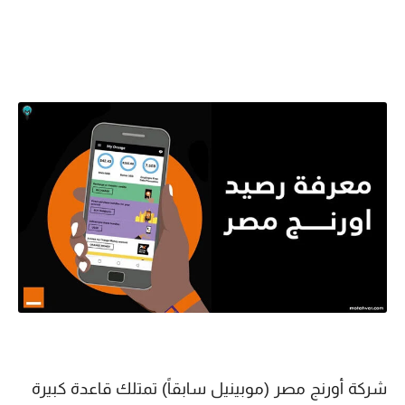
شركة أورنج مصر (موبينيل سابقاً) تمتلك قاعدة كبيرة