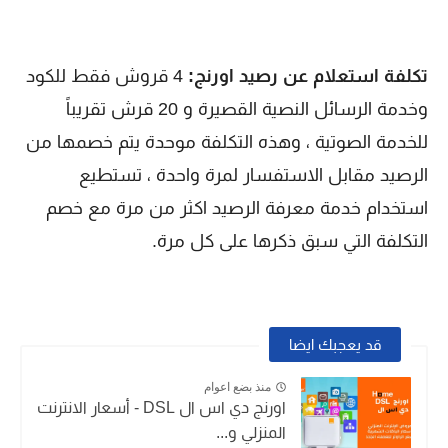
تكلفة استعلام عن رصيد اورنج:
4 قروش فقط للكود
وخدمة الرسائل النصية القصيرة و 20 قرش تقريباً
للخدمة الصوتية ، وهذه التكلفة موحدة يتم خصمها من
الرصيد مقابل الاستفسار لمرة واحدة ، تستطيع
استخدام خدمة معرفة الرصيد اكثر من مرة مع خصم
التكلفة التي سبق ذكرها على كل مرة.
قد يعجبك ايضا
منذ بضع اعوام
اورنج دي اس ال DSL - أسعار الانترنت
المنزلي و...