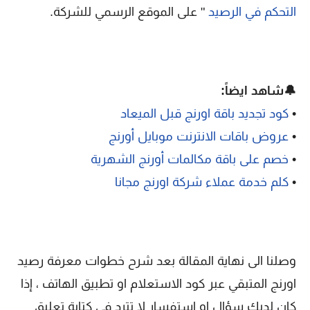
التحكم في الرصيد
" على الموقع الرسمي للشركة.
🔔شاهد ايضاً:
•
كود تجديد باقة اورنج قبل الميعاد
•
عروض باقات الانترنت موبايل أورنج
•
خصم على باقة مكالمات أورنج الشهرية
•
كلم خدمة عملاء شركة اورنج مجانا
وصلنا الى نهاية المقالة بعد شرح خطوات معرفة رصيد
اورنج المتبقي عبر كود الاستعلام او تطبيق الهاتف ، إذا
كان لديك سؤال او استفسار لا تترد في كتابة تعليق