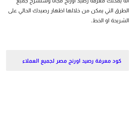
انه يمكنك معرفة رصيد اورنج مجانا وسنشرح جميع
الطرق التي يمكن من خلالها اظهار رصيدك الحالي على
الشريحة او الخط.
كود معرفة رصيد اورنج مصر لجميع العملاء