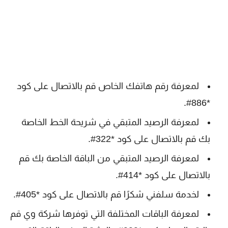
لمعرفة رقم هاتفك الخاص قم بالاتصال على كود
*886#.
لمعرفة الرصيد المتبقي في شريحة الخط الخاصة
بك قم بالاتصال على كود *322#.
لمعرفة الرصيد المتبقي من الباقة الخاصة بك قم
بالاتصال على كود *414#.
لخدمة سلفني شكرًا قم بالاتصال على كود *405#.
لمعرفة الباقات المختلفة التي توفرها شركة وي قم