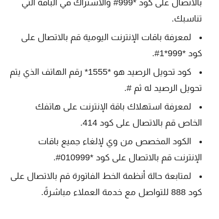
بالاتصال على كود *999# والاشتراك في الباقة التي
تناسبك.
لمعرفة باقات الإنترنت اليومية قم بالاتصال على
كود *999*1#.
كود تحويل الرصيد هو *1555* رقم الهاتف الذي يتم
تحويل الرصيد له ثم #.
لمعرفة استهلاك باقة الإنترنت على هاتفك
الخاص قم بالاتصال على كود 414.
الكود المخصص من وي لإلغاء جميع باقات
الإنترنت قم بالاتصال على كود *010999#.
لمتابعة حالة أنظمة الخط الفاتورة قم بالاتصال على
كود 888 للتواصل مع خدمة العملاء مباشرةً.