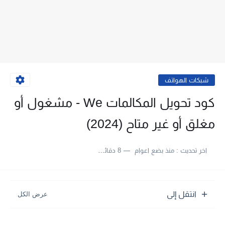
شبكات الهواتف
كود تحويل المكالمات We - مشغول أو
مغلق أو غير متاح (2024)
اخر تحديث :
منذ بضع اعوام
8 دقائق للقراءة
انتقل إلى