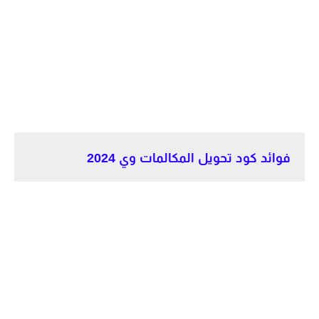
فوائد كود تحويل المكالمات وي 2024