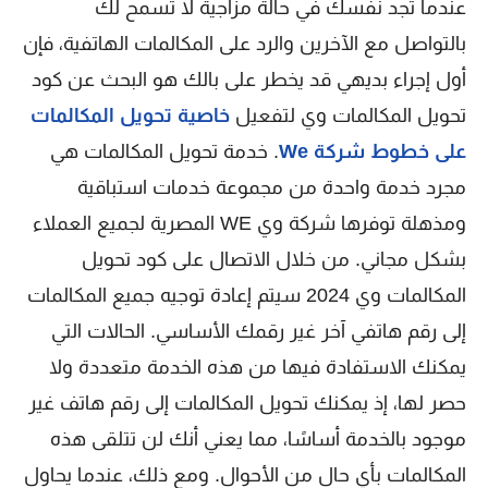
عندما تجد نفسك في حالة مزاجية لا تسمح لك
بالتواصل مع الآخرين والرد على المكالمات الهاتفية، فإن
أول إجراء بديهي قد يخطر على بالك هو البحث عن كود
تحويل المكالمات وي لتفعيل
خاصية تحويل المكالمات
على خطوط شركة We
. خدمة تحويل المكالمات هي
مجرد خدمة واحدة من مجموعة خدمات استباقية
ومذهلة توفرها شركة وي WE المصرية لجميع العملاء
بشكل مجاني. من خلال الاتصال على كود تحويل
المكالمات وي 2024 سيتم إعادة توجيه جميع المكالمات
إلى رقم هاتفي آخر غير رقمك الأساسي. الحالات التي
يمكنك الاستفادة فيها من هذه الخدمة متعددة ولا
حصر لها، إذ يمكنك تحويل المكالمات إلى رقم هاتف غير
موجود بالخدمة أساسًا، مما يعني أنك لن تتلقى هذه
المكالمات بأي حال من الأحوال. ومع ذلك، عندما يحاول