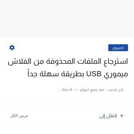
كمبيوتر
استرجاع الملفات المحذوفة من الفلاش
ميموري USB بطريقة سهلة جداً
اخر تحديث :
منذ بضع اعوام
6 دقائق للقراءة
انتقل إلى