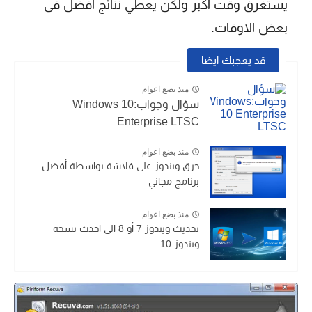
يستغرق وقت اكبر ولكن يعطي نتائج افضل فى
بعض الاوقات.
قد يعجبك ايضا
منذ بضع اعوام
سؤال وجواب:Windows 10
Enterprise LTSC
منذ بضع اعوام
حرق ويندوز على فلاشة بواسطة أفضل
برنامج مجاني
منذ بضع اعوام
تحديث ويندوز 7 أو 8 الى احدث نسخة
ويندوز 10