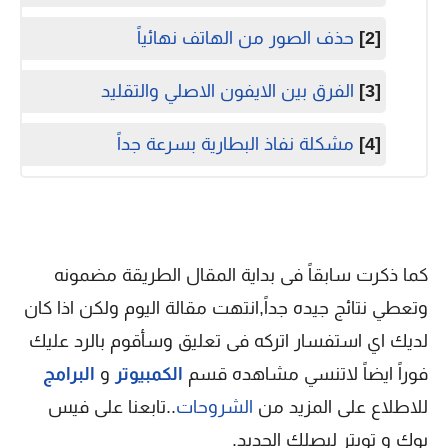
[2]
حذف الصور من الهاتف نهائياً
[3]
الفرق بين الايفون الاصلي والتقليد
[4]
مشكلة نفاذ البطارية بسرعة جداً
كما ذكرت سابقاً فى بداية المقال الطريقة مضمونه
وتعطي نتائج جيده جداً,انتهت مقالة اليوم ولكن اذا كان
لديك اي استفسار اتركه فى تعليق وسأقوم بالرد عليك
فوراً ايضاً لاتنسي مشاهده قسم
الكمبيوتر
و
البرامج
للاطلاع على المزيد من
الشروحات
..تابعنا على فيس
بوك و تويتر ليصلك الجديد.