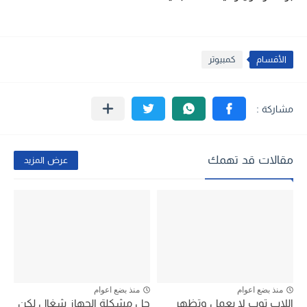
الأقسام
كمبيوتر
مقالات قد تهمك
عرض المزيد
منذ بضع اعوام
منذ بضع اعوام
اللاب توب لا يعمل وتظهر
حل مشكلة الجهاز شغال لكن