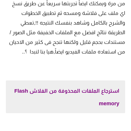
من مرة ويمكنك ايضاً تجربتها سريعاً عن طريق نسخ
اي ملف على فلاشة ومسحه ثم تطبيق الخطوات
والشرح بالكامل وشاهد بنفسك النتيجه !!,تعطي
الطريقة نتائج افضل مع الملفات الخفيفة مثل الصور /
مستندات بحجم قليل ولكنها تنجح فى كثير من الاحيان
من استعاده ملفات الفيديو ايضاً,هيا بنا لنبدا ؟..
استرجاع الملفات المحذوفة من الفلاش Flash
memory