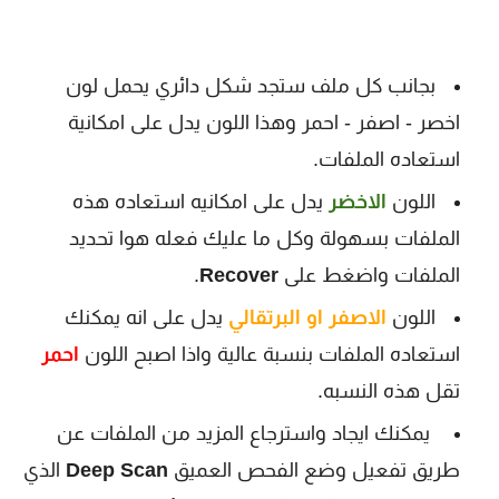
بجانب كل ملف ستجد شكل دائري يحمل لون
اخصر - اصفر - احمر وهذا اللون يدل على امكانية
استعاده الملفات.
اللون
الاخضر
يدل على امكانيه استعاده هذه
الملفات بسهولة وكل ما عليك فعله هوا تحديد
الملفات واضغط على
Recover
.
اللون
الاصفر او البرتقالي
يدل على انه يمكنك
استعاده الملفات بنسبة عالية واذا اصبح اللون
احمر
تقل هذه النسبه.
يمكنك ايجاد واسترجاع المزيد من الملفات عن
طريق تفعيل وضع الفحص العميق
Deep Scan
الذي