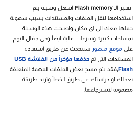
تعتبر الـ
Flash memory
اسهل وسيلة يتم
استخدامها لنقل الملفات والمستندات بسبب سهولة
حملها معك الى اي مكان,واصبحت هذه الوسيلة
بمساحات كبيرة وسرعات عالية ايضاً وفى مقال اليوم
على
موقع متطور
سنتحدث عن طريق استعاده
المستندات التى تم
حذفها مؤخراً من الفلاشة USB
Flash
,فقد يتم مسح بعض الملفات المهمة المتعلقة
بعملك او دراستك عن طريق الخطأ وتريد طريقة
مضمونة لاسترجاعها.