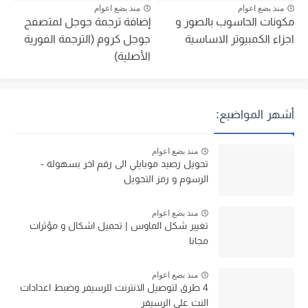
منذ بضع اعوام
منذ بضع اعوام
مكونات الحاسوب بالصور و
إضافة ترجمة جوجل لمتصفح
اجزاء الكمبيوتر الاساسية
جوجل كروم (الترجمة الفورية
الأصلية)
أشهر المواضيع:
منذ بضع اعوام
تحويل رصيد موبايلي الى رقم اخر بسهولة -
الرسوم و رمز التحويل
منذ بضع اعوام
تغيير شكل الماوس | تحميل اشكال و مؤثرات
مجانا
منذ بضع اعوام
4 طرق لتوصيل الانترنت للرسيفر وضبط اعدادات
النت على الرسيفر