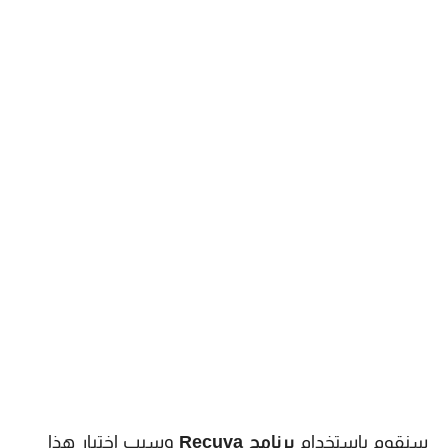
سنقوم باستخدام
برنامج Recuva
وسبب اختيار هذا