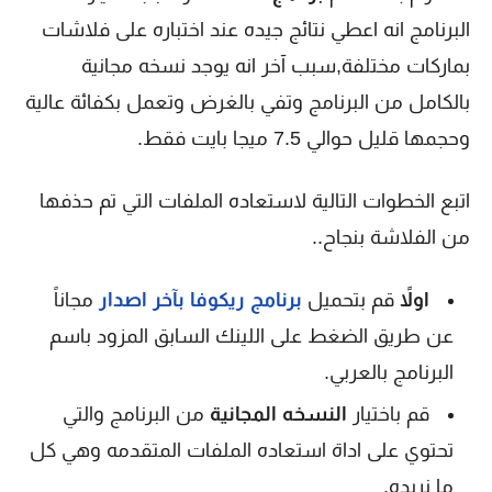
البرنامج انه اعطي نتائج جيده عند اختباره على فلاشات
بماركات مختلفة,سبب آخر انه يوجد نسخه مجانية
بالكامل من البرنامج وتفي بالغرض وتعمل بكفائة عالية
وحجمها قليل حوالي 7.5 ميجا بايت فقط.
اتبع الخطوات التالية لاستعاده الملفات التي تم حذفها
من الفلاشة بنجاح..
اولاً
قم بتحميل
برنامج ريكوفا بآخر اصدار
مجاناً
عن طريق الضغط على اللينك السابق المزود باسم
البرنامج بالعربي.
قم باختيار
النسخه المجانية
من البرنامج والتي
تحتوي على اداة استعاده الملفات المتقدمه وهي كل
ما نريده.