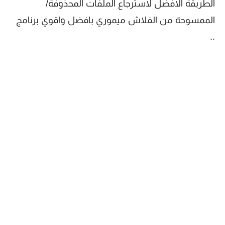
الطريقة الافضل لاسترجاع الملفات المحذوفة/
الممسوحة من الفلاش ميموري بافضل واقوي برنامج
..