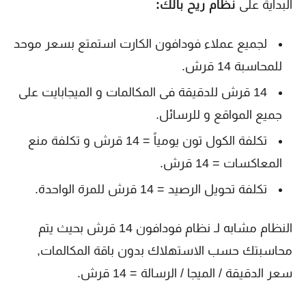
البداية على
نظام ريح بالك:
لجميع عملاء فودافون الكارت استمتع بسعر موحد
للمحاسبة 14 قرش.
14 قرش للدقيقة فى المكالمات و الميجابايت على
جميع المواقع و للرسائل.
تكلفة الكول تون يومياً = 14 قرش و تكلفة منع
المعاكسات = 14 قرش.
تكلفة تحويل الرصيد = 14 قرش للمرة الواحدة.
النظام مشابه لـ نظام فودافون 14 قرش بحيث يتم
محاسبتك حسب الاستهلاك بدون باقة المكالمات
,
سعر الدقيقة / الميجا / الرسالة = 14 قرش.