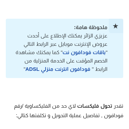
ملحوظة هامة:
عزيزي الزائر يمكنك الإطلاع على أحدث
عروض الإنترنت موبايل عبر الرابط التالي
"
باقات فودافون نت
" كما يمكنك مشاهدة
الخصم المؤقت على الخدمة المنزلية من
الرابط "
فودافون انترنت منزلي ADSL
"
تقدر
تحول فليكسات
لاي حد من الفليكساوية /رقم
فودافون , تفاصيل عملية التحويل و تكلفتها كتالي: