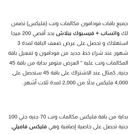
جميع باقات فودافون مكالمات ونت (فليكس) تضمن
لك
واتساب + فيسبوك ببلاش
بحد أقصي 200 ميجا
استهلاك و تحصل على عرض ضعف الباقة لمدة 3
شهور عند شراء خط جديد من فودافون و تفعيل باقة
المكالمات ونت عليه " العرض متوفر بداية من باقة 45
جنيه, كمثال عند الاشتراك على باقة 45 ستحصل على
4,000 فليكس بدلاً من 2,000 لمدة ثلاث أشهر.
بداية من باقة فليكس مكالمات ونت 70 جنيه حتي 100
جنيه تحصل على خاصية إضافية وهي
فليكس فاميلي
,