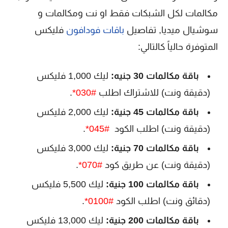
مكالمات لكل الشبكات فقط او نت ومكالمات و
سوشيال ميديا, تفاصيل
باقات فودافون
فليكس
المتوفرة حالياً كالتالي:
باقة مكالمات 30 جنيه:
ليك 1,000 فليكس
(دقيقة ونت) للاشتراك اطلب
#030*
.
باقة مكالمات 45 جنية:
ليك 2,000 فليكس
(دقيقة ونت) اطلب الكود
#045*
.
باقة مكالمات 70 جنية:
ليك 3,000 فليكس
(دقيقة ونت) عن طريق كود
#070*
.
باقة مكالمات 100 جنية:
ليك 5,500 فليكس
(دقائق ونت) اطلب الكود
#0100*
.
باقة مكالمات 200 جنية:
ليك 13,000 فليكس