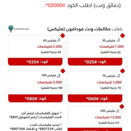
(دقائق ونت) اطلب الكود
#02000*
.