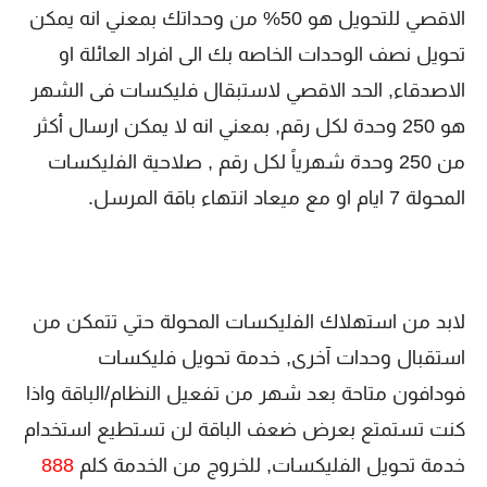
الاقصي للتحويل هو 50% من وحداتك بمعني انه يمكن
تحويل نصف الوحدات الخاصه بك الى افراد العائلة او
الاصدقاء, الحد الاقصي لاستبقال فليكسات فى الشهر
هو 250 وحدة لكل رقم, بمعني انه لا يمكن ارسال أكثر
من 250 وحدة شهرياً لكل رقم , صلاحية الفليكسات
المحولة 7 ايام او مع ميعاد انتهاء باقة المرسل.
لابد من استهلاك الفليكسات المحولة حتي تتمكن من
استقبال وحدات آخرى, خدمة تحويل فليكسات
فودافون متاحة بعد شهر من تفعيل النظام/الباقة واذا
كنت تستمتع بعرض ضعف الباقة لن تستطيع استخدام
خدمة تحويل الفليكسات, للخروج من الخدمة كلم
888