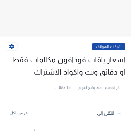
شبكات الهواتف
اسعار باقات فودافون مكالمات فقط
او دقائق ونت واكواد الاشتراك
اخر تحديث :
منذ بضع اعوام
18 دقائق للقراءة
انتقل إلى