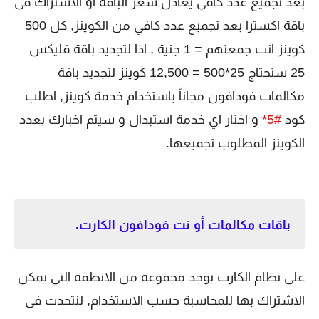
بعد تجميع عدد كافي يعادل سعر الباقة او الاشتراك فى
باقة اكسترا بعد تجميع عدد كافي من الكوينز, كل 500
كوينز انت جمعتهم = 1 جنية , اذا لتجديد باقة فليكس
25 ستحتاج 25*500 = 12,500 كوينز لتجديد باقة
مكالمات فودافون مجاناً باستخدام خدمة كوينز, اطلب
كود
#5*
و اختار اي خدمة استبدال و سيتم اخبارك بعدد
الكوينز المطلوب تجميعها.
باقات مكالمات أو نت فودافون الكارت.
على نظام الكارت يوجد مجموعة من الانظمة التي يمكن
الاشتراك بها للمحاسبة حسب الاستخدام, لنتحدث فى