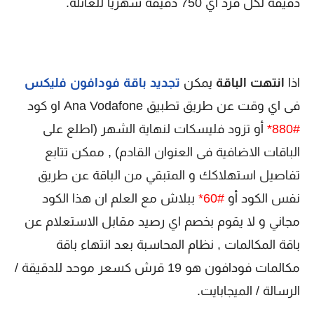
دقيقة لكل فرد اي 750 دقيقة شهرياً للعائلة.
اذا
انتهت الباقة
يمكن
تجديد باقة فودافون فليكس
فى اي وقت عن طريق تطبيق Ana Vodafone او كود
#880*
أو تزود فليسكات لنهاية الشهر (اطلع على
الباقات الاضافية فى العنوان القادم) , ممكن تتابع
تفاصيل استهلاكك و المتبقي من الباقة عن طريق
نفس الكود أو
#60*
ببلاش
مع العلم ان هذا الكود
مجاني و لا يقوم بخصم اي رصيد مقابل الاستعلام عن
باقة المكالمات , نظام المحاسبة بعد انتهاء باقة
مكالمات فودافون هو 19 قرش كسعر موحد للدقيقة /
الرسالة / الميجابايت.