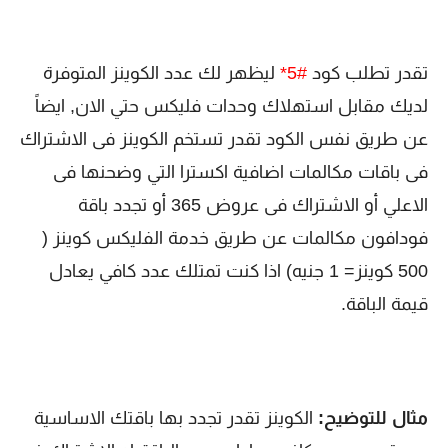
تقدر تطلب كود
#5*
ليظهر لك عدد الكوينز المتوفرة
لديك مقابل استهلاك وحدات فليكس حتي الان, ايضاً
عن طريق نفس الكود تقدر تستخم الكوينز فى الاشتراك
فى باقات مكالمات اضافية اكسترا التي وضحنها فى
الاعلي أو الاشتراك فى عروض 365 أو تجدد باقة
فودافون مكالمات عن طريق خدمة الفليكس كوينز (
500 كوينز= 1 جنيه) اذا كنت تمتلك عدد كافي يعادل
قيمة الباقة.
مثال للتوضيح:
الكوينز تقدر تجدد بها باقتك الاساسية