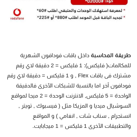
طريقة المحاسبة
داخل باقات فودافون الشهرية
للمكالمات( فليكس): 1 فليكس = 2 دقيقة لاي رقم
مشترك فى باقات Flex , و 1 فليكس = دقيقة لاي رقم
فودافون آخر اما بالنسبة للشبكات الآخرى فالدقيقة
الواحدة = 5 فليكس, الانترنت الوحدة = 2 ميجا لمواقع
السوشيال ميديا و المزيكا مثل ( فيسبوك , تويتر ,
انستجرام , سناب شات , انغامي ) و المواقع
والتطبيقات الآخرى 1 فليكس = 1 ميجابايت.