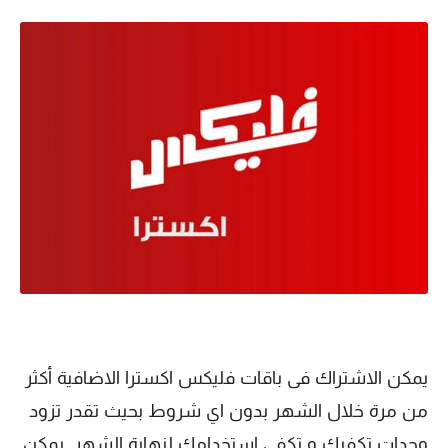
يمكن الاشتراك فى باقات فليكس اكسترا الاضافية أكثر
من مرة خلال الشهر بدون اي شروط بحيث تقدر تزود
وحدات تكفيك و تكفي استخدامك لنهاية الشهر, يمكن