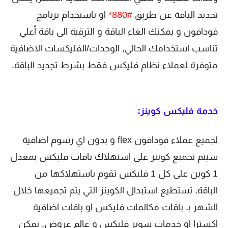
تجديد الباقة عن طريق
#880*
او باستخدام برنامج
فودافون و يمكنك الغاء الباقة و الترقية الى باقة أعلي
تناسب استخدامك الحالي, الوحدات/الفليكسات الاضافية
متوفرة لعملاء نظام فليكس فقط بشرط تجديد الباقة.
خدمة فليكس كوينز:
لجميع عملاء فودافون flex و بدون اي رسوم اضافية
سيتم تجميع كوينز على استهلاك باقات فليكس بمعدل
1 كوين على كل 1 فليكس تقوم باستهلاكها من
الباقة, تستطيع استبدال الكوينز التي يتم تجميعها خلال
الشهر بـ باقات مكالمات فليكس او باقات اضافية
اكسترا او خدمات سوبر فليكس و عالم عروض, يمكن