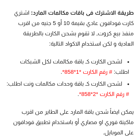
طريقة الاشترك فى باقات مكالمات المارد:
اشتري
كارت فودافون عادي بقيمة 10 أو 5 جنيه من اقرب
منفذ بيع كروت, لا تقوم بشحن الكارت بالطريقة
العادية و لكن استخدام الاكواد التالية:
لشحن الكارت كـ باقة مكالمات لكل الشبكات
اطلب:
# رقم الكارت *1*858*
.
لشحن الكارت كـ باقة وحدات مكالمات ونت اطلب:
# رقم الكارت *2*858*
.
يمكن ايضاً شحن باقة المارد على الطاير من اقرب
ماكينة فوري او مصاري أو باستخدام تطبيق فودافون
على الموبايل.