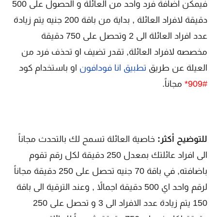
فيمكن اضافة فرد واحد من العائلة و الحصول على 500
دقيقة لافراد العائلة , بداية من باقة 200 جنيه يتم زيادة
عدد افراد العائلة الى 2 وتحصل على 750 دقيقة
مخصصه لافراد العائلة, تقدر تضيف او تحذف فرد من
العيلة عن طريق
تطبيق انا فودافون
او باستخدام كود
#909*
مجاناً.
للتوضيح أكثر:
خاصية العائلة تسمح لك بالتحدث مجاناً
الى افراد عائلتك بمعدل 250 دقيقة لكل رقم تقوم
باضافته, في باقة 70 جنيه تحصل على 250 دقيقة مجاناً
لرقم واحد اي 500 دقيقة اجمالاً , وعند الترقية الى باقة
150 يتم زيادة عدد الافراد الى 3 و تحصل على 250