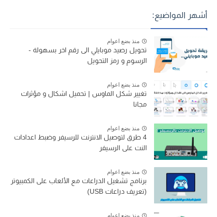
أشهر المواضيع:
منذ بضع اعوام
تحويل رصيد موبايلي الى رقم اخر بسهولة -
الرسوم و رمز التحويل
منذ بضع اعوام
تغيير شكل الماوس | تحميل اشكال و مؤثرات
مجانا
منذ بضع اعوام
4 طرق لتوصيل الانترنت للرسيفر وضبط اعدادات
النت على الرسيفر
منذ بضع اعوام
برنامج تشغيل الدراعات مع الألعاب على الكمبيوتر
(تعريف دراعات USB)
منذ بضع اعوام