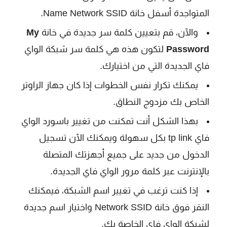
المتواجدة أسفل خانة Name Network SSID.
والآن، قم بتعيين كلمة سر جديدة في خانة
My
Password
لتكون هذه هي كلمة سر شبكة الواي
فاي الجديدة التي من اختيارك.
يمكنك تكرار نفس الخطوات إذا كان جهاز الراوتر
الخاص بك مزدوج النطاق.
بهذا الشكل أنت تمكنت من تغيير باسورد الواي
فاي tp link بكل سهولة ويمكنك الآن تسجيل
الدخول من جديد على جميع أجهزتك المتصلة
بالإنترنت عبر كلمة مرور الواي فاي الجديدة.
إذا كنت ترغب في تغيير اسم الشبكة، فيمكنك
النقر فوق خانة Network SSID واختيار اسم جديدة
لشبكة الواي فاي الخاصة بك.