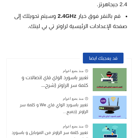
2.4 جيجاهرتز.
قم بالنقر فوق خيار
2.4GHz
وسيتم تحويلك إلى
صفحة الإعدادات الرئيسية لراوتر تي بي لينك.
قد يعجبك ايضا
منذ بضع اعوام
تغيير باسورد الواي فاي اتصالات و
كلمة سر الراوتر (شرح...
منذ بضع اعوام
تغيير باسورد الواي فاي We و كلمة سر
الراوتر (جميع...
منذ بضع اعوام
تغيير كلمة سر الراوتر من الموبايل و باسورد