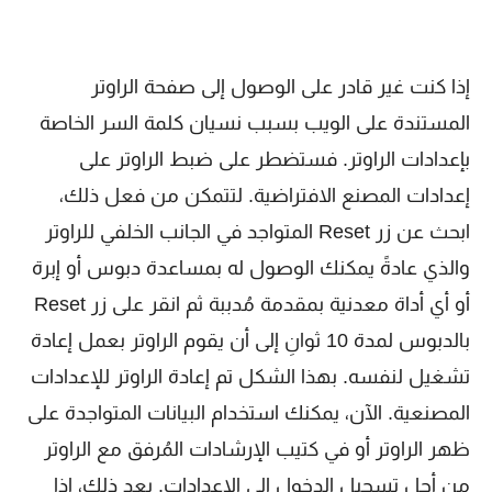
إذا كنت غير قادر على الوصول إلى صفحة الراوتر
المستندة على الويب بسبب نسيان كلمة السر الخاصة
بإعدادات الراوتر. فستضطر على ضبط الراوتر على
إعدادات المصنع الافتراضية. لتتمكن من فعل ذلك،
ابحث عن زر Reset المتواجد في الجانب الخلفي للراوتر
والذي عادةً يمكنك الوصول له بمساعدة دبوس أو إبرة
أو أي أداة معدنية بمقدمة مُدببة ثم انقر على زر Reset
بالدبوس لمدة 10 ثوانِ إلى أن يقوم الراوتر بعمل إعادة
تشغيل لنفسه. بهذا الشكل تم إعادة الراوتر للإعدادات
المصنعية. الآن، يمكنك استخدام البيانات المتواجدة على
ظهر الراوتر أو في كتيب الإرشادات المُرفق مع الراوتر
من أجل تسجيل الدخول إلى الإعدادات. بعد ذلك، إذا