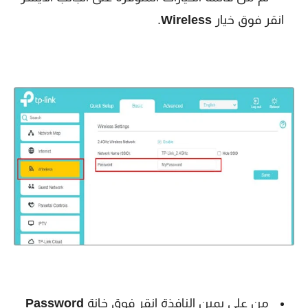
انقر فوق خيار
Wireless
.
من على يمين النافذة انقر فوق خانة
Password