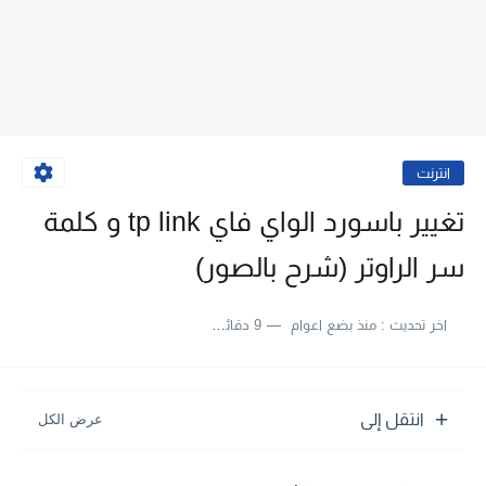
انترنت
تغيير باسورد الواي فاي tp link و كلمة
سر الراوتر (شرح بالصور)
اخر تحديث :
منذ بضع اعوام
9 دقائق للقراءة
انتقل إلى