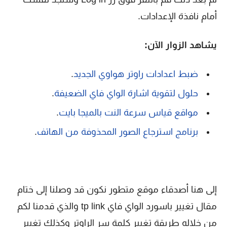
أمام نافذة الإعدادات.
يشاهد الزوار الآن:
ضبط اعدادات راوتر هواوي الجديد
.
حلول لتقوية اشارة الواي فاي الضعيفة
.
مواقع قياس سرعة النت بالميجا بايت
.
برنامج استرجاع الصور المحذوفة من الهاتف
.
إلى هنا أصدقاء موقع متطور نكون قد وصلنا إلى ختام
مقال تغيير باسورد الواي فاي tp link والذي قدمنا لكم
من خلاله طريقة تغيير كلمة سر الراوتر وكذلك تغيير