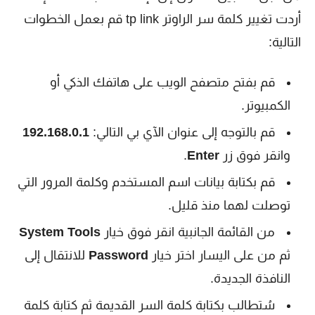
أردت تغيير كلمة سر الراوتر tp link قم بعمل الخطوات
التالية:
قم بفتح متصفح الويب على هاتفك الذكي أو
الكمبيوتر.
قم بالتوجه إلى عنوان الآي بي التالي:
192.168.0.1
وانقر فوق زر
Enter
.
قم بكتابة بيانات اسم المستخدم وكلمة المرور التي
توصلت لهما منذ قليل.
من القائمة الجانبية انقر فوق خيار
System Tools
ثم من على اليسار اختر خيار
Password
للانتقال إلى
النافذة الجديدة.
سُتطالب بكتابة كلمة السر القديمة ثم كتابة كلمة