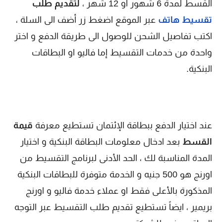
القسط لمدة 6 شهور او 12 شهر ،
لتقديم طلب
تقسيط هاتف
عبر الموقع اضغط زر أضف الى السلة ،
اكتب تفاصيل الشحن للوصول الى طريقة الدفع و اختر
واحدة من خدمات التقسيط إما فاليو او البطاقات
البنكية.
عند اختيار الدفع ببطاقة الإئتمان تستطيع معرفة
قيمة
القسط
بعد ادخال معلومات البطاقة البنكية و اختيار
المدة المناسبة لك ، الحد الأدنى لبرنامج التقسيط من
اورنج هو 500 جنيه و الخدمة متوفرة للبطاقات البنكية
المذكورة بالأعلى فقط او عملاء خدمة فاليو و اورنج
بريمير ، ايضاً تستطيع تقديم طلب التقسيط عبر التوجه