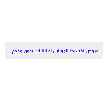
عروض تقسيط الموبايل او التابلت بدون مقدم.