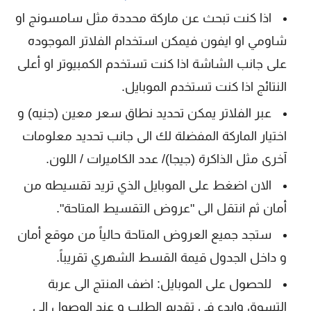
اذا كنت تبحث عن ماركة محددة مثل سامسونج او
شاومي او ايفون فيمكن استخدام الفلاتر الموجوده
على جانب الشاشة اذا كنت تستخدم الكمبيوتر او أعلى
النتائج اذا كنت تستخدم الموبايل.
عبر الفلاتر يمكن تحديد نطاق سعر معين (جنيه) و
اختيار الماركة المفضلة لك الى جانب تحديد معلومات
آخرى مثل الذاكرة (جيجا)/ عدد الكاميرات / اللون.
الان اضغط على الموبايل الذي تريد تقسيطه من
أمان ثم انتقل الى "عروض التقسيط المتاحة".
ستجد جميع العروض المتاحة حالياً من موقع أمان
و داخل الجدول قيمة القسط الشهري تقريباً.
للحصول على الموبايل: اضف المنتج الى عربة
التسوق وابدء في تقديم الطلب و عند الوصول الى