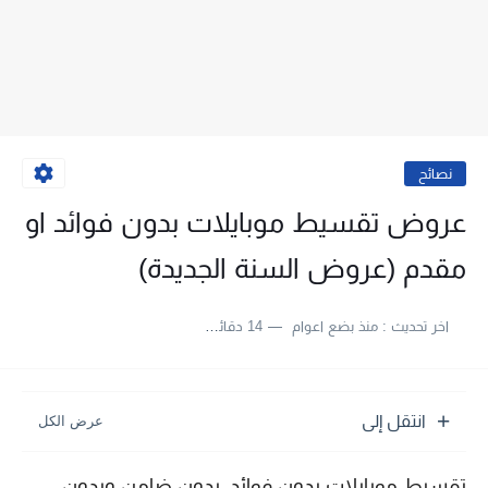
نصائح
عروض تقسيط موبايلات بدون فوائد او
مقدم (عروض السنة الجديدة)
اخر تحديث :
منذ بضع اعوام
14 دقائق للقراءة
انتقل إلى
تقسيط موبايلات بدون فوائد، بدون ضامن وبدون