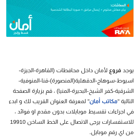
يوجد
فروع
لأمان داخل محافطات (القاهرة-الجيزة-
اسيوط-سوهاج-الدقهلية(المنصورة)-قنا-المنوفية-
الشرقية-كفر الشيخ-البحيرة-المنيا) ، قم بزيارة الصفحة
التالية "
مكاتب أمان
" لمعرفة العنوان القريب لك و ابدء
في اجراءات تقسيط موبايلات بدون مقدم او فوائد ،
للاستفسارات يرجى الاتصال على الخط الساخن 19910
من اي رقم موبايل.