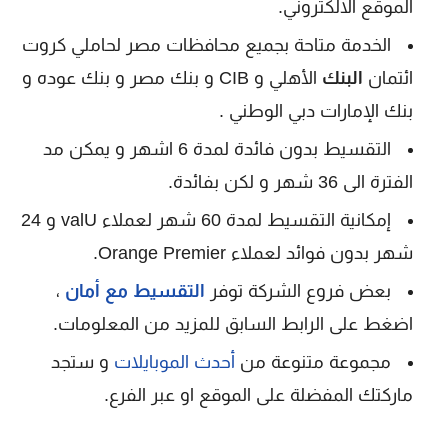
الموقع الالكتروني.
الخدمة متاحة بجميع محافظات مصر لحاملي كروت
ائتمان
البنك
الأهلي و CIB و بنك مصر و بنك عوده و
بنك الإمارات دبي الوطني .
التقسيط بدون فائدة لمدة 6 اشهر و يمكن مد
الفترة الى 36 شهر و لكن بفائدة.
إمكانية التقسيط لمدة 60 شهر لعملاء valU و 24
شهر بدون فوائد لعملاء Orange Premier.
بعض فروع الشركة توفر
التقسيط مع أمان
،
اضغط على الرابط السابق للمزيد من المعلومات.
مجموعة متنوعة من
أحدث الموبايلات
و ستجد
ماركتك المفضلة على الموقع او عبر الفرع.