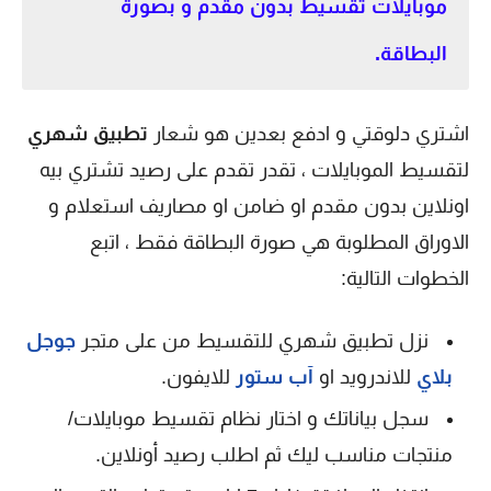
موبايلات تقسيط بدون مقدم و بصورة
البطاقة.
اشتري دلوقتي و ادفع بعدين هو شعار
تطبيق شهري
لتقسيط الموبايلات ، تقدر تقدم على رصيد تشتري بيه
اونلاين بدون مقدم او ضامن او مصاريف استعلام و
الاوراق المطلوبة هي صورة البطاقة فقط ، اتبع
الخطوات التالية:
نزل تطبيق شهري للتقسيط من على متجر
جوجل
بلاي
للاندرويد او
آب ستور
للايفون.
سجل بياناتك و اختار نظام تقسيط موبايلات/
منتجات مناسب ليك ثم اطلب رصيد أونلاين.