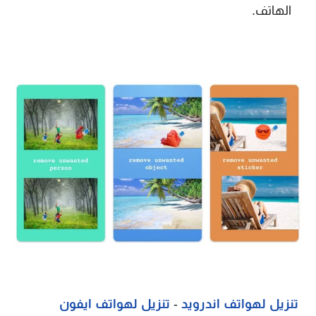
الهاتف.
تنزيل لهواتف اندرويد
-
تنزيل لهواتف ايفون