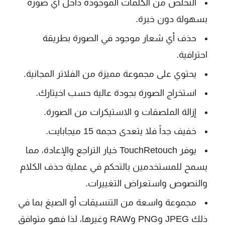
التخلص من الكلمات الموجودة داخل أي صورة
بسهولة دون خبرة.
حذف أي شعار موجود في الصورة بطريقة
احترافية.
يحتوي على مجموعة مميزة من الفلاتر المجانية.
استخراج الصورة بجودة عالية حسب اخيتارك.
إزالة الملصقات و الاستيكرات من الصورة.
خفيف جداً فلا يتعدى حجمه 15 ميجابايت.
يوفر TouchRetouch خيار التراجع والإعادة، مما
يسمح للمستخدمين بالتحكم في عملية حذف الكلام
والنصوص واستعراض التغييرات.
مجموعة واسعة من التنسيقات أو الصيغ بما في
ذلك JPEG وPNG وRAW وغيرها، لذا فهو متوافق