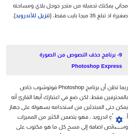
مجاني يمكنك تحميله من متجر جوجل بلاي ومساحته
صغيرة اذ تبلغ 35 ميجا بايت فقط، [
تنزيل للأندرويد
].
9- برنامج حذف النصوص من الصورة
Photoshop Express
ربما تظن أن برنامج Photoshop فوتوشوب خاص
بالمحترفين فقط، لكن ضع في اعتبارك أيها القارئ أنه
يمكن حتى المبتدئين من استخدامه بسهولة على جهاز
أيفون أو اندرويد ، فهو يتضمن الكثير من المميزات
والخصائص اضافة إلى مسح كل ما هو مكتوب على