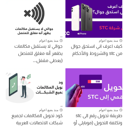
منذ بضع اعوام
منذ بضع اعوام
كيف اعرف اني استحق جوال
جوالي لا يستقبل مكالمات
من stc والشروط والأحكام
يظهر أنه مغلق للمتصل
(يعطي مقفل...
منذ بضع اعوام
منذ بضع اعوام
طريقة تحويل رقم الى stc
كود تحويل المكالمات لجميع
وتكلفة التحويل (موبايلي أو
شبكات الاتصالات العربية