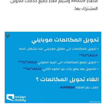
الالغاء #002## وسيتم الغاء جميع خدمات التحويل
المشترك بها.