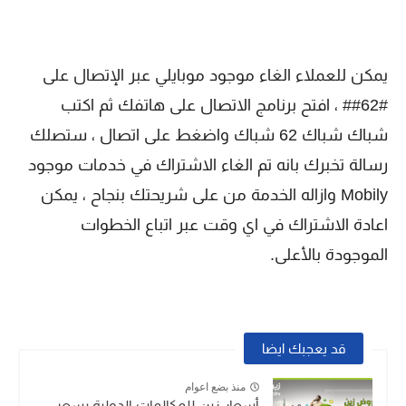
يمكن للعملاء الغاء موجود موبايلي عبر الإتصال على
#62## ، افتح برنامج الاتصال على هاتفك ثم اكتب
شباك شباك 62 شباك واضغط على اتصال ، ستصلك
رسالة تخبرك بانه تم الغاء الاشتراك في خدمات موجود
Mobily وازاله الخدمة من على شريحتك بنجاح ، يمكن
اعادة الاشتراك في اي وقت عبر اتباع الخطوات
الموجودة بالأعلى.
قد يعجبك ايضا
منذ بضع اعوام
أسعار زين للمكالمات الدولية بسعر