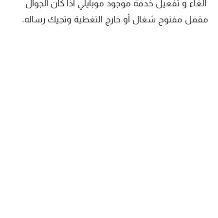
الغاء و تفعيل خدمة موجود موبايلي اذا كان الجوال
مقفل مفتوح شغال أو خارج التغطية وتجيك رساله.