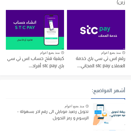
زين)
منذ بضع اعوام
منذ بضع اعوام
رقم اس تي سي باي خدمة
كيفية فتح حساب اس تي سي
العملاء stc pay المجاني...
باي stc pay أفراد...
أشهر المواضيع:
منذ بضع اعوام
تحويل رصيد موبايلي الى رقم اخر بسهولة -
الرسوم و رمز التحويل