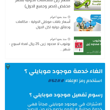
مخفض (مصر وجميع الدول)
منذ بضع اعوام
أسعار باقات موبايلي الدولية - مكالمات
ودقائق دولية لكل الدول
منذ بضع اعوام
يوتيوب لا محدود زين 25 ريال لمدة اسبوع -
شهر...