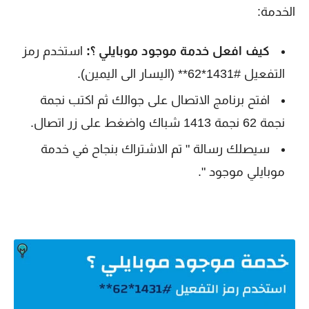
الخدمة:
كيف افعل خدمة موجود موبايلي ؟:
استخدم رمز
التفعيل #1431*62** (اليسار الى اليمين).
افتح برنامج الاتصال على جوالك ثم اكتب نجمة
نجمة 62 نجمة 1413 شباك واضغط على زر اتصال.
سيصلك رسالة " تم الاشتراك بنجاح في خدمة
موبايلي موجود ".