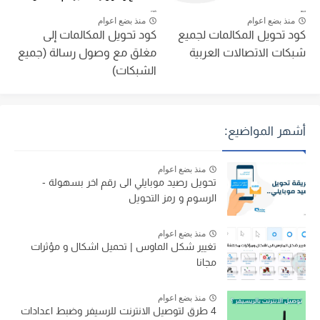
منذ بضع اعوام
منذ بضع اعوام
كود تحويل المكالمات لجميع
كود تحويل المكالمات إلى
شبكات الاتصالات العربية
مغلق مع وصول رسالة (جميع
الشبكات)
أشهر المواضيع:
منذ بضع اعوام
تحويل رصيد موبايلي الى رقم اخر بسهولة -
الرسوم و رمز التحويل
منذ بضع اعوام
تغيير شكل الماوس | تحميل اشكال و مؤثرات
مجانا
منذ بضع اعوام
4 طرق لتوصيل الانترنت للرسيفر وضبط اعدادات