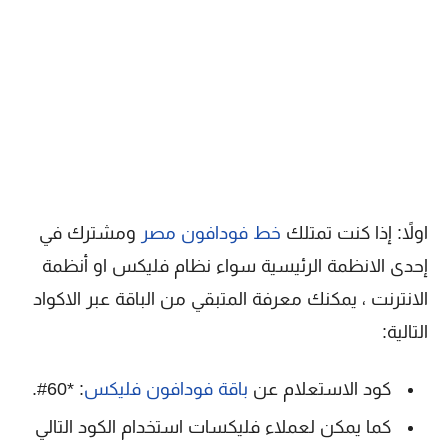
اولاً: إذا كنت تمتلك
خط فودافون مصر
ومشترك في
إحدى الانظمة الرئيسية سواء نظام فليكس او أنظمة
الانترنت ، يمكنك معرفة المتبقي من الباقة عبر الاكواد
التالية:
كود الاستعلام عن
باقة فودافون فليكس
: *60#.
كما يمكن لعملاء فليكسات استخدام الكود التالي