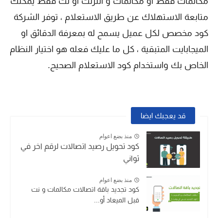
مكالمات فقط او مكالمات و انترنت أو نت فقط يمكنك
متابعة الاستهلاك عن طريق الاستعلام ، توفر الشركة
كود مخصص لكل عميل يسمح له بمعرفة الدقائق او
الميجابايت المتبقية ، كل ما عليك فعله هو اختيار النظام
الخاص بك واستخدام كود الاستعلام الصحيح.
قد يعجبك ايضا
منذ بضع اعوام
كود تحويل رصيد اتصالات لرقم اخر في
ثواني
منذ بضع اعوام
كود تجديد باقة اتصالات مكالمات و نت
قبل الميعاد أو...