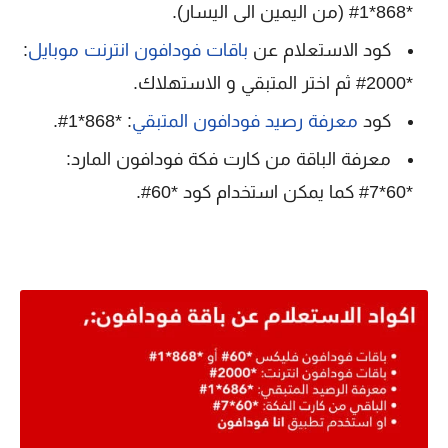
*868*1# (من اليمين الى اليسار).
كود الاستعلام عن
باقات فودافون انترنت موبايل
:
*2000# ثم اختر المتبقي و الاستهلاك.
كود
معرفة رصيد فودافون المتبقي
: *868*1#.
معرفة الباقة من كارت فكة فودافون المارد:
*60*7# كما يمكن استخدام كود *60#.