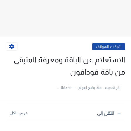
شبكات الهواتف
الاستعلام عن الباقة ومعرفة المتبقي
من باقة فودافون
اخر تحديث :
منذ بضع اعوام
6 دقائق للقراءة
انتقل إلى