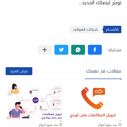
تويتر ليصلك الجديد..
الأقسام
شبكات الهواتف
مقالات قد تهمك
عرض المزيد
منذ بضع اعوام
منذ بضع اعوام