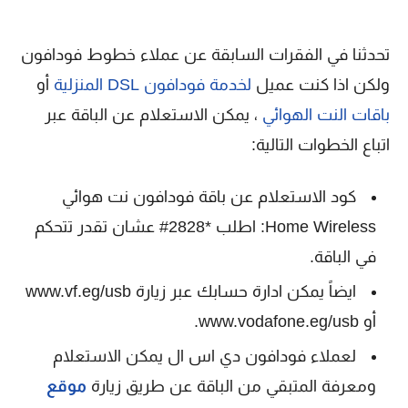
تحدثنا في الفقرات السابقة عن عملاء خطوط فودافون
ولكن اذا كنت عميل
لخدمة فودافون DSL المنزلية
أو
باقات النت الهوائي
، يمكن الاستعلام عن الباقة عبر
اتباع الخطوات التالية:
كود الاستعلام عن باقة فودافون نت هوائي
Home Wireless: اطلب *2828# عشان تقدر تتحكم
في الباقة.
ايضاً يمكن ادارة حسابك عبر زيارة www.vf.eg/usb
أو www.vodafone.eg/usb.
لعملاء فودافون دي اس ال يمكن الاستعلام
ومعرفة المتبقي من الباقة عن طريق زيارة
موقع