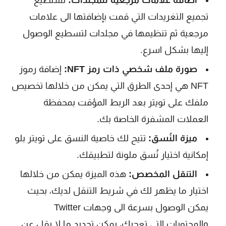
اضافة علامات مرجعية للمجلدات:
تستطيع
تجميع التغريدات التي قمت بإضافتها الى علامات
مرجعية ثم تنظيمها في مجلدات لتسطيع الوصول
إليها بشكل اسرع.
صورة ملف شخصي ذات رمز NFT:
إضافة رموز
NFT هي إحدى الطرق التي يمكن من خلالها تخصيص
ملفك على تويتر بعد الربط المؤقت بمحفظة
العملات المشفرة الخاصة بك.
ميزة النُسق:
تتيح لك خاصية النسق على تويتر بلو
إمكانية اختيار نُسق ملونة لتطبيقك.
التنقل المخصص:
هذه الميزة يمكن من خلالها
اختيار ما يظهر لك في شريط التنقل لديك، بحيث
يمكن الوصول بسرعة الى وجهات Twitter
والمحتويات التي تعجبك، يمكن تحديد ما لا يقل عن