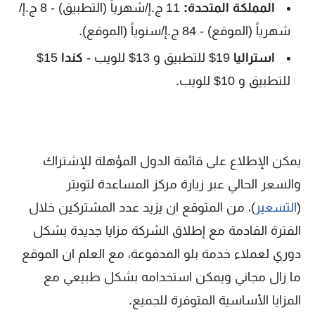
المملكة المتحدة:
11 ج.إ/شهرياً (التطبيق) - 8 ج.إ/
شهرياً (الموقع) - 84 ج.إ/سنوياً (الموقع).
استراليا
19$ للتطبيق و 13$ للويب -
كندا
15$
للتطبيق و 10$ للويب.
يمكن الإطلاع على قائمة الدول المؤهلة للإشتراك
والسعر الحالي عبر زيارة مركز المساعدة لتويتر
(
التسعير
)، من المتوقع ان يزيد عدد المشتركين خلال
الفترة القادمة مع إطلاق الشركة مزايا جديدة بشكل
دوري لعملاء خدمة بلو المدفوعة، مع العلم ان الموقع
ما زال مجاني ويمكن استخدامه بشكل طبيعي مع
المزايا الأساسية المتوفرة للجميع.