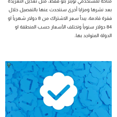
متاحة لمستخدمي تويتر بلو فقط، مثل تعديل التغريدة
بعد نشرها ومزايا أخرى سنتحدث عنها بالتفصيل خلال
فقرة قادمة، يبدأ سعر الاشتراك من 8 دولار شهرياً او
84 دولار سنوياً وتختلف الأسعار حسب المنطقة او
الدولة المتواجد بها.