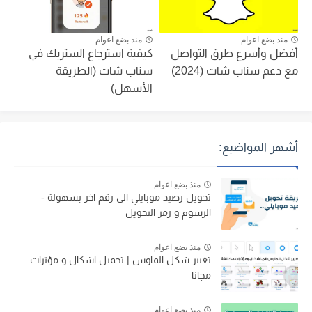
منذ بضع اعوام
منذ بضع اعوام
أفضل وأسرع طرق التواصل
كيفية استرجاع الستريك في
مع دعم سناب شات (2024)
سناب شات (الطريقة
الأسهل)
أشهر المواضيع:
منذ بضع اعوام
تحويل رصيد موبايلي الى رقم اخر بسهولة -
الرسوم و رمز التحويل
منذ بضع اعوام
تغيير شكل الماوس | تحميل اشكال و مؤثرات
مجانا
منذ بضع اعوام