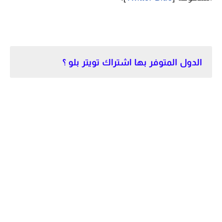
الدول المتوفر بها اشتراك تويتر بلو ؟