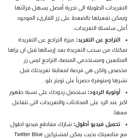
التغريدات الطويلة الى تجربة أفضل يسهل قرائتها
ويمكن تفعيلها بالضغط على زر القارىء الموجود
أعلى سلسلة التغريدات.
التراجع عن التغريد:
ميزة التراجع عن التغريدة
تمكنك من سحب التغريدة بعد إرسالها قبل ان يراها
المتابعين ومستخدمي المنصة، التراجع ليس زر
مخصص ولكن هي فرصة لمعاينة تغريدتك قبل
نشرها ومتوفرة حصرياً على تويتر بلو.
أولوية الردود:
ستحصل ردودك على نسبة ظهور
اكبر عند الرد على المحادثات والتغريدات التي تتفاعل
معها.
تحميل فيديو أطول:
شارك مقاطع فيديو اطول
مع متابعينك بحيث يمكن لمشتركين Twitter Blue