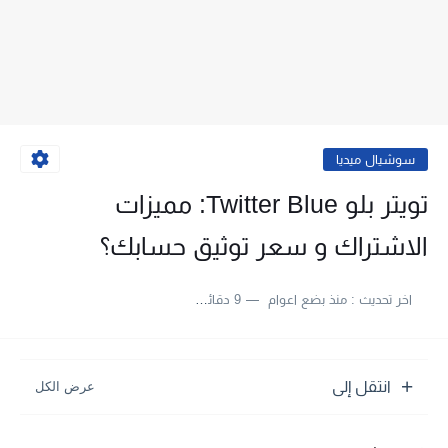
سوشيال ميديا
تويتر بلو Twitter Blue: مميزات
الاشتراك و سعر توثيق حسابك؟
اخر تحديث :
منذ بضع اعوام
9 دقائق للقراءة
انتقل إلى