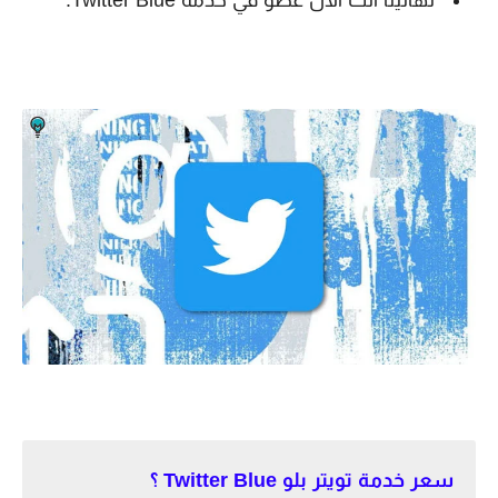
تهانيناً انت الان عضو في خدمة Twitter Blue.
سعر خدمة تويتر بلو Twitter Blue ؟