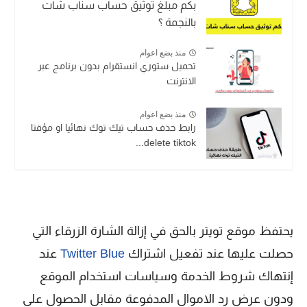
بكم مبلغ توثيق حساب سناب شات
بالنجمة ؟
منذ بضع اعوام
تحميل ستوري انستقرام بدون برنامج عبر
الانترنت
منذ بضع اعوام
رابط حذف حساب تيك توك نهائيا او مؤقتا
delete tiktok...
يحتفظ موقع تويتر بالحق في إزالة الشارة الزرقاء التي
حصلت عليها عند تفعيل اشتراك
Twitter Blue
عند
إنتهاك شروط الخدمة وسياسات استخدام الموقع
ودون عرض رد الاموال المدفوعة مقابل الحصول على