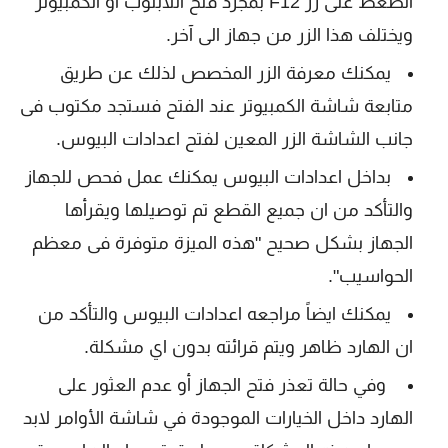
الضغط على زر F12 بمجرد فتح اللابتوب او الكمبيوتر
ويختلف هذا الزر من جهاز الى آخر.
يمكنك معرفة الزر المخصص لذلك عن طريق
متابعة شاشة الكمبيوتر عند الفتح فستجد مكتوب فى
جانب الشاشة الزر المعين لفتح اعدادات البيوس.
بداخل اعدادات البيوس يمكنك عمل فحص للجهاز
والتأكد من ان جميع القطع تم توصيلها ويقرأها
الجهاز بشكل صحيح "هذه الميزة متوفرة فى معظم
الحواسيب".
يمكنك ايضاً مراجعه اعدادات البيوس والتأكد من
ان الهارد ظاهر ويتم قرائته بدون اي مشكلة.
وفي حالة تعذر فتح الجهاز أو عدم العثور على
الهارد داخل الخيارات الموجودة في شاشة الأوامر لابد