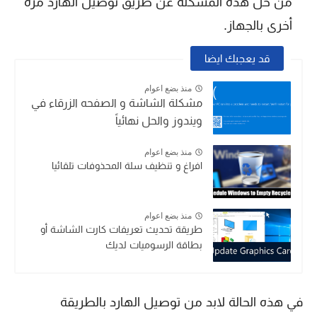
من حل هذه المشكلة عن طريق توصيل الهارد مرة
أخرى بالجهاز.
قد يعجبك ايضا
منذ بضع اعوام
مشكلة الشاشة و الصفحه الزرقاء في
ويندوز والحل نهائياً
منذ بضع اعوام
افراغ و تنظيف سلة المحذوفات تلقائيا
منذ بضع اعوام
طريقة تحديث تعريفات كارت الشاشة أو
بطاقة الرسوميات لديك
في هذه الحالة لابد من توصيل الهارد بالطريقة