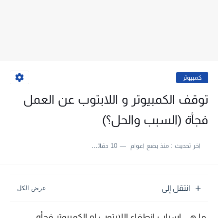
كمبيوتر
توقف الكمبيوتر و اللابتوب عن العمل
فجأة (السبب والحل؟)
اخر تحديث :
منذ بضع اعوام
10 دقائق للقراءة
انتقل إلى
ما هي اسباب انطفاء اللابتوب او الكمبيوتر فجأه