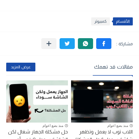
الأقسام
كمبيوتر
مقالات قد تهمك
عرض المزيد
منذ بضع اعوام
منذ بضع اعوام
اللاب توب لا يعمل وتظهر
حل مشكلة الجهاز شغال لكن