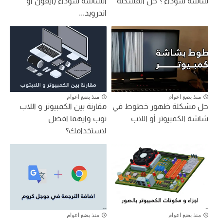
شاشة سوداء ؟ حل المشكلة
الشاشة سوداء (ايفون أو
اندرويد...
منذ بضع اعوام
منذ بضع اعوام
حل مشكلة ظهور خطوط في
مقارنة بين الكمبيوتر و اللاب
شاشة الكمبيوتر أو اللاب
توب وايهما افضل
لاستخدامك؟
منذ بضع اعوام
منذ بضع اعوام