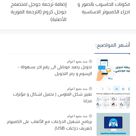
مكونات الحاسوب بالصور و
إضافة ترجمة جوجل لمتصفح
اجزاء الكمبيوتر الاساسية
جوجل كروم (الترجمة الفورية
الأصلية)
أشهر المواضيع:
منذ بضع اعوام
تحويل رصيد موبايلي الى رقم اخر بسهولة -
الرسوم و رمز التحويل
منذ بضع اعوام
تغيير شكل الماوس | تحميل اشكال و مؤثرات
مجانا
منذ بضع اعوام
برنامج تشغيل الدراعات مع الألعاب على الكمبيوتر
(تعريف دراعات USB)