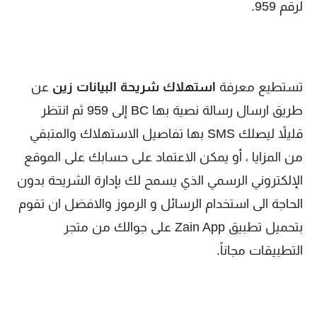
لرقم 959.
تستطيع معرفة
استهلاك شريحة البيانات زين
عن
طريق ارسال رسالة نصية بها BC إلى 959 ثم انتظر
قليلاً ليصلك SMS بها تفاصيل الاستهلاك والمتبقي
من المزايا ، أو يمكن الاعتماد على حسابك على الموقع
الإلكتروني الرسمي الذي يسمح لك بإدارة الشريحة بدون
الحاجة الى استخدام الرسائل و الرموز والافضل ان تقوم
بتحميل تطبيق Zain App على جوالك من متجر
التطبيقات مجاناً.