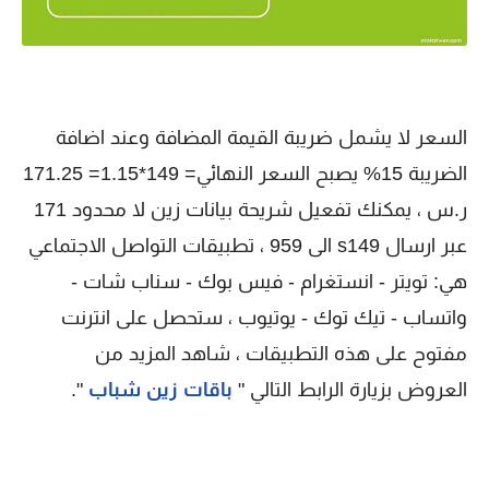
السعر لا يشمل ضريبة القيمة المضافة وعند اضافة
الضريبة 15% يصبح السعر النهائي= 149*1.15= 171.25
ر.س ، يمكنك تفعيل شريحة بيانات زين لا محدود 171
عبر ارسال s149 الى 959 ، تطبيقات التواصل الاجتماعي
هي: تويتر - انستغرام - فيس بوك - سناب شات -
واتساب - تيك توك - يوتيوب ، ستحصل على انترنت
مفتوح على هذه التطبيقات ، شاهد المزيد من
العروض بزيارة الرابط التالي "
باقات زين شباب
".