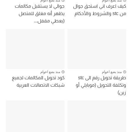
منذ بضع اعوام
منذ بضع اعوام
كيف اعرف اني استحق جوال
جوالي لا يستقبل مكالمات
من stc والشروط والأحكام
يظهر أنه مغلق للمتصل
(يعطي مقفل...
منذ بضع اعوام
منذ بضع اعوام
طريقة تحويل رقم الى stc
كود تحويل المكالمات لجميع
وتكلفة التحويل (موبايلي أو
شبكات الاتصالات العربية
زين)