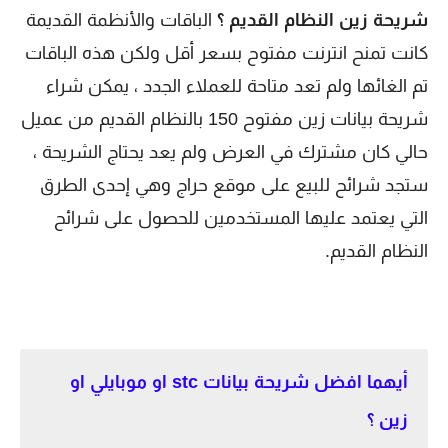
شريحة زين النظام القديم ؟
الباقات والأنظمة القديمة
كانت تمنح انترنت مفتوح بسعر أقل ولكن هذه الباقات
تم الغائها ولم تعد متاحة للعملاء الجدد ، يمكن شراء
شريحة بيانات زين مفتوح 150 بالنظام القديم من عميل
حالي كان مشترك في العرض ولم يعد يحتاج الشريحة ،
ستجد شرائح للبيع على موقع حراج وهي إحدى الطرق
التي يعتمد عليها المستخدمين للحصول على شرائح
النظام القديم.
أيهما افضل شريحة بيانات stc او موبايلي او
زين ؟