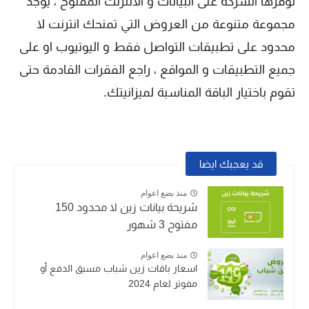
توفرها الشركة على البيانات و الانترنت المفتوح ، يوجد
مجموعة متنوعة من العروض التي تمنحك انترنت لا
محدود على تطبيقات التواصل فقط و اليوتيوب او على
جميع التطبيقات و المواقع ، راجع الفقرات القادمة حتى
تقوم باختيار الباقة المناسبة لميزانيتك.
قد يعجبك ايضا
منذ بضع اعوام
شريحة بيانات زين لا محدود 150
مفتوح 3 شهور
منذ بضع اعوام
اسعار باقات زين شباب مسبق الدفع أو
مفوتر لعام 2024